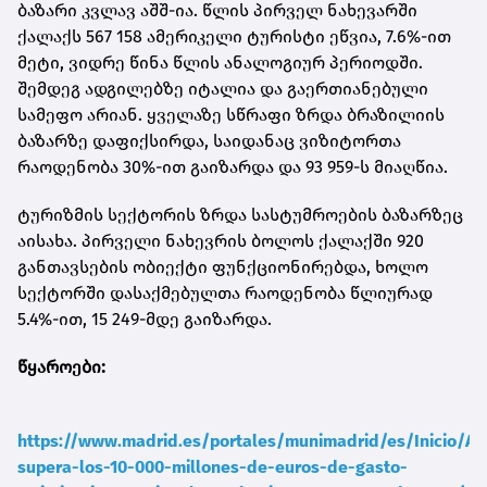
ბაზარი კვლავ აშშ-ია. წლის პირველ ნახევარში
ქალაქს 567 158 ამერიკელი ტურისტი ეწვია, 7.6%-ით
მეტი, ვიდრე წინა წლის ანალოგიურ პერიოდში.
შემდეგ ადგილებზე იტალია და გაერთიანებული
სამეფო არიან. ყველაზე სწრაფი ზრდა ბრაზილიის
ბაზარზე დაფიქსირდა, საიდანაც ვიზიტორთა
რაოდენობა 30%-ით გაიზარდა და 93 959-ს მიაღწია.
ტურიზმის სექტორის ზრდა სასტუმროების ბაზარზეც
აისახა. პირველი ნახევრის ბოლოს ქალაქში 920
განთავსების ობიექტი ფუნქციონირებდა, ხოლო
სექტორში დასაქმებულთა რაოდენობა წლიურად
5.4%-ით, 15 249-მდე გაიზარდა.
წყაროები:
https://www.madrid.es/portales/munimadrid/es/Inicio/Ac
supera-los-10-000-millones-de-euros-de-gasto-