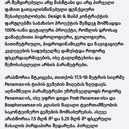
არ შემცირებულა არც მასშტაბი და არც პირველი
ფაზით გათვალისწინებული ფუნქციური
შესაძლებლობები. Design & Build კონტრაქტის
ფარგლებში საბაზისო პროექტის შემდეგ მომზადდა
100%-იანი დეტალური პროექტი, რომლის დროსაც
დამატებითი ჰიდროლოგიური, გეოლოგიური,
ბათიმეტრიული, ჰიდროდინამიკური და ნავიგაციური
კვლევების საფუძველზე დაზუსტდა როგორც
ფსკერდაღრმავების, ისე ტალღმტეხისა და
შემოსასვლელი არხის პარამეტრები.
არასწორია მტკიცება, თითქოს 17.5-18 მეტრის სიღრმე
Panamax-ის ტიპის გემების მიღებას ზღუდავს.
აღნიშნული პარამეტრები უზრუნველყოფს როგორც
Panamax-ის, ისე უფრო დიდი Post-Panamax-ისა და
Bosphorusmax-ის კლასის მაღალი ტვირთამწეობის
საკონტეინერო გემების მომსახურებას. ასევე
არასწორია 7.5 მლნ მ³ და 5.25 მლნ მ³ ფსკერული
მასალის პირდაპირი შედარება. პირველი