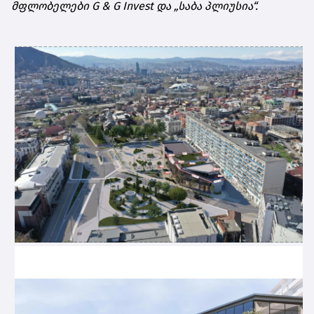
მფლობელები G & G Invest და „საბა პლიუსია“.