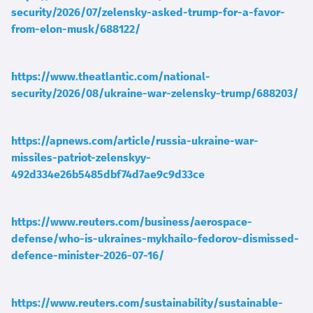
security/2026/07/zelensky-asked-trump-for-a-favor-
from-elon-musk/688122/
https://www.theatlantic.com/national-
security/2026/08/ukraine-war-zelensky-trump/688203/
https://apnews.com/article/russia-ukraine-war-
missiles-patriot-zelenskyy-
492d334e26b5485dbf74d7ae9c9d33ce
https://www.reuters.com/business/aerospace-
defense/who-is-ukraines-mykhailo-fedorov-dismissed-
defence-minister-2026-07-16/
https://www.reuters.com/sustainability/sustainable-