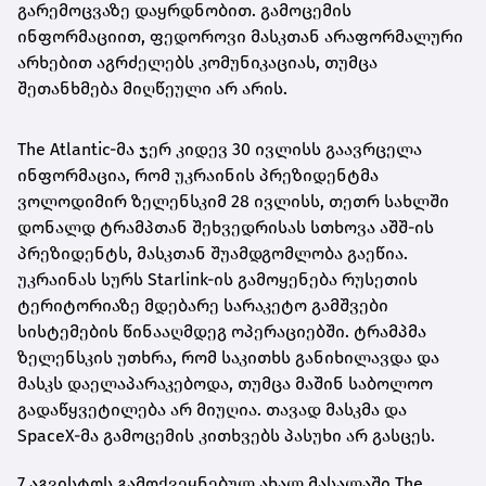
გარემოცვაზე დაყრდნობით. გამოცემის
ინფორმაციით, ფედოროვი მასკთან არაფორმალური
არხებით აგრძელებს კომუნიკაციას, თუმცა
შეთანხმება მიღწეული არ არის.
The Atlantic-მა ჯერ კიდევ 30 ივლისს გაავრცელა
ინფორმაცია, რომ უკრაინის პრეზიდენტმა
ვოლოდიმირ ზელენსკიმ 28 ივლისს, თეთრ სახლში
დონალდ ტრამპთან შეხვედრისას სთხოვა აშშ-ის
პრეზიდენტს, მასკთან შუამდგომლობა გაეწია.
უკრაინას სურს Starlink-ის გამოყენება რუსეთის
ტერიტორიაზე მდებარე სარაკეტო გამშვები
სისტემების წინააღმდეგ ოპერაციებში. ტრამპმა
ზელენსკის უთხრა, რომ საკითხს განიხილავდა და
მასკს დაელაპარაკებოდა, თუმცა მაშინ საბოლოო
გადაწყვეტილება არ მიუღია. თავად მასკმა და
SpaceX-მა გამოცემის კითხვებს პასუხი არ გასცეს.
7 აგვისტოს გამოქვეყნებულ ახალ მასალაში The