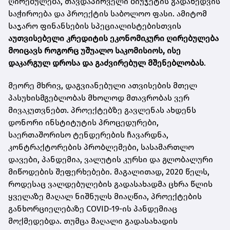
ღირებულება, თავდაპირველი ბიუჯეტის გადახედვის
საჭიროება და პროექტის საბოლოო ფასი. ამიტომ
საჯარო ფინანსების სპეციალისტებისთვის
აუთვისებელი კრედიტის ეკონომიკური ღირებულება
მოიცავს როგორც უშუალო საკომისიოს, ისე
დაკარგულ დროსა და გაძვირებულ მშენებლობას
.
მეორე მხრივ, დაგვიანებული ათვისების მთელ
პასუხისმგებლობას მხოლოდ მთავრობას ვერ
მივაკუთვნებთ. პროექტებზე გავლენას ახდენს
დონორი ინსტიტუტის პროცედურები,
საერთაშორისო ტენდერების ჩავარდნა,
კონტრაქტორების პრობლემები, სასამართლო
დავები, პანდემია, ვალუტის კურსი და გლობალური
მიწოდების შეფერხებები. მაგალითად, 2020 წელს,
როდესაც ვალდებულების გადასახადმა ცხრა წლის
ყველაზე მაღალ ნიშნულს მიაღწია, პროექტების
განხორციელებაზე COVID-19-ის პანდემიაც
მოქმედებდა. თუმცა მაღალი გადასახადის