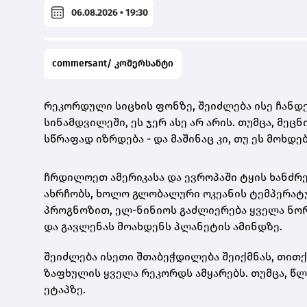
06.08.2026 • 19:30
commersant/ კომერსანტი
რეკორდული სიცხის ფონზე, შეიძლება ისე ჩანდე
სინამდვილეში, ეს ჯერ ასე არ არის. თუმცა, მეც
სწრაფად იზრდება - და მაშინაც კი, თუ ეს მოხდ
ჩრდილოეთ ამერიკასა და ევროპაში ტყის ხანძრე
ახრჩობს, ხოლო გლობალური ოკეანის ტემპერატუ
პროგნოზით, ელ-ნინიოს გაძლიერება ყველა ნორ
და გავლენას მოახდენს პლანეტის ამინდზე.
შეიძლება ისეთი შთაბეჭდილება შეიქმნას, თით
ზაფხულის ყველა რეკორდს ამყარებს. თუმცა, წ
ეტაპზე.