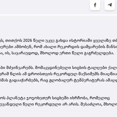
ს, თითქოს 2026 წელი უკვე გახდა ისტორიაში ყველაზე თ
ნიერები ამბობენ, რომ ახალი რეკორდის დამყარების შანს
ება, ის, სავარაუდოდ, მხოლოდ ერთი წელი გაგრძელდება.
ბი მძვინვარებს. მომაკვდინებელი სიცხის ტალღები ქალ
რამ წლის ამ დროისთვის რეკორდულ მაქსიმუმს მიაღწია
მას გადააჭარბებს, რაც გლობალურ ტემპერატურას ამაღ
ქოს პლანეტა ჯოჯოხეთურ სიცხეში იხრჩობა, რომელიც
ლევანდელი წელი რეკორდული არ არის. შესაძლოა, მხოლ