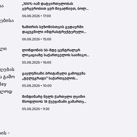
„100%-იან დატვირთულობას
და
ჯერჯერობით ვერ მივაღწიეთ, ბოლო
პერიოდში რამდენიმე ჯავშანიც
06.08.2026 • 17:00
გაუქმდა“ - Kobuleti Beach Club
ებისა
ზამთრის სეზონისთვის გუდაურში
დაგეგმილი ინფრასტრუქტურული
პროექტები ხელს შეუწყობს
06.08.2026 • 15:00
გუდაურის ტურისტული
პოტენციალის გაზრდას – ლევან
ილი
ლონდონის 50-მდე ცენტრალურ
დარსალია
ლოკაციაზე საქართველოს საიმიჯო
ვიზუალები განთავსდა
05.08.2026 • 16:00
დღებას
გავლენიანი ბრიტანული გამოცემა
ს გამო
„ტელეგრაფი“ საქართველოს
ley
ტურისტული პოტენციალის შესახებ
05.08.2026 • 10:00
სტატიების ციკლს აქვეყნებს
ხოლოდ
მიმდინარე წელს ქართული ღვინო
მსოფლიოს 18 ქვეყანაში გამართულ
140-მდე ღონისძიებაზე იყო
05.08.2026 • 9:30
წარმოდგენილი
ის -