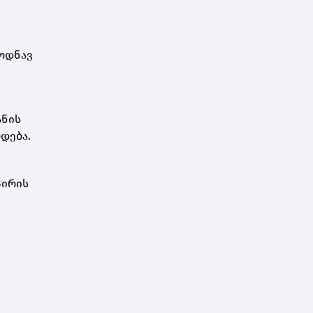
 ოდნავ
ანის
დება.
პირის