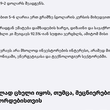
9–2 დოლარს შეადგენს
.
ებით
5–6 ლარია ერთ გრამზე
(დოლარის კურსის მიხედვით)
რადგან ემატება დამზადების ხარჯი, დიზაინი და სავაჭრ
ცხლი
კი შეიცავს 92.5%-იან სუფთა ვერცხლს, ამიტომ მისი
რავს არა მხოლოდ ინვესტორების ინტერესი, არამედ მ
ონიკაში, ენერგეტიკასა და ტექნოლოგიურ სექტორებში.
ად ცხელი იყოს, თუმცა, მეცნიერებ
ეკორდებისთვის