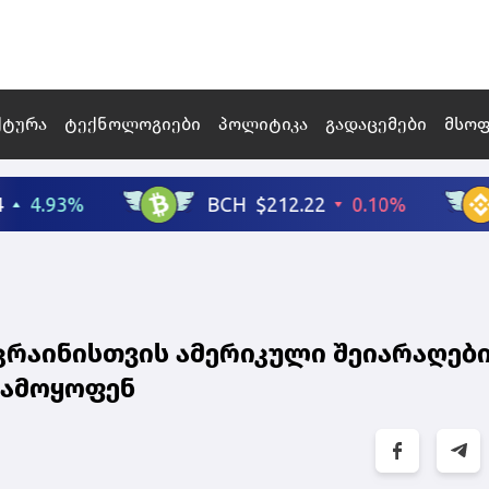
ქტურა
ტექნოლოგიები
პოლიტიკა
გადაცემები
მსო
უკრაინისთვის ამერიკული შეიარაღებ
გამოყოფენ