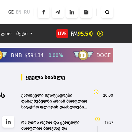
GE
EN
RU
ფლიო
მეტი
ყველა სიახლე
ის
ქართველი მეზღვაურები
20:00
დასაქმებულნი არიან მსოფლიო
სავაჭრო ფლოტის დაახლოებით
80%-ში - საზღვაო ტრანსპორტის
სააგენტოს დირექტორი
რა ღირს ოქრო და ვერცხლი
19:57
მსოფლიო ბირჟაზე და