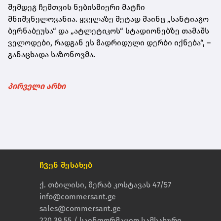
შემდეგ ჩემთვის ნებისმიერი მატჩი
მნიშვნელოვანია. ყველაზე მეტად მაინც „სანტიაგო
ბერნაბეუსა“ და „ატლეტიკოს“ სტადიონებზე თამაშს
ველოდები, რადგან ეს მადრიდული დერბი იქნება“, –
განაცხადა საზონოვმა.
პირველი არხი
ჩვენ შესახებ
ქ. თბილისი, მერაბ კოსტავას 47/57
info@commersant.ge
sales@commersant.ge
220 39 55 / საინფორმაციო სამსახური