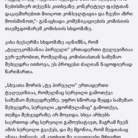
ნებისმიერ თქვენს კითხვაზე კონკრეტულ ფაქტთან
დაკავშირებით მიიღოთ კონსულტაცია და ჩვენი აზრი
მოისმინოთ,“- განაცხადა კომუნიკაციების კომისიის
თავმჯდომარემ კომისიის სხდომაზე.
კახა ბექაურმა სხდომაზე აღნიშნა, რომ
„ტელეკომპანია პირველი“ ერთადერთი ტელევიზიაა
ჯერ-ჯერობით, რომელმაც კომისიასთან სამუშაო
შეხვედრა ითხოვა, ეს პროცესი ძალიან ნაყოფიერად
წარიმართა.
„სხვათა შორის „ტვ პირველი“ ერთადერთი
ტელევიზიაა, რომელმაც სურვილი გამოთქვა
სამუშაო შეხვედრებზე. უფრო სწორად შედგა სამუშაო
შეხვედრა, სურვილი „ფორმულამაც“ გამოთქვა,
თუმცა შეხვედრაზე არ მოვიდა. სხვა არხებს
საერთოდ არც სურვილი გამოუხატავთ, მაგრამ ჩვენ
ამის სურვილი გვაქვს, და მე მგონია, რომ მედიასაც
უნდა ქონდეს. ამ კუთხით მე ველოდები მჭიდრო