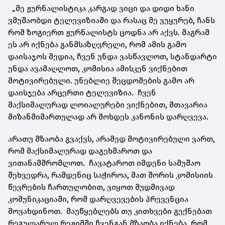
„მე ჟურნალისტიკა კარგად ვიცი და დიდი ხანი
ვმუშაობდი ტელევიზიაში და რასაც მე ვუყურებ, ჩანს
რომ ზოგიერთ ჟურნალისტს ცოდნა არ აქვს. მაგრამ
ეს არ იქნება განმსაზღვრელი, რომ ამის გამო
დაისაჯოს მედია, ჩვენ უნდა ვასწავლოთ, სტანდარტი
უნდა ავამაღლოთ, კომისია ამისკენ ვიქნებით
მოტივირებული. უნებლიე შეცდომების გამო არ
დაისჯება არცერთი ტელევიზია. ჩვენ
მაქსიმალურად ლოიალურები ვიქნებით, მთავარია
მიზანმიმართულად არ მოხდეს კანონის დარღვევა.
არათუ მზაობა გვაქვს, არამედ მოტივირებული ვართ,
რომ მაქსიმალურად დაგეხმაროთ და
ვითანამშრომლოთ. ჩავატაროთ იმდენი სამუშაო
შეხვედრა, რამდენიც საჭიროა, მათ შორის კომისიის
წევრების ჩართულობით, ვიყოთ მუდმივად
კომუნიკაციაში, რომ დარღვევების პრევენცია
მოვახდინოთ. მაუწყებლებს თუ კითხვები გექნებათ
რეგულარულ რეჟიმში ჩვენგან მზაობა იქნება, რომ