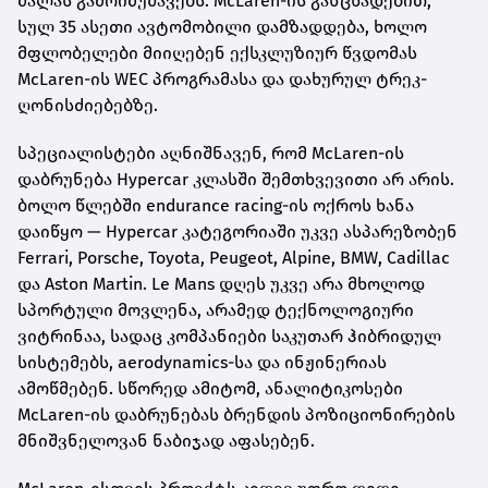
ძალას გამოიმუშავებს. McLaren-ის განცხადებით,
სულ 35 ასეთი ავტომობილი დამზადდება, ხოლო
მფლობელები მიიღებენ ექსკლუზიურ წვდომას
McLaren-ის WEC პროგრამასა და დახურულ ტრეკ-
ღონისძიებებზე.
სპეციალისტები აღნიშნავენ, რომ McLaren-ის
დაბრუნება Hypercar კლასში შემთხვევითი არ არის.
ბოლო წლებში endurance racing-ის ოქროს ხანა
დაიწყო — Hypercar კატეგორიაში უკვე ასპარეზობენ
Ferrari, Porsche, Toyota, Peugeot, Alpine, BMW, Cadillac
და Aston Martin. Le Mans დღეს უკვე არა მხოლოდ
სპორტული მოვლენა, არამედ ტექნოლოგიური
ვიტრინაა, სადაც კომპანიები საკუთარ ჰიბრიდულ
სისტემებს, aerodynamics-სა და ინჟინერიას
ამოწმებენ. სწორედ ამიტომ, ანალიტიკოსები
McLaren-ის დაბრუნებას ბრენდის პოზიციონირების
მნიშვნელოვან ნაბიჯად აფასებენ.