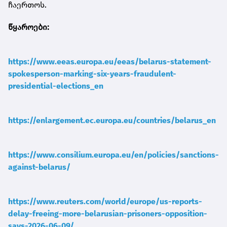
ჩაერთოს.
წყაროები:
https://www.eeas.europa.eu/eeas/belarus-statement-
spokesperson-marking-six-years-fraudulent-
presidential-elections_en
https://enlargement.ec.europa.eu/countries/belarus_en
https://www.consilium.europa.eu/en/policies/sanctions-
against-belarus/
https://www.reuters.com/world/europe/us-reports-
delay-freeing-more-belarusian-prisoners-opposition-
says-2026-06-09/