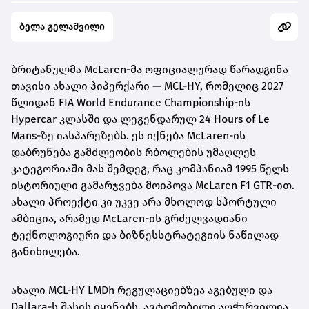
ბელა გელაშვილი
ბრიტანულმა McLaren-მა ოფიციალურად წარადგინა
თავისი ახალი ჰიპერქარი — MCL-HY, რომელიც 2027
წლიდან FIA World Endurance Championship-ის
Hypercar კლასში და ლეგენდარულ 24 Hours of Le
Mans-ზე იასპარეზებს. ეს იქნება McLaren-ის
დაბრუნება გამძლეობის რბოლების უმაღლეს
კატეგორიაში მას შემდეგ, რაც კომპანიამ 1995 წელს
ისტორიული გამარჯვება მოიპოვა McLaren F1 GTR-ით.
ახალი პროექტი კი უკვე არა მხოლოდ სპორტული
ამბიცია, არამედ McLaren-ის გრძელვადიანი
ტექნოლოგიური და ბიზნესსტრატეგიის ნაწილად
განიხილება.
ახალი MCL-HY LMDh რეგულაციებზეა აგებული და
Dallara-ს შასის იყენებს. ავტომობილი აღჭურვილია