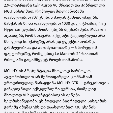
2.9-ლიტრიანი twin-turbo V6 ძრავით და ჰიბრიდული
MGU სისტემით, რომელიც მთლიანობაში
დაახლოებით 707 ცხენის ძალას გამოიმუშავებს.
მანქანის წონა დაახლოებით 1030 კილოგრამია, რაც
Hypercar კლასის მოთხოვნებს შეესაბამება. McLaren
აცხადებს, რომ მთავარი აქცენტი გაკეთებულია არა
მხოლოდ სიჩქარეზე, არამედ ეფექტიანობაზე,
გამძლეობასა და aerodynamics-ზე — სწორედ იმ
ფაქტორებზე, რომლებიც Le Mans-ის 24-საათიან
რბოლაში გადამწყვეტ როლს თამაშობს.
MCL-HY-ის პრეზენტაცია მხოლოდ სარბოლო
ავტომობილით არ შემოიფარგლა. კომპანიამ
ერთდროულად წარადგინა MCL-HY GTR — ტრეკისთვის
განკუთვნილი ექსკლუზიური ვერსია, რომელიც
მხოლოდ VIP კლიენტებისთვის იქნება
ხელმისაწვდომი. ეს მოდელი ჰიბრიდული სისტემის
გარეშე იმუშავებს და დაახლოებით 730 ცხენის