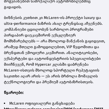
მოგვიანებით სამოქალაქო ავტომობილებშიც
გადადის.
ბიზნესის კუთხით კი McLaren-ის პროექტი luxury და
ultra-performance ბაზრის ახალ ტრენდსაც აჩვენებს.
კომპანიები ცდილობენ სარბოლო პროგრამები
პირდაპირ დაუკავშირონ ექსკლუზიურ
მომხმარებლებს — არა მხოლოდ მანქანის გაყიდვით,
არამედ მთელი გამოცდილებით, VIP წვდომითა და
ბრენდთან ემოციური კავშირით. ანალიტიკოსები,
ექსპერტები და ავტოინდუსტრიის სპეციალისტები
მიიჩნევენ, რომ Hypercar კლასში დაბრუნება
McLaren-ისთვის მხოლოდ სპორტული რეპუტაციის
საკითხი აღარ არის — ეს არის ბრძოლა მომავლის
ტექნოლოგიური და პრემიუმ ავტობაზრისთვის.
წყაროები:
McLaren ოფიციალური განცხადება