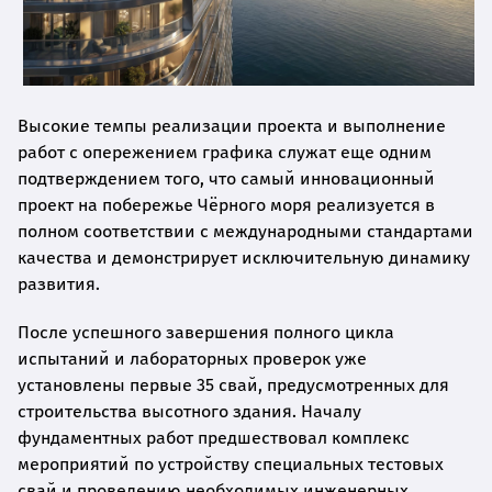
Высокие темпы реализации проекта и выполнение
работ с опережением графика служат еще одним
подтверждением того, что самый инновационный
проект на побережье Чёрного моря реализуется в
полном соответствии с международными стандартами
качества и демонстрирует исключительную динамику
развития.
После успешного завершения полного цикла
испытаний и лабораторных проверок уже
установлены первые 35 свай, предусмотренных для
строительства высотного здания. Началу
фундаментных работ предшествовал комплекс
мероприятий по устройству специальных тестовых
свай и проведению необходимых инженерных