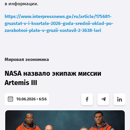
в информации.
https://www.interpressnews.ge/ru/article/175681-
gruzstat-v-i-kvartale-2026-goda-srednii-oklad-po-
zarabotnoi-plate-v-gruzii-sostavil-2-3638-lari
Мировая экономика
NASA назвало экипаж миссии
Artemis III
10.06.2026 • 6:56