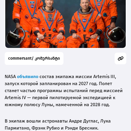
commersant/ კომერსანტი
NASA
объявило
состав экипажа миссии Artemis III,
запуск которой запланирован на 2027 год. Полет
станет частью программы испытаний перед миссией
Artemis IV — первой пилотируемой экспедицией к
южному полюсу Луны, намеченной на 2028 год.
В экипаж вошли астронавты Андре Дуглас, Лука
Пармитано, Фрэнк Рубио и Рэнди Бресник.