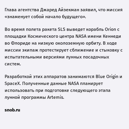
Глава агентства Джаред Айзекман заявил, что миссия
«знаменует собой начало будущего».
Во время полета ракета SLS выведет корабль Orion с
площадки Космического центра NASA имени Кеннеди
во Флориде на низкую околоземную орбиту. В ходе
миссии экипаж протестирует сближение и стыковку с
испытательными версиями лунных посадочных
систем.
Разработкой этих аппаратов занимаются Blue Origin и
SpaceX. Полученные данные NASA планирует
использовать при подготовке следующего этапа
лунной программы Artemis.
snob.ru