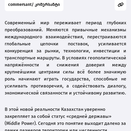
commersant/ კომერსანტი
Современный мир переживает период глубоких
преобразований. Меняются привычные механизмы
международного взаимодействия, перестраиваются
глобальные цепочки поставок, усиливается
конкуренция за рынки, технологии, инвестиции и
транспортные маршруты. В условиях геополитической
напряжённости и снижения доверия между
крупнейшими центрами силы всё более значимую
роль начинают играть государства, способные не
усиливать противоречия, а содействовать диалогу,
экономической связанности и устойчивому развитию.
В этой новой реальности Казахстан уверенно
закрепляет за собой статус «средней державы»
(Middle Power). Сегодня это понятие выходит далеко за
рамки размеров территории или численности