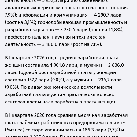
деятельность — 5 952,5 лари (по сравнению с
аналогичным периодом прошлого года рост составил
7,9%); информация и коммуникация — 4 290,7 лари
(рост на 3,1%); горнодобывающая промышленность и
разработка карьеров — 3 230,4 лари (рост на 11,8%);
профессиональная, научная и техническая
деятельность — 3 186,0 лари (рост на 7,1%).
В I квартале 2026 года средняя заработная плата
женщин составила 1 901,8 лари, а мужчин — 2 836,0
лари. Годовой рост заработной платы у женщин
составил 157,7 лари (9,0%), а у мужчин — 234,7 лари
(9,0%). По видам экономической деятельности
заработная плата мужчин практически во всех
секторах превышала заработную плату женщин.
В I квартале 2026 года средняя месячная заработная
плата наёмных работников в предпринимательском
(бизнес) секторе увеличилась на 166,3 лари (7,7%) и