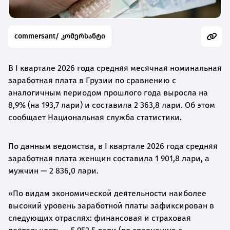
commersant/ კომერსანტი
В I квартале 2026 года средняя месячная номинальная
заработная плата в Грузии по сравнению с
аналогичным периодом прошлого года выросла на
8,9% (на 193,7 лари) и составила 2 363,8 лари. Об этом
сообщает Национальная служба статистики.
По данным ведомства, в I квартале 2026 года средняя
заработная плата женщин составила 1 901,8 лари, а
мужчин — 2 836,0 лари.
«По видам экономической деятельности наиболее
высокий уровень заработной платы зафиксирован в
следующих отраслях: финансовая и страховая