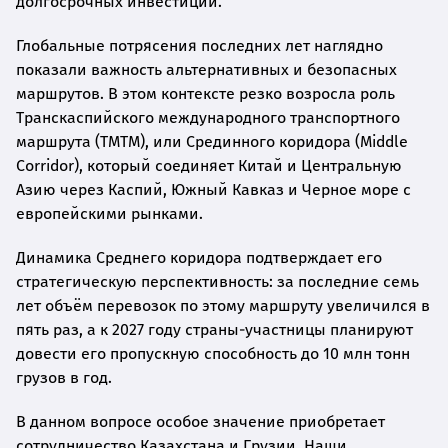
долгосрочных инвестиций.
Глобальные потрясения последних лет наглядно
показали важность альтернативных и безопасных
маршрутов. В этом контексте резко возросла роль
Транскаспийского международного транспортного
маршрута (ТМТМ), или Срединного коридора (Middle
Corridor), который соединяет Китай и Центральную
Азию через Каспий, Южный Кавказ и Черное море с
европейскими рынками.
Динамика Среднего коридора подтверждает его
стратегическую перспективность: за последние семь
лет объём перевозок по этому маршруту увеличился в
пять раз, а к 2027 году страны-участницы планируют
довести его пропускную способность до 10 млн тонн
грузов в год.
В данном вопросе особое значение приобретает
сотрудничество Казахстана и Грузии. Наши