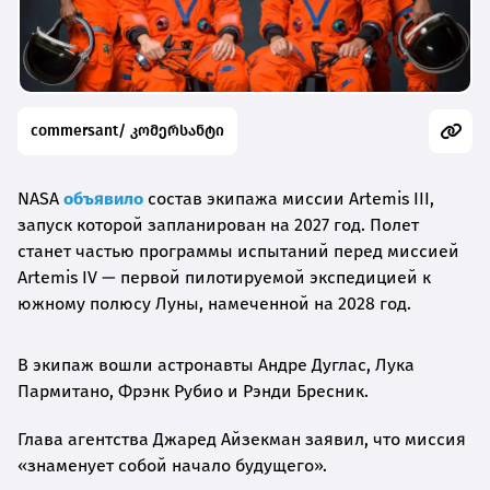
commersant/ კომერსანტი
NASA
объявило
состав экипажа миссии Artemis III,
запуск которой запланирован на 2027 год. Полет
станет частью программы испытаний перед миссией
Artemis IV — первой пилотируемой экспедицией к
южному полюсу Луны, намеченной на 2028 год.
В экипаж вошли астронавты Андре Дуглас, Лука
Пармитано, Фрэнк Рубио и Рэнди Бресник.
Глава агентства Джаред Айзекман заявил, что миссия
«знаменует собой начало будущего».