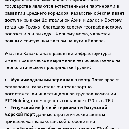
государства являются естественными партнерами в
развитии Среднего коридора. Казахстан обеспечивает
доступ к рынкам Центральной Азии и далее к Востоку,
тогда как Грузия, благодаря своему географическому
положению и выходу к Чёрному морю, является
важным связующим звеном на пути к Европе.
Участие Казахстана в развитии инфраструктуры
имеет практическое выражение непосредственно на
геополитическом пространстве Грузии:
Мультимодальный терминал в порту Поти:
проект
реализован казахстанской транспортно-
логистической инвестиционной группой компаний
PTC Holding, его мощность составляет 120 тыс. TEU.
Батумский нефтяной терминал и Батумский
морской порт:
данные стратегические активы
принадлежат казахстанской стороне и на
сегодняшний день обеспечивают около 40% общего