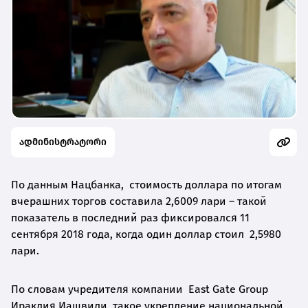
ადმინისტრატორი
По данным Нацбанка, стоимость доллара по итогам
вчерашних торгов составила 2,6009 лари – такой
показатель в последний раз фиксировался 11
сентября 2018 года, когда один доллар стоил 2,5980
лари.
По словам учредителя компании East Gate Group
Ираклия Иашвили, такое укрепление национальной