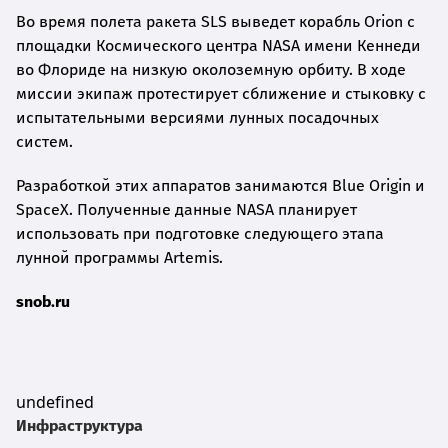
Во время полета ракета SLS выведет корабль Orion с
площадки Космического центра NASA имени Кеннеди
во Флориде на низкую околоземную орбиту. В ходе
миссии экипаж протестирует сближение и стыковку с
испытательными версиями лунных посадочных
систем.
Разработкой этих аппаратов занимаются Blue Origin и
SpaceX. Полученные данные NASA планирует
использовать при подготовке следующего этапа
лунной программы Artemis.
snob.ru
undefined
Инфраструктура