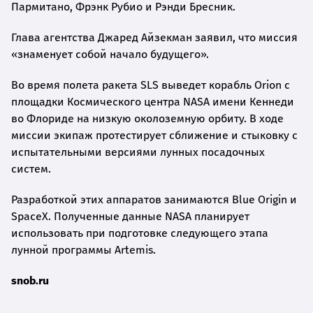
Пармитано, Фрэнк Рубио и Рэнди Бресник.
Глава агентства Джаред Айзекман заявил, что миссия
«знаменует собой начало будущего».
Во время полета ракета SLS выведет корабль Orion с
площадки Космического центра NASA имени Кеннеди
во Флориде на низкую околоземную орбиту. В ходе
миссии экипаж протестирует сближение и стыковку с
испытательными версиями лунных посадочных
систем.
Разработкой этих аппаратов занимаются Blue Origin и
SpaceX. Полученные данные NASA планирует
использовать при подготовке следующего этапа
лунной программы Artemis.
snob.ru