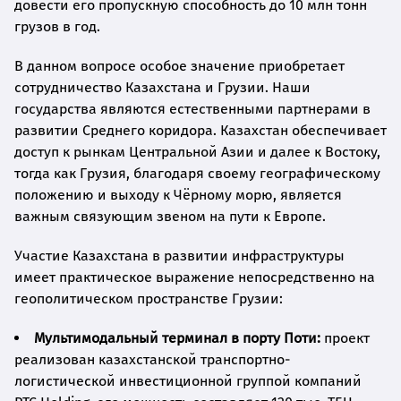
довести его пропускную способность до 10 млн тонн
грузов в год.
В данном вопросе особое значение приобретает
сотрудничество Казахстана и Грузии. Наши
государства являются естественными партнерами в
развитии Среднего коридора. Казахстан обеспечивает
доступ к рынкам Центральной Азии и далее к Востоку,
тогда как Грузия, благодаря своему географическому
положению и выходу к Чёрному морю, является
важным связующим звеном на пути к Европе.
Участие Казахстана в развитии инфраструктуры
имеет практическое выражение непосредственно на
геополитическом пространстве Грузии:
Мультимодальный терминал в порту Поти:
проект
реализован казахстанской транспортно-
логистической инвестиционной группой компаний