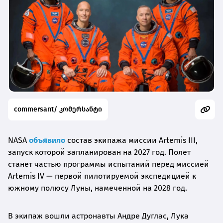
commersant/ კომერსანტი
NASA
объявило
состав экипажа миссии Artemis III,
запуск которой запланирован на 2027 год. Полет
станет частью программы испытаний перед миссией
Artemis IV — первой пилотируемой экспедицией к
южному полюсу Луны, намеченной на 2028 год.
В экипаж вошли астронавты Андре Дуглас, Лука