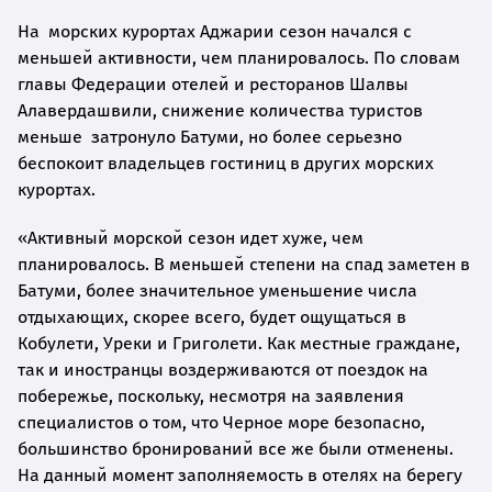
На морских курортах Аджарии сезон начался с
меньшей активности, чем планировалось. По словам
главы Федерации отелей и ресторанов Шалвы
Алавердашвили, снижение количества туристов
меньше затронуло Батуми, но более серьезно
беспокоит владельцев гостиниц в других морских
курортах.
«Активный морской сезон идет хуже, чем
планировалось. В меньшей степени на спад заметен в
Батуми, более значительное уменьшение числа
отдыхающих, скорее всего, будет ощущаться в
Кобулети, Уреки и Григолети. Как местные граждане,
так и иностранцы воздерживаются от поездок на
побережье, поскольку, несмотря на заявления
специалистов о том, что Черное море безопасно,
большинство бронирований все же были отменены.
На данный момент заполняемость в отелях на берегу