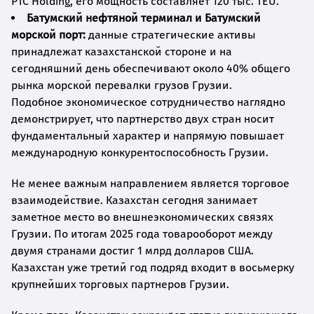
PTC Holding, его мощность составляет 120 тыс. TEU.
Батумский нефтяной терминал и Батумский
морской порт:
данные стратегические активы
принадлежат казахстанской стороне и на
сегодняшний день обеспечивают около 40% общего
рынка морской перевалки грузов Грузии.
Подобное экономическое сотрудничество наглядно
демонстрирует, что партнерство двух стран носит
фундаментальный характер и напрямую повышает
международную конкурентоспособность Грузии.
Не менее важным направлением является торговое
взаимодействие. Казахстан сегодня занимает
заметное место во внешнеэкономических связях
Грузии. По итогам 2025 года товарооборот между
двумя странами достиг 1 млрд долларов США.
Казахстан уже третий год подряд входит в восьмерку
крупнейших торговых партнеров Грузии.