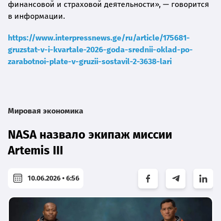
финансовой и страховой деятельности», — говорится
в информации.
https://www.interpressnews.ge/ru/article/175681-
gruzstat-v-i-kvartale-2026-goda-srednii-oklad-po-
zarabotnoi-plate-v-gruzii-sostavil-2-3638-lari
Мировая экономика
NASA назвало экипаж миссии
Artemis III
10.06.2026 • 6:56