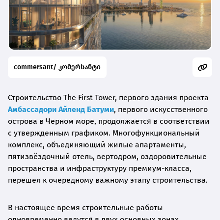
commersant/ კომერსანტი
Строительство The First Tower, первого здания проекта
Амбассадори Айленд Батуми
, первого искусственного
острова в Черном море, продолжается в соответствии
с утвержденным графиком. Многофункциональный
комплекс, объединяющий жилые апартаменты,
пятизвёздочный отель, вертодром, оздоровительные
пространства и инфраструктуру премиум-класса,
перешел к очередному важному этапу строительства.
В настоящее время строительные работы
одновременно ведутся в двух основных зонах