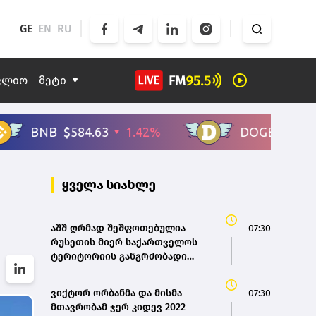
GE
EN
RU
ფლიო
მეტი
ყველა სიახლე
აშშ ღრმად შეშფოთებულია
07:30
რუსეთის მიერ საქართველოს
ტერიტორიის განგრძობადი
ოკუპაციით – საელჩო
ვიქტორ ორბანმა და მისმა
07:30
მთავრობამ ჯერ კიდევ 2022