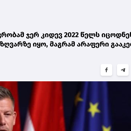
რობამ ჯერ კიდევ 2022 წელს იცოდნე
ზღვარზე იყო, მაგრამ არაფერი გააკ