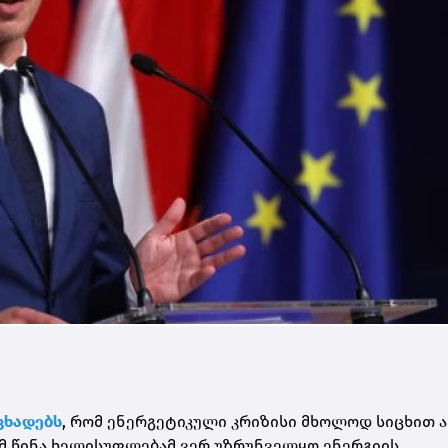
ცხადებს
, რომ ენერგეტიკული კრიზისი მხოლოდ სიცხით 
ომ წინა ხელისუფლებამ ვერ უზრუნველყო ენერგიის