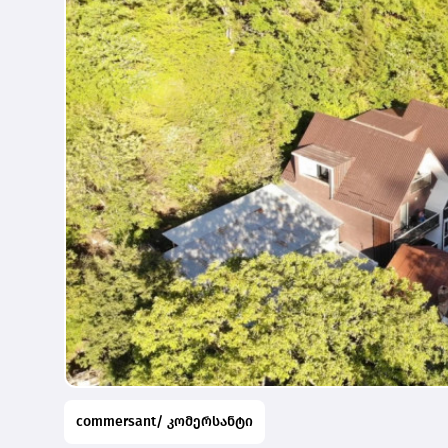
commersant/ კომერსანტი