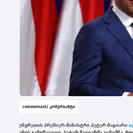
commersant/ კომერსანტი
უნგრეთის პრემიერ-მინისტრი პეტერ
მადიარი
ა
არის გამოწვეული. პეტერ
მადიარმა
აღნიშნა, რ