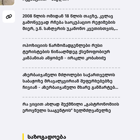
2008 წლის ომიდან 18 წლის თავზე, კვლავ
გამოწვევად რჩება საოკუპაციო რეჟიმების
მიერ, ე.წ. საზღვრის უკანონო კვეთისთვის,
პირთა უკანონო დაკავებების და
პატიმრობის პრაქტიკა, ასევე მშობლიურ
ოპოზიციის წარმომადგენლები რუსი
ენაზე განათლების ხელმისაწვდომობა-
ტურისტების წინააღმდეგ ქსენოფობიურ
სახალხო დამცველი
კამპანიას აწყობენ - ირაკლი კობახიძე
აზერბაიჯანელი მძღოლები საქართველოს
საბაჟოზე მრავალკვირიან შეფერხებებზე
ჩივიან - აზერბაიჯანული მხარე განმარტებას
ითხოვს
რა ვიცით ახლად შექმნილი „გასტრონომიის
ეროვნული სააგენტოს“ ხელმძღვანელზე
საზოგადოება