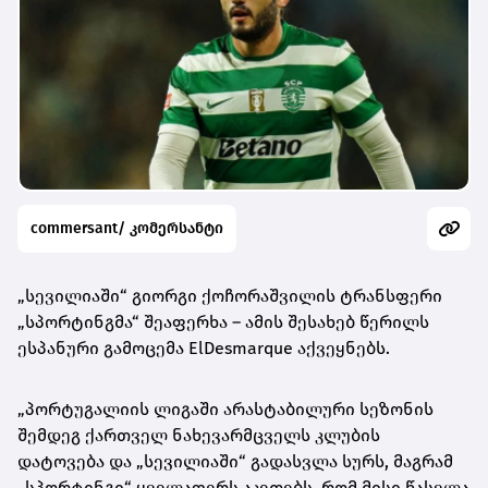
commersant/ კომერსანტი
„სევილიაში“ გიორგი ქოჩორაშვილის ტრანსფერი
„
სპორტინგმა
“ შეაფერხა – ამის შესახებ წერილს
ესპანური გამოცემა ElDesmarque აქვეყნებს.
„პორტუგალიის ლიგაში არასტაბილური სეზონის
შემდეგ ქართველ ნახევარმცველს კლუბის
დატოვება და „სევილიაში“ გადასვლა სურს, მაგრამ
„
სპორტინგი
“ ყველაფერს აკეთებს, რომ მისი წასვლა