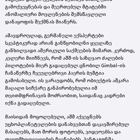
გამოქვეყნებას და შეერთებულ შტატებში
ანომალიური მოვლენების შემსწავლელი
დანაყოფის შექმნას მიაწერს.
ამავდროულად, გერმანელი ექსპერტები
სკეპტიკურად არიან განწყობილნი ყველაზე
განხილვადი ამერიკული საქმეების მიმართ. კერძოდ,
კელერი მიიჩნევს, რომ აშშ-ის საზღვაო ძალების
პილოტების მიერ გადაღებულ ცნობილ
Gimbal–
ის
ჩანაწერზე ჩვეულებრივი ჰაერის ბუშტია
გამოსახული. ის ვარაუდობს, რომ ობიექტის აშკარა
მაღალი სიჩქარე განპირობებულია იმ
თვითმფრინავის მოძრაობით, საიდანაც კადრები
იქნა გადაღებული.
მაისიდან მოყოლებული, აშშ აქვეყნებს
უცხოპლანეტელების დანახვებთან დაკავშირებულ
მასალებს, მათ შორის ფოტოებს, ვიდეოებსა და
თვითმხილველების ჩვენებებს. პენტაგონმა