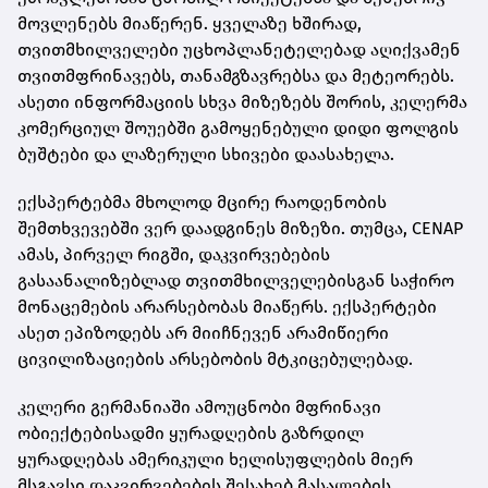
მოვლენებს მიაწერენ. ყველაზე ხშირად,
თვითმხილველები უცხოპლანეტელებად აღიქვამენ
თვითმფრინავებს, თანამგზავრებსა და მეტეორებს.
ასეთი ინფორმაციის სხვა მიზეზებს შორის, კელერმა
კომერციულ შოუებში გამოყენებული დიდი ფოლგის
ბუშტები და ლაზერული სხივები დაასახელა.
ექსპერტებმა მხოლოდ მცირე რაოდენობის
შემთხვევებში ვერ დაადგინეს მიზეზი. თუმცა, CENAP
ამას, პირველ რიგში, დაკვირვებების
გასაანალიზებლად თვითმხილველებისგან საჭირო
მონაცემების არარსებობას მიაწერს. ექსპერტები
ასეთ ეპიზოდებს არ მიიჩნევენ არამიწიერი
ცივილიზაციების არსებობის მტკიცებულებად.
კელერი გერმანიაში ამოუცნობი მფრინავი
ობიექტებისადმი ყურადღების გაზრდილ
ყურადღებას ამერიკული ხელისუფლების მიერ
მსგავსი დაკვირვებების შესახებ მასალების