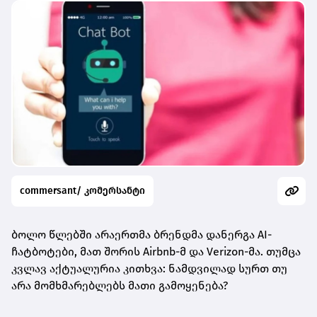
commersant/ კომერსანტი
ბოლო წლებში არაერთმა ბრენდმა დანერგა AI-
ჩატბოტები, მათ შორის Airbnb-მ და Verizon-მა. თუმცა
კვლავ აქტუალურია კითხვა: ნამდვილად სურთ თუ
არა მომხმარებლებს მათი გამოყენება?