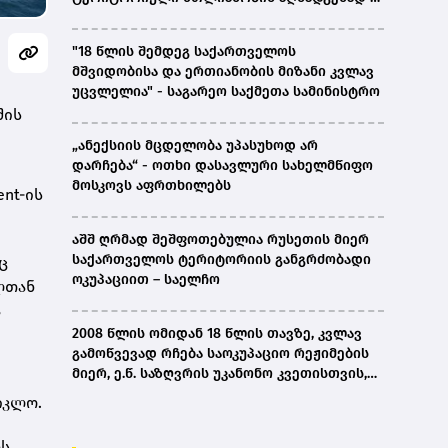
ირაკლი კობახიძე
"18 წლის შემდეგ საქართველოს
მშვიდობისა და ერთიანობის მიზანი კვლავ
უცვლელია" - საგარეო საქმეთა სამინისტრო
შის
„ანექსიის მცდელობა უპასუხოდ არ
დარჩება“ - ოთხი დასავლური სახელმწიფო
მოსკოვს აფრთხილებს
nt-ის
აშშ ღრმად შეშფოთებულია რუსეთის მიერ
საქართველოს ტერიტორიის განგრძობადი
ც
ოკუპაციით – საელჩო
ელთან
ა
2008 წლის ომიდან 18 წლის თავზე, კვლავ
გამოწვევად რჩება საოკუპაციო რეჟიმების
მიერ, ე.წ. საზღვრის უკანონო კვეთისთვის,
პირთა უკანონო დაკავებების და
იკლო.
პატიმრობის პრაქტიკა, ასევე მშობლიურ
ენაზე განათლების ხელმისაწვდომობა-
ს,