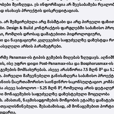
ები შეიზღუდა. ეს ინფორმაცია არ შეესაბამება რეალობ
დ ისახავს პროექტის დისკრედიტაციას.
. არ შემცირებულა არც მასშტაბი და არც პირველი ფაზი
 Design & Build კონტრაქტის ფარგლებში საბაზისო პრო
ტი, რომლის დროსაც დამატებითი ჰიდროლოგიური,
ი და ნავიგაციური კვლევების საფუძველზე დაზუსტდა რ
სასვლელი არხის პარამეტრები.
ღრმე Panamax-ის ტიპის გემების მიღებას ზღუდავს. აღნი
 ისე უფრო დიდი Post-Panamax-ისა და Bosphorusmax-ის
ების მომსახურებას. ასევე არასწორია 7.5 მლნ მ³ და 5.
. პირველი მაჩვენებელი განისაზღვრა საბაზისო პროექტ
პანიის (საერთაშორისო საინჟინრო-საკონსულტაციო კომპ
ვრა ასევე საბოლოო - 5.25 მლნ მ³, რომელიც არის დეტალუ
ი მონაცემების საფუძველზე დაზუსტებული მოცულობა
 ამასთან, ნავმისადგომების მოწყობის ეტაპზე დამატებ
ათვალისწინებული. შესაბამისად, ამ მონაცემებით პორტი
მცდარია.