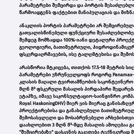
პარამეტრები შემცირდა და პორტის შესაძლებლობ
წარმოადგენს ფაქტებით მანიპულაციას და მიზნა
ანაკლიის პორტის პარამეტრები არ შემცირებულა
გათვალისწინებული ფუნქციური შესაძლებლობები.
შემდეგ მომზადდა 100%-იანი დეტალური პროექ
გეოლოგიური, ბათიმეტრიული, ჰიდროდინამიკურ
ფსკერდაღრმავების, ისე ტალღმტეხისა და შემო
არასწორია მტკიცება, თითქოს 17.5-18 მეტრის სი
პარამეტრები უზრუნველყოფს როგორც Panamax-ის,
კლასის მაღალი ტვირთამწეობის საკონტეინერო გემ
მლნ მ³ ფსკერული მასალის პირდაპირი შედარება
ეტაპზე, იმავე საკონსულტაციო-საინჟინრო კომ
Royal HaskoningDHV) მიერ ვის მიერაც განისაზღ
პროექტირებისა და განახლებული ბათიმეტრიულ
შემოსასვლელი და მოსაბრუნებელი არხებისთვის.
დაახლოებით 3 მლნ მ³-მდე მასალის ამოღებაა გ
"შემცირებაზე" დასკვნის გაკეთება ტექნიკურად 