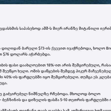
დასხმის საპასუხოდ აშშ-ს მიერ ირანზე მიტანილი იერი
 დილიდან ბარელი $73-ის ქვევით ივაჭრებოდა, ხოლო Bre
თ $76 დოლარს აჭარბებდა.
ბის ფასი დაახლოებით 18%-ით არის შემცირებული, რასა
მ შეუწყო ხელი. ომის დაწყების შემდეგ პიკურ მაჩვენებ
ში 40%-ის ფარგლებში იყო შემცირებული. თუმცა ეს კლებ
ეცა.
დე გაძვირებულ ნიშნულზე რჩებოდა. მხოლოდ ბოლო
 ბენზინის და დიზელის ფასმა 5-10 თეთრის ფარგლებში 
 სამშაბათს თეირანი თავს დაესხა სამ კომერციულ ხომალდ