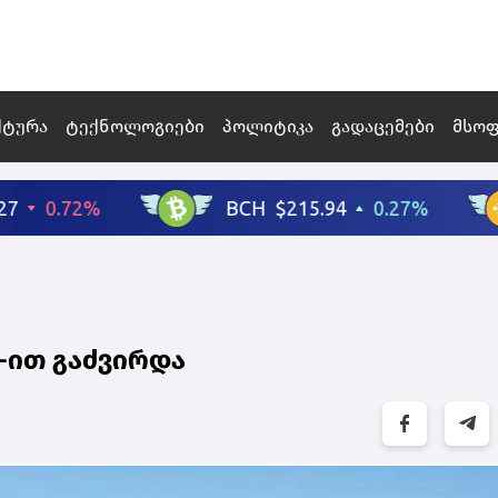
ქტურა
ტექნოლოგიები
პოლიტიკა
გადაცემები
მსო
-ით გაძვირდა