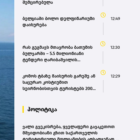
შემცირებულა
ბელგიაში ბოლო დელფინარიუმი
12:49
დაიხურება
რას გეგმავს მთავრობა ბათუმის
12:30
ბულვარში – 5.5 მილიონიანი
ტენდერი ღარიბაშვილის
განკარგულებით
კომოს ტბაზე მაისურის გარეშე ან
12:29
საცურაო კოსტიუმით
სეირნობისთვის ტურისტებს 200
ევრომდე დააჯარიმებენ
პოლიტიკა
ვალი გვეკისრება, ყველაფერი გავაკეთოთ
მშვიდობიანი გზით საქართველოს
ტერიტორიული მთლიანობის აღსადგენად -