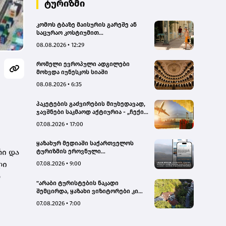
ტურიზმი
კომოს ტბაზე მაისურის გარეშე ან
საცურაო კოსტიუმით
სეირნობისთვის ტურისტებს 200
08.08.2026 • 12:29
ევრომდე დააჯარიმებენ
რომელი ევროპული ადგილები
მოხვდა იუნესკოს სიაში
08.08.2026 • 6:35
პაკეტების გაძვირების მიუხედავად,
ჯავშნები საკმაოდ აქტიურია - „ჩექინ
თრეველი"(bm.ge)
07.08.2026 • 17:00
ყაზახურ მედიაში საქართველოს
ი და
ტურიზმის ეროვნული
ადმინისტრაციის მარკეტინგული
ლი
07.08.2026 • 9:00
კამპანიის ფარგლებში სტატიები
რ
მომზადდა
"არაბი ტურისტების ნაკადი
შემცირდა, ყაზახი ვიზიტორები კი
გააქტიურდნენ"- Borjomi UnderWood
07.08.2026 • 7:00
Hotel