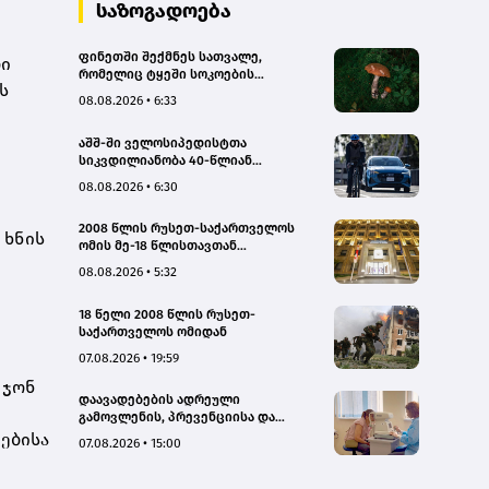
საზოგადოება
ფინეთში შექმნეს სათვალე,
რი
რომელიც ტყეში სოკოების
ს
აღმოჩენაში დაგეხმარებათ
08.08.2026 • 6:33
აშშ-ში ველოსიპედისტთა
სიკვდილიანობა 40-წლიან
მაქსიმუმს უახლოვდება
08.08.2026 • 6:30
2008 წლის რუსეთ-საქართველოს
 ხნის
ომის მე-18 წლისთავთან
დაკავშირებით ადმინისტრაციულ
08.08.2026 • 5:32
შენობებზე სახელმწიფო დროშები
დაეშვა
18 წელი 2008 წლის რუსეთ-
საქართველოს ომიდან
07.08.2026 • 19:59
,
ჯონ
დაავადებების ადრეული
გამოვლენის, პრევენციისა და
რეგიონებში ხარისხიან სამედიცინო
ებისა
07.08.2026 • 15:00
მომსახურებაზე ხელმისაწვდომობის
გაზრდის მიზნით,
დედოფლისწყაროში, სამედიცინო