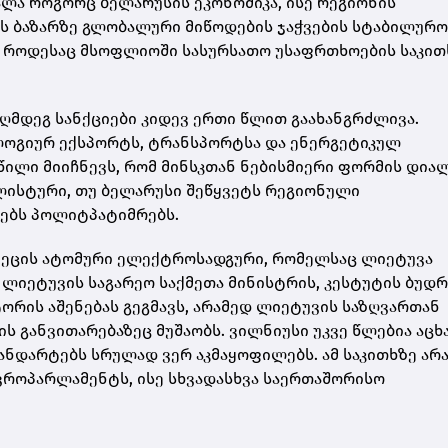
ლა როგორც ბელარუსის ეკონომიკა, ისე რეგიონის
ის ბაზარზე გლობალური მიწოდების ჯაჭვების სტაბილურო
ნ, როდესაც მსოფლიოში სასურსათო უსაფრთხოების საკით
ღმდეგ სანქციები კიდევ ერთი წლით გაახანგრძლივა.
ლოგიურ ექსპორტს, ტრანსპორტსა და ენერგეტიკულ
ილი მიიჩნევს, რომ მინსკთან ნებისმიერი ფორმის დია
ლისტური, თუ ბელარუსი შეწყვეტს რეგიონული
ებს პოლიტპატიმრებს.
ვეცის ატომური ელექტროსადგური
, რომელსაც ლიეტუვა
ლიეტუვის საგარეო საქმეთა მინისტრის,
კესტუტის ბუდრ
ტორის აშენებას გეგმავს, არამედ ლიეტუვის საზღვართან
 განვითარებაზეც მუშაობს. ვილნიუსი უკვე წლებია აცხ
ნდარტებს სრულად ვერ აკმაყოფილებს. ამ საკითხზე არ
ვროპარლამენტს, ისე სხვადასხვა საერთაშორისო