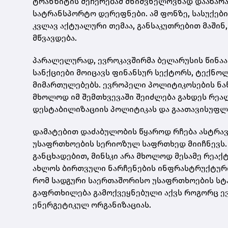
ტრანზიტის შეჩერებამ მნიშვნელოვნად დააზარა
სატრანსპორტო დერეფნები. ამ ფონზე, სასუქებ
კვლავ აქტუალური თემაა, განსაკუთრებით მაში
მწვავდება.
პარალელურად, ევროკავშირმა ბელარუსის წინაა
სანქციები მოიცავს ფინანსურ სექტორს, ტექნო
მიმართულებებს. ევროპელი პოლიტიკოსების ნაწ
მხოლოდ იმ შემთხვევაში შეიძლება გახდეს რეა
დესტაბილიზაციის პოლიტიკას და გაათავისუფლ
დამატებით დაძაბულობის წყაროდ რჩება
ასტრა
უსაფრთხოების სერიოზულ საფრთხედ მიიჩნევს. 
განცხადებით, მინსკი არა მხოლოდ მესამე რეაქ
ახლოს ბირთვული ნარჩენების ინფრასტრუქტურის
რომ სადგური საერთაშორისო უსაფრთხოების სტა
გაფრთხილება გამოქვეყნებული აქვს როგორც ე
ენერგეტიკულ ორგანიზაციას.