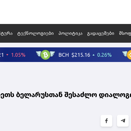
ქტურა
ტექნოლოგიები
პოლიტიკა
გადაცემები
მსო
ეთს ბელარუსთან შესაძლო დიალოგ