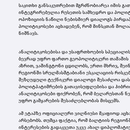
საკითხი განსაკუთრებით მგრძნობიარეა იმის გ
ინტეგრირებულია რუსეთის სამხედრო და პოლიტი
ოპოზიციის ნაწილი ნებისმიერ დიალოგს პირდაპ
პოლიტიკოსები აცხადებენ, რომ მინსკთან მოლა
ნიშნავს.
ანალიტიკოსებისა და უსაფრთხოების სპეციალის
ბევრად უფრო ფართო გეოპოლიტიკური თამაშის 
აზრით, ვაშინგტონი ცდილობს, ერთი მხრივ, შეი
რეგიონში სრულმასშტაბიანი ესკალაციის რისკე
შეზღუდული ტექნიკური დიალოგი შესაძლოა დას
პოლიტპატიმრების გათავისუფლებისა და ჰიბრიდ
ანალიტიკოსები ფიქრობენ, რომ ბელარუსთან ნე
უფრო გამყარების შესაძლებლობას მისცემს.
ამ ეტაპზე ოფიციალური ვილნიუსი მკაფიოდ აცხ
არსებობს. თუმცა ფაქტია, რომ ბალტიის რეგიონ
ინტერესების გადაკვეთა უკვე ახალ დიპლომატი