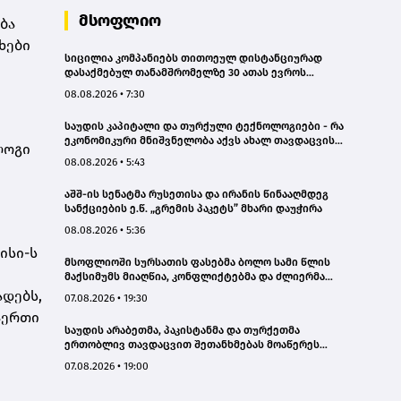
სკრინინგი გაიმართა – ჯანდაცვის
მსოფლიო
ბა
სამინისტრო
ხები
სიცილია კომპანიებს თითოეულ დისტანციურად
დასაქმებულ თანამშრომელზე 30 ათას ევროს
გადაუხდის
08.08.2026 • 7:30
საუდის კაპიტალი და თურქული ტექნოლოგიები - რა
ეკონომიკური მნიშვნელობა აქვს ახალ თავდაცვის
ლოგი
შეთანხმებას
08.08.2026 • 5:43
აშშ-ის სენატმა რუსეთისა და ირანის წინააღმდეგ
სანქციების ე.წ. „გრემის პაკეტს” მხარი დაუჭირა
08.08.2026 • 5:36
ისი
-ს
მსოფლიოში სურსათის ფასებმა ბოლო სამი წლის
მაქსიმუმს მიაღწია, კონფლიქტებმა და ძლიერმა
სიცხემ მარცვლეულის გაძვირება გამოიწვია -
ადებს,
07.08.2026 • 19:30
„გარდიანი“
აერთი
საუდის არაბეთმა, პაკისტანმა და თურქეთმა
ერთობლივ თავდაცვით შეთანხმებას მოაწერეს
ხელი
07.08.2026 • 19:00