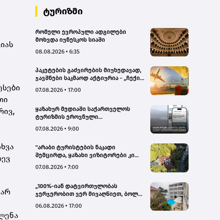
ტურიზმი
რომელი ევროპული ადგილები
მოხვდა იუნესკოს სიაში
იას
08.08.2026 • 6:35
პაკეტების გაძვირების მიუხედავად,
ჯავშნები საკმაოდ აქტიურია - „ჩექინ
თრეველი"(bm.ge)
ესები
07.08.2026 • 17:00
თი
ყაზახურ მედიაში საქართველოს
რივ,
ტურიზმის ეროვნული
ადმინისტრაციის მარკეტინგული
07.08.2026 • 9:00
კამპანიის ფარგლებში სტატიები
მომზადდა
ხვა
"არაბი ტურისტების ნაკადი
შემცირდა, ყაზახი ვიზიტორები კი
დევ
გააქტიურდნენ"- Borjomi UnderWood
07.08.2026 • 7:00
Hotel
„100%-იან დატვირთულობას
 არ
ჯერჯერობით ვერ მივაღწიეთ, ბოლო
პერიოდში რამდენიმე ჯავშანიც
06.08.2026 • 17:00
გაუქმდა“ - Kobuleti Beach Club
ვლენა