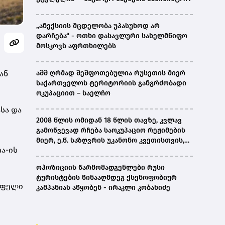
„ანექსიის მცდელობა უპასუხოდ არ
დარჩება“ - ოთხი დასავლური სახელმწიფო
მოსკოვს აფრთხილებს
ან
აშშ ღრმად შეშფოთებულია რუსეთის მიერ
საქართველოს ტერიტორიის განგრძობადი
ოკუპაციით – საელჩო
სა და
2008 წლის ომიდან 18 წლის თავზე, კვლავ
გამოწვევად რჩება საოკუპაციო რეჟიმების
მიერ, ე.წ. საზღვრის უკანონო კვეთისთვის,
ია
-ის
პირთა უკანონო დაკავებების და
პატიმრობის პრაქტიკა, ასევე მშობლიურ
ოპოზიციის წარმომადგენლები რუსი
ენაზე განათლების ხელმისაწვდომობა-
ტურისტების წინააღმდეგ ქსენოფობიურ
სახალხო დამცველი
ოფელი
კამპანიას აწყობენ - ირაკლი კობახიძე