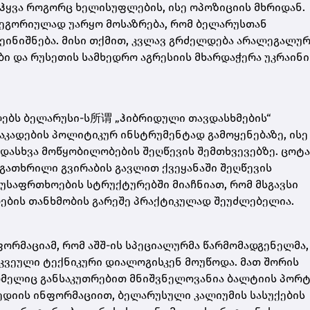
მოჰყვა როგორც ხელისუფლების, ისე ოპოზიციის მხრიდან.
ტეგორიულად უარყო მოსაზრება, რომ ბელარუსთან
ინიშნება. მისი თქმით, კვლავ გრძელდება არალეგალუ
ბი და რუსეთის სამხედრო აგრესიის მხარდაჭერა უკრაინი
ლებს
ბელარუსი
-ს所谓 „ჰიბრიდული თავდასხმების“
აკადების პოლიტიკურ ინსტრუმენტად გამოყენებაზე, ისე
ადასხვა მოწყობილობების შეღწევის შემთხვევებზე. ცოტა
გათხრილი გვირაბის გავლით ქვეყანაში შეღწევის
 უსაფრთხოების სტრუქტურებში მიაჩნიათ, რომ მსგავსი
ების თანხმობის გარეშე პრაქტიკულად შეუძლებელია.
ფორმაციამ, რომ აშშ-ის სპეციალურმა წარმომადგენელმა
არკვეული ტექნიკური დიალოგისკენ მოუწოდა. მათ შორის
რომელიც განსაკუთრებით მნიშვნელოვანია ბალტიის პორტ
ედიის ინფორმაციით, ბელარუსული კალიუმის სასუქების