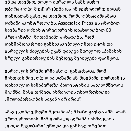
უნდა დაეწყო, ხოლო ისრაელს სამხედრო
ოპერაციები შეეჩერებინა და იმ ტერიტორიებიდან
თანდათან გასვლა დაეწყო, რომლებსაც ამჟამად
ღაზაში აკონტროლებს. Associated Press-ის ცნობით,
საუბარია ღაზის ტერიტორიის დაახლოებით 60
პროცენტზე. ნეთანიაჰუ აცხადებს, რომ
თანმიმდევრობა განსხვავებული უნდა იყოს და
ისრაელის ძალების უკან დახევა მხოლოდ „ჰამასის“
სრული განიარაღების შემდეგ შეიძლება დაიწყოს.
ისრაელის პრემიერმა ასევე განაცხადა, რომ
მისთვის მიუღებელია ღაზაში ან მდინარე იორდანეს
დასავლეთ სანაპიროზე პალესტინის სახელმწიფოს
შექმნა. მისი თქმით, ისრაელის უსაფრთხოება
„მოლაპარაკების საგანი არ არის“.
ამავე კონტექსტში ნეთანიაჰუმ ხაზი გაუსვა აშშ-სთან
ურთიერთობას. მან დონალდ ტრამპს ისრაელის
„დიდი მეგობარი“ უწოდა და განსაკუთრებით