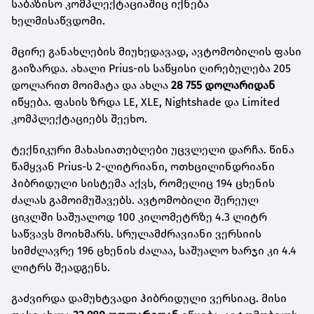
საბაზისო კომპლექტაციაშიც იქნება
ხელმისაწვდომი.
მცირე განახლების მიუხედავად, ავტომობილის ფასი
გაიზარდა. ახალი Prius-ის საწყისი ღირებულება 205
დოლარით მოიმატა და ახლა
28 755 დოლარიდან
იწყება. ფასის ზრდა LE, XLE, Nightshade და Limited
კომპლექტაციებს შეეხო.
ტექნიკური მახასიათებლები უცვლელი დარჩა. წინა
წამყვან Prius-ს 2-ლიტრიანი, ოთხცილინდრიანი
ჰიბრიდული სისტემა აქვს, რომელიც 194 ცხენის
ძალას გამოიმუშავებს. ავტომობილი შერეულ
ციკლში საშუალოდ 100 კილომეტრზე 4.3 ლიტრ
საწვავს მოიხმარს. სრულამძრავიანი ვერსიის
სიმძლავრე 196 ცხენის ძალაა, საშუალო ხარჯი კი 4.4
ლიტრს შეადგენს.
გაძვირდა დამუხტვადი ჰიბრიდული ვერსიაც. მისი