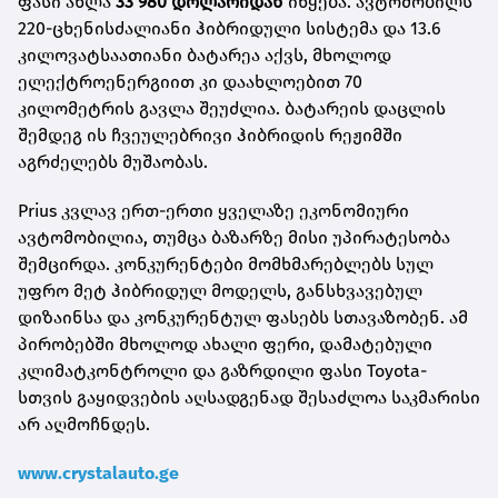
ფასი ახლა
33 980 დოლარიდან
იწყება. ავტომობილს
220-ცხენისძალიანი ჰიბრიდული სისტემა და 13.6
კილოვატსაათიანი ბატარეა აქვს, მხოლოდ
ელექტროენერგიით კი დაახლოებით 70
კილომეტრის გავლა შეუძლია. ბატარეის დაცლის
შემდეგ ის ჩვეულებრივი ჰიბრიდის რეჟიმში
აგრძელებს მუშაობას.
Prius კვლავ ერთ-ერთი ყველაზე ეკონომიური
ავტომობილია, თუმცა ბაზარზე მისი უპირატესობა
შემცირდა. კონკურენტები მომხმარებლებს სულ
უფრო მეტ ჰიბრიდულ მოდელს, განსხვავებულ
დიზაინსა და კონკურენტულ ფასებს სთავაზობენ. ამ
პირობებში მხოლოდ ახალი ფერი, დამატებული
კლიმატკონტროლი და გაზრდილი ფასი Toyota-
სთვის გაყიდვების აღსადგენად შესაძლოა საკმარისი
არ აღმოჩნდეს.
www.crystalauto.ge