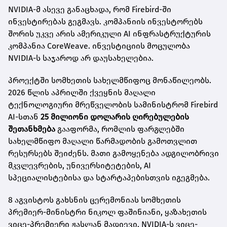
NVIDIA-მ ასევე განაცხადა, რომ Firebird-ში
ინვესტირებას გეგმავს. კომპანიის ინვესტორებს
შორის უკვე არის ამერიკული AI ინფრასტრუქტურის
კომპანია CoreWeave. ინვესტიციის მოცულობა
NVIDIA-ს საჯაროდ არ დაუსახელებია.
პროექტში სომხეთის სახელმწიფოც მონაწილეობს.
2026 წლის აპრილში ქვეყნის მაღალი
ტექნოლოგიური მრეწველობის სამინისტრომ Firebird
AI-სთან
25 მილიონი დოლარის ღირებულების
შეთანხმება
გააფორმა, რომლის ფარგლებში
სახელმწიფო მაღალი წარმადობის გამოთვლით
რესურსებს შეიძენს. მათი გამოყენება ადგილობრივი
მკვლევრების, უნივერსიტეტების, AI
სპეციალისტებისა და სტარტაპებისთვის იგეგმება.
8 აგვისტოს გახსნის ცერემონიას სომხეთის
პრემიერ-მინისტრი ნიკოლ ფაშინიანი, ყაზახეთის
ვიცე-პრემიერი ჟასლან მადიევი, NVIDIA-ს ვიცე-