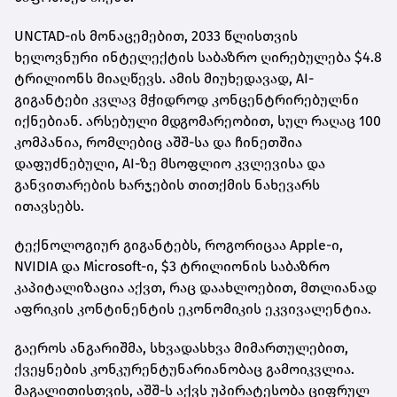
UNCTAD-ის მონაცემებით, 2033 წლისთვის
ხელოვნური ინტელექტის საბაზრო ღირებულება $4.8
ტრილიონს მიაღწევს. ამის მიუხედავად, AI-
გიგანტები კვლავ მჭიდროდ კონცენტრირებულნი
იქნებიან. არსებული მდგომარეობით, სულ რაღაც 100
კომპანია, რომლებიც აშშ-სა და ჩინეთშია
დაფუძნებული, AI-ზე მსოფლიო კვლევისა და
განვითარების ხარჯების თითქმის ნახევარს
ითავსებს.
ტექნოლოგიურ გიგანტებს, როგორიცაა Apple-ი,
NVIDIA და Microsoft-ი, $3 ტრილიონის საბაზრო
კაპიტალიზაცია აქვთ, რაც დაახლოებით, მთლიანად
აფრიკის კონტინენტის ეკონომიკის ეკვივალენტია.
გაეროს ანგარიშმა, სხვადასხვა მიმართულებით,
ქვეყნების კონკურენტუნარიანობაც გამოიკვლია.
მაგალითისთვის, აშშ-ს აქვს უპირატესობა ციფრულ