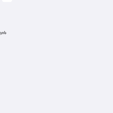
დარსალია
ვის