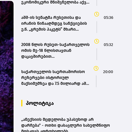
ეკონომიკური მნიშვნელობა აქვს
ახალ თავდაცვის შეთანხმებას
აშშ-ის სენატმა რუსეთისა და
05:36
ირანის წინააღმდეგ სანქციების
ე.წ. „გრემის პაკეტს” მხარი
დაუჭირა
2008 წლის რუსეთ-საქართველოს
05:32
ომის მე-18 წლისთავთან
დაკავშირებით
ადმინისტრაციულ შენობებზე
სახელმწიფო დროშები დაეშვა
საქართველოს საერთაშორისო
20:00
რეზერვები ისტორიულ
მაქსიმუმზეა და 7.5 მილიარდ აშშ
დოლარს აღემატება - ეკატერინე
მიქაბაძე
პოლიტიკა
„ანექსიის მცდელობა უპასუხოდ არ
დარჩება“ - ოთხი დასავლური სახელმწიფო
მოსკოვს აფრთხილებს