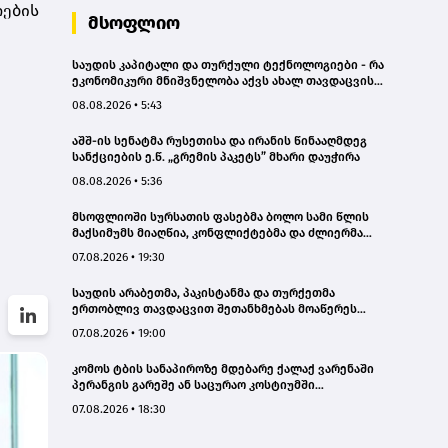
თების
ავტომანქანა - თვითმცლელში
მსოფლიო
იმყოფებოდა მცირეწლოვანი ბავშვი
- GWP
საუდის კაპიტალი და თურქული ტექნოლოგიები - რა
ეკონომიკური მნიშვნელობა აქვს ახალ თავდაცვის
შეთანხმებას
08.08.2026 • 5:43
აშშ-ის სენატმა რუსეთისა და ირანის წინააღმდეგ
სანქციების ე.წ. „გრემის პაკეტს” მხარი დაუჭირა
08.08.2026 • 5:36
მსოფლიოში სურსათის ფასებმა ბოლო სამი წლის
მაქსიმუმს მიაღწია, კონფლიქტებმა და ძლიერმა
სიცხემ მარცვლეულის გაძვირება გამოიწვია -
07.08.2026 • 19:30
„გარდიანი“
საუდის არაბეთმა, პაკისტანმა და თურქეთმა
ერთობლივ თავდაცვით შეთანხმებას მოაწერეს
ხელი
07.08.2026 • 19:00
კომოს ტბის სანაპიროზე მდებარე ქალაქ ვარენაში
პერანგის გარეშე ან საცურაო კოსტიუმში
სიარულისთვის 200 ევრომდე ჯარიმის გადახდა
07.08.2026 • 18:30
მოუწევთ