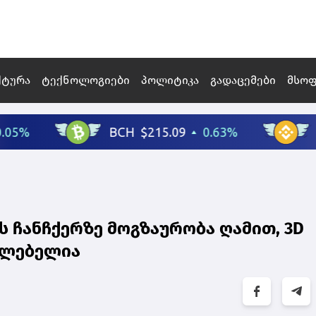
ქტურა
ტექნოლოგიები
პოლიტიკა
გადაცემები
მსო
ს ჩანჩქერზე მოგზაურობა ღამით, 3D
აძლებელია