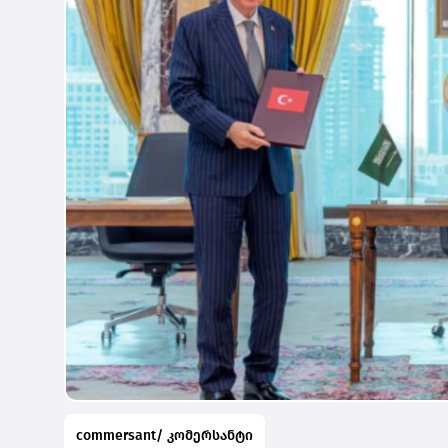
commersant/ კომერსანტი