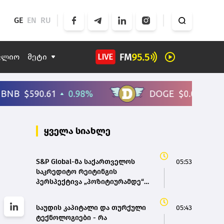
GE
EN
RU
ფლიო
მეტი
ყველა სიახლე
S&P Global-მა საქართველოს
05:53
საკრედიტო რეიტინგის
პერსპექტივა „პოზიტიურამდე“
გააუმჯობესა
საუდის კაპიტალი და თურქული
05:43
ტექნოლოგიები - რა