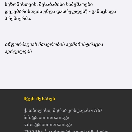
სეზონისთვის. შესაბამისი სამუშაოები
დეკემბრისთვის უნდა დასრულდეს“, - განაცხადა
პრემიერმა.
ინფორმაციას მთავრობის ადმინისტრაცია
ავრცელებს
ჩვენ შესახებ
ქ. თბილისი, მერაბ კოსტავას 47/57
info@commersant.ge
sales@commersant.ge
220 39 55 / საინფორმაციო სამსახური