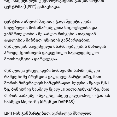
-პერსპექტიული ტექნოლოგიების განვითარების
ცენტრმა (ЦРПТ) განაცხადა.
ცენტრის ინფორმაციით, გადაწყვეტილება
მიღებულია მომხმარებელთა სიცოცხლისა და
ჯანმრთელობის შესაძლო რისკების თავიდან
აცილების მიზნით. უწყების განმარტებით,
შეზღუდვის საფუძველი მწარმოებლების მხრიდან
პროდუქციისთვის დადგენილი სავალდებულო
მოთხოვნების დარღვევაა.
შეზღუდვა ვრცელდება სომხეთში წარმოებული
რამდენიმე ბრენდის ცალკეულ პარტიებზე, მათ
შორის მინერალურ სამკურნალო-სუფრის წყალ BJNI-
ზე, ბუნებრივ სასმელ წყალ „Просто Азбука“-ზე, მათ
შორის საბავშვო წყალზე, ასევე უალკოჰოლო გაზიან
სასმელ Mojito-ზე (ბრენდი DARBAS).
ЦРПТ-ის განმარტებით, აკრძალვა მხოლოდ