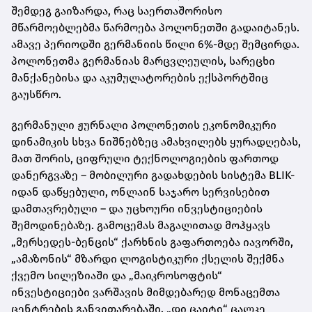
შემდეგ გაიზარდა, რაც საერთაშორისო
მწარმოებლებმა წარმოება პოლონეთში გადაიტანეს.
ამავე პერიოდში გერმანიის წილი 6%-მდე შემცირდა.
პოლონეთმა გერმანიას მარცვლეულის, სარეცხი
მანქანებისა და აკუმულატორების ექსპორტშიც
გაუსწრო.
გერმანული ჟურნალი პოლონეთის ეკონომიკური
დინამიკის სხვა ნიშნებზეც ამახვილებს ყურადღებას,
მათ შორის, ციფრული ტექნოლოგიების ფართოდ
დანერგვაზე – მობილური გადახდების სისტემა BLIK-
იდან დაწყებული, ონლაინ საჯარო სერვისებით
დამთავრებული – და უცხოური ინვესტიციების
შემოდინებაზე. გამოცემას მაგალითად მოჰყავს
„მერსედეს-ბენცის“ ქარხნის გაფართოება იავორში,
„ამაზონის“ მზარდი ლოგისტიკური ქსელის შექმნა
ქვემო სილეზიაში და „მაიკროსოფტის“
ინვესტიციები ვარშავის მიმდებარედ მონაცემთა
ცენტრების განვითარებაში. „დი ცაიტი“ ცალკე