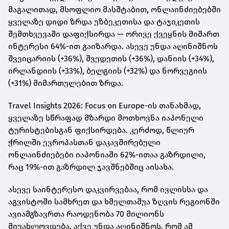
მაგალითად, მსოფლიო მასშტაბით, ონლაინძიებებში
ყველაზე დიდი ზრდა უზბეკეთისა და ტაჯიკეთის
შემთხვევაში დაფიქსირდა — ორივე ქვეყნის მიმართ
ინტერესი 64%-ით გაიზარდა. ასევე უნდა აღინიშნოს
შვეიცარიის (+36%), შვედეთის (+36%), დანიის (+34%),
ირლანდიის (+33%), ბელგიის (+32%) და ნორვეგიის
(+31%) მიმართულებით ზრდა.
Travel Insights 2026: Focus on Europe-ის თანახმად,
ყველაზე სწრაფად მზარდი მოთხოვნა იაპონელი
ტურისტებისგან ფიქსირდება. კერძოდ, წლიურ
ჭრილში ევროპასთან დაკავშირებული
ონლაინძიებები იაპონიაში 62%-ითაა გაზრდილი,
რაც 19%-ით გაზრდილ ჯავშნებშიც აისახა.
ასევე საინტერესო დაკვირვებაა, რომ ივლისსა და
აგვისტოში სამხრეთ და ხმელთაშუა ზღვის რეგიონში
ავიამგზავრთა რაოდენობა 70 მილიონს
მიუახლოვდება. აქვე უნდა აღინიშნოს, რომ ამ