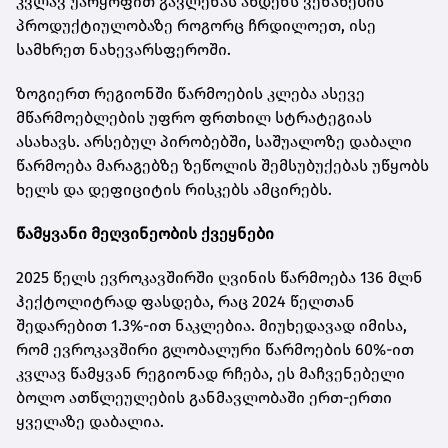
კვლავ უარყოფით გავლენას ახდენს ვენახების
პროდუქტიულობაზე როგორც ჩრდილოეთ, ისე
სამხრეთ ნახევარსფეროში.
ზოგიერთ რეგიონში წარმოების კლება ასევე
მწარმოებლების უფრო ფრთხილ სტრატეგიას
ასახავს. არსებულ პირობებში, საშუალოზე დაბალი
წარმოება მარაგებზე ზეწოლის შემსუბუქებას უწყობს
ხელს და დეფიციტის რისკებს ამცირებს.
წამყვანი მეღვინეობის ქვეყნები
2025 წელს ევროკავშირში ღვინის წარმოება 136 მლნ
ჰექტოლიტრად ფასდება, რაც 2024 წელთან
შედარებით 1.3%-ით ნაკლებია. მიუხედავად იმისა,
რომ ევროკავშირი გლობალური წარმოების 60%-ით
კვლავ წამყვან რეგიონად რჩება, ეს მაჩვენებელი
ბოლო ათწლეულების განმავლობაში ერთ-ერთი
ყველაზე დაბალია.