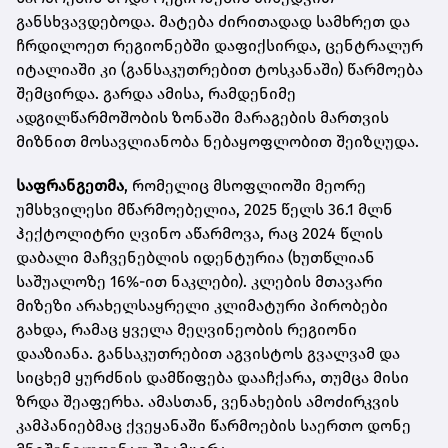
განსხვავდებოდა. მატება ძირითადად სამხრეთ და
ჩრდილოეთ რეგიონებში დაფიქსირდა, ცენტრალურ
იტალიაში კი (განსაკუთრებით ტოსკანაში) წარმოება
შემცირდა. გარდა ამისა, რამდენიმე
ადგილწარმოშობის ზონაში მარაგების მართვის
მიზნით მოსავლიანობა ნებაყოფლობით შეიზღუდა.
საფრანგეთმა
, რომელიც მსოფლიოში მეორე
უმსხვილესი მწარმოებელია, 2025 წელს 36.1 მლნ
ჰექტოლიტრი ღვინო აწარმოვა, რაც 2024 წლის
დაბალი მაჩვენებლის იდენტურია (ხუთწლიან
საშუალოზე 16%-ით ნაკლები). კლების მთავარი
მიზეზი არახელსაყრელი კლიმატური პირობები
გახდა, რამაც ყველა მეღვინეობის რეგიონი
დააზიანა. განსაკუთრებით აგვისტოს გვალვამ და
სიცხემ ყურძნის დამწიფება დააჩქარა, თუმცა მისი
ზრდა შეაფერხა. ამასთან, ვენახების ამოძირკვის
კამპანიებმაც ქვეყანაში წარმოების საერთო დონე