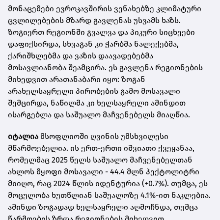
მონაცემები ევროკავშირის ვენახებზე კლიმატური
ცვლილებების მზარდ გავლენას უსვამს ხაზს.
ზოგიერთ რეგიონში გვალვა და პიკური სიცხეები
დაფიქსირდა, სხვაგან კი ჭარბმა ნალექებმა,
ქარიშხლებმა და ვაზის დაავადებებმა
მოსავლიანობა შეამცირა. ეს გავლენა რეგიონების
მიხედვით არათანაბარი იყო: ზოგან
არახელსაყრელი პირობების გამო მოსავალი
შემცირდა, ნაწილმა კი ხელსაყრელი ამინდით
ისარგებლა და საშუალო მაჩვენებელს მიაღწია.
იტალია
მსოფლიოში ღვინის უმსხვილესი
მწარმოებელია. ის ერთ-ერთი იშვიათი ქვეყანაა,
რომელმაც 2025 წელს საშუალო მაჩვენებელთან
ახლოს მყოფი მოსავალი - 44.4 მლნ ჰექტოლიტრი
მიიღო, რაც 2024 წლის იდენტურია (+0.7%). თუმცა, ეს
მოცულობა ხუთწლიან საშუალოზე 4.1%-ით ნაკლებია.
ამინდი ზოგადად ხელსაყრელი აღმოჩნდა, თუმცა
წარმოების ზრდა რეგიონების მიხედვით