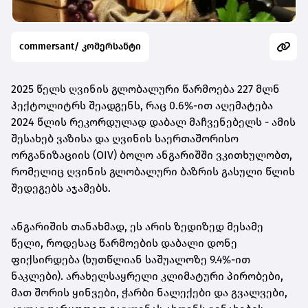
commersant/ კომერსანტი
2025 წელს ღვინის გლობალური წარმოება 227 მლნ
ჰექტოლიტრს შეადგენს, რაც 0.6%-ით აღემატება
2024 წლის რეკორდულად დაბალ მაჩვენებელს - ამის
შესახებ ვაზისა და ღვინის საერთაშორისო
ორგანიზაციის (OIV) ბოლო ანგარიშში ვკითხულობთ,
რომელიც ღვინის გლობალური ბაზრის გასული წლის
შედეგებს აჯამებს.
ანგარიშის თანახმად, ეს არის ზედიზედ მესამე
წელი, როდესაც წარმოების დაბალი დონე
ფიქსირდება (ხუთწლიან საშუალოზე 9.4%-ით
ნაკლები). არახელსაყრელი კლიმატური პირობები,
მათ შორის ყინვები, ჭარბი ნალექები და გვალვები,