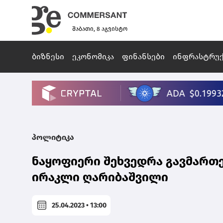
შაბათი, 8 აგვისტო
ბიზნესი
ეკონომიკა
ფინანსები
ინფრასტრუ
პოლიტიკა
ნაყოფიერი შეხვედრა გავმართ
ირაკლი ღარიბაშვილი
25.04.2023 • 13:00