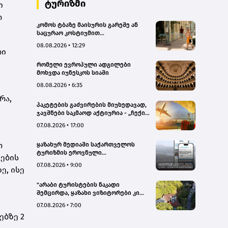
ტურიზმი
ი
ო
კომოს ტბაზე მაისურის გარეშე ან
საცურაო კოსტიუმით
სეირნობისთვის ტურისტებს 200
08.08.2026 • 12:29
ევრომდე დააჯარიმებენ
თი
რომელი ევროპული ადგილები
მოხვდა იუნესკოს სიაში
08.08.2026 • 6:35
რა,
პაკეტების გაძვირების მიუხედავად,
ჯავშნები საკმაოდ აქტიურია - „ჩექინ
თრეველი"(bm.ge)
07.08.2026 • 17:00
თ
ყაზახურ მედიაში საქართველოს
ტურიზმის ეროვნული
ნების
ადმინისტრაციის მარკეტინგული
07.08.2026 • 9:00
ე, ისე
კამპანიის ფარგლებში სტატიები
მომზადდა
"არაბი ტურისტების ნაკადი
შემცირდა, ყაზახი ვიზიტორები კი
გააქტიურდნენ"- Borjomi UnderWood
07.08.2026 • 7:00
Hotel
ებზე 2