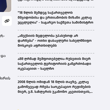
ირაკლი კობახიძე
"18 წლის შემდეგ საქართველოს
მშვიდობისა და ერთიანობის მიზანი კვლავ
უცვლელია" - საგარეო საქმეთა სამინისტრო
ერ-
„ანექსიის მცდელობა უპასუხოდ არ
დარჩება“ - ოთხი დასავლური სახელმწიფო
მოსკოვს აფრთხილებს
 და
აშშ ღრმად შეშფოთებულია რუსეთის მიერ
საქართველოს ტერიტორიის განგრძობადი
ოკუპაციით – საელჩო
შირის
2008 წლის ომიდან 18 წლის თავზე, კვლავ
გამოწვევად რჩება საოკუპაციო რეჟიმების
მიერ, ე.წ. საზღვრის უკანონო კვეთისთვის,
პირთა უკანონო დაკავებების და
პატიმრობის პრაქტიკა, ასევე მშობლიურ
ენაზე განათლების ხელმისაწვდომობა-