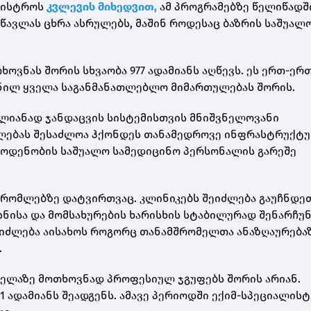
ინისტროს
კვლევის მიხედვით,
ამ პროგრამებზე წელიწადშ
წავლას ცხრა ასრულებს, მაშინ როდესაც ბაზრის საშუალ
ოვნას შორის სხვაობა 977 ადამიანს აღწევს. ეს ერთ-ერ
ნილ ყველა საგანმანათლებლო მიმართულებას შორის.
თლიანად ჯანდაცვის სისტემისთვის მნიშვნელოვანი
ულებას შესაძლოა ჰქონდეს თანამედროვე ინფრასტრუქტუ
 რაოდენობის საშუალო სამედიცინო პერსონალის გარეშე
შრომლებზე დატვირთვაც. კლინიკებს შეიძლება გაუჩნდე
სნისა და მომსახურების ხარისხის სტაბილურად შენარჩუ
იძლება აისახოს როგორც თანამშრომელთა ანაზღაურებაზ
.
ველაზე მოთხოვნად პროფესიულ ჯგუფებს შორის არიან.
 ადამიანს შეადგენს. ამავე პერიოდში ექიმ-სპეციალისტ