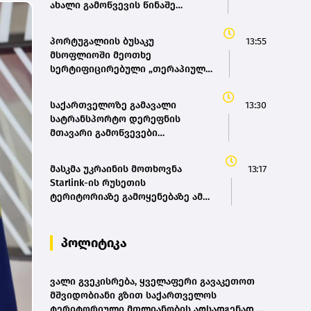
ახალი გამოწვევის წინაშე
აყენებს
პორტუგალიის ბუსაკუ
13:55
მსოფლიოში მეოთხე
სერტიფიცირებული „თერაპიული
ტყე“ გახდა
საქართველოზე გამავალი
13:30
სატრანსპორტო დერეფნის
მთავარი გამოწვევები
ინფრასტრუქტურა და
ბიუროკრატიული პროცედურებია
მასკმა უკრაინის მოთხოვნა
13:17
- შეფასება
Starlink-ის რუსეთის
ტერიტორიაზე გამოყენებაზე ამ
დრომდე არ დააკმაყოფილა
პოლიტიკა
ვალი გვეკისრება, ყველაფერი გავაკეთოთ
მშვიდობიანი გზით საქართველოს
ტერიტორიული მთლიანობის აღსადგენად -