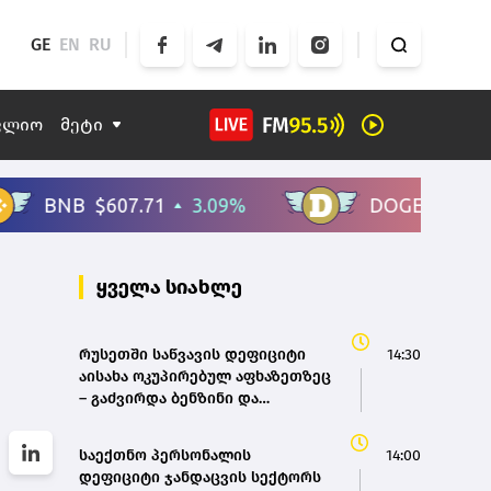
GE
EN
RU
ფლიო
მეტი
ყველა სიახლე
რუსეთში საწვავის დეფიციტი
14:30
აისახა ოკუპირებულ აფხაზეთზეც
– გაძვირდა ბენზინი და
მგზავრობა
საექთნო პერსონალის
14:00
დეფიციტი ჯანდაცვის სექტორს