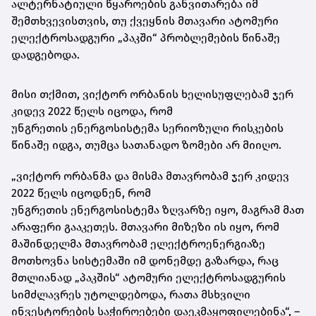
ალტერნატიული წყაროების განვითარება იმ
შემთხვევისთვის, თუ ქვეყნის მთავარი ატომური
ელექტროსადგური „
პაკში
“ პრობლემების წინაშე
დადგებოდა.
მისი თქმით, ვიქტორ ორბანის ხელისუფლებამ ჯერ
კიდევ 2022 წელს იცოდა, რომ
უნგრეთის
ენერგოსისტემა
სერიოზული რისკების
წინაშე იდგა, თუმცა სათანადო ზომები არ მიიღო.
„ვიქტორ ორბანმა და მისმა მთავრობამ ჯერ კიდევ
2022 წელს იცოდნენ, რომ
უნგრეთის
ენერგოსისტემა
ზღვარზე იყო, მაგრამ მათ
არაფერი გააკეთეს. მთავარი მიზეზი ის იყო, რომ
მაშინდელმა მთავრობამ ელექტროენერგიაზე
მოთხოვნა სისტემაში იმ დონემდე გაზარდა, რაც
მთლიანად „
პაკშის
“ ატომური ელექტროსადგურის
სიმძლავრეს უტოლდებოდა, რათა მსხვილი
ინვესტორების საჭიროებები დაეკმაყოფილებინა“, –