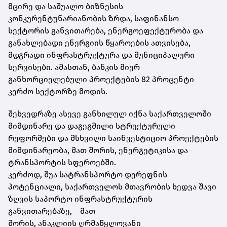
მცირე და საშუალო ბიზნესის
კონკურენტუნარიანობის ზრდა, საფინანსო
სექტორის განვითარება, ენერგოეფექტურობა და
განახლებადი ენერგიის წყაროების ათვისება,
მდგრადი ინფრასტრუქტურა და მუნიციპალური
სერვისები. ამასთან, ბანკის მიერ
განხორციელებული პროექტების 82 პროცენტი
კერძო სექტორზე მოდის.
შეხვედრაზე ასევე განხილულ იქნა საქართველოში
მიმდინარე და დაგეგმილი სტრუქტურული
რეფორმები და მსხვილი საინვესტიციო პროექტების
მიმდინარეობა, მათ შორის, ენერგეტიკისა და
ტრანსპორტის სფეროებში.
კერძოდ,
შუა
სატრანსპორტო
დერეფნის
პოტენციალ
ი
,
საქართველოს მთავრობის ხედვა შავი
ზღვის სა
პორტ
ო ინფრასტრუქტურის
განვითარებაზე,
მათ
შორის
,
ანაკლიის
ღრმაწყლოვანი