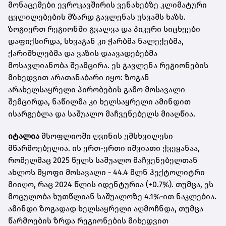
მონაცემები ევროკავშირის ვენახებზე კლიმატური
ცვლილებების მზარდ გავლენას უსვამს ხაზს.
ზოგიერთ რეგიონში გვალვა და პიკური სიცხეები
დაფიქსირდა, სხვაგან კი ჭარბმა ნალექებმა,
ქარიშხლებმა და ვაზის დაავადებებმა
მოსავლიანობა შეამცირა. ეს გავლენა რეგიონების
მიხედვით არათანაბარი იყო: ზოგან
არახელსაყრელი პირობების გამო მოსავალი
შემცირდა, ნაწილმა კი ხელსაყრელი ამინდით
ისარგებლა და საშუალო მაჩვენებელს მიაღწია.
იტალია
მსოფლიოში ღვინის უმსხვილესი
მწარმოებელია. ის ერთ-ერთი იშვიათი ქვეყანაა,
რომელმაც 2025 წელს საშუალო მაჩვენებელთან
ახლოს მყოფი მოსავალი - 44.4 მლნ ჰექტოლიტრი
მიიღო, რაც 2024 წლის იდენტურია (+0.7%). თუმცა, ეს
მოცულობა ხუთწლიან საშუალოზე 4.1%-ით ნაკლებია.
ამინდი ზოგადად ხელსაყრელი აღმოჩნდა, თუმცა
წარმოების ზრდა რეგიონების მიხედვით