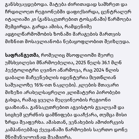
განსხვავდებოდა. მატება ძირითადად სამხრეთ და
ჩრდილოეთ რეგიონებში დაფიქსირდა, ცენტრალურ
იტალიაში კი (განსაკუთრებით ტოსკანაში) წარმოება
შემცირდა. გარდა ამისა, რამდენიმე
ადგილწარმოშობის ზონაში მარაგების მართვის
მიზნით მოსავლიანობა ნებაყოფლობით შეიზღუდა.
საფრანგეთმა
, რომელიც მსოფლიოში მეორე
უმსხვილესი მწარმოებელია, 2025 წელს 36.1 მლნ
ჰექტოლიტრი ღვინო აწარმოვა, რაც 2024 წლის
დაბალი მაჩვენებლის იდენტურია (ხუთწლიან
საშუალოზე 16%-ით ნაკლები). კლების მთავარი
მიზეზი არახელსაყრელი კლიმატური პირობები
გახდა, რამაც ყველა მეღვინეობის რეგიონი
დააზიანა. განსაკუთრებით აგვისტოს გვალვამ და
სიცხემ ყურძნის დამწიფება დააჩქარა, თუმცა მისი
ზრდა შეაფერხა. ამასთან, ვენახების ამოძირკვის
კამპანიებმაც ქვეყანაში წარმოების საერთო დონე
მნიშვნელოვნად შეამცირა.