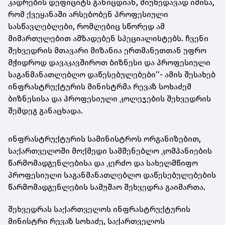
კადრების დეფიციტს განიცდიან, მიუხედავად იმისა,
რომ ქვეყანაში არსებობენ პროფესიული
სასწავლებლები, რომლებიც სწორედ ამ
მიმართულებით ამზადებენ სპეციალისტებს. ჩვენი
შეხვედრის მთავარი მიზანია ერთმანეთთან უფრო
მჭიდროდ დავაკავშიროთ ბიზნესი და პროფესიული
საგანმანათლებლო დაწესებულებები’’- ამის შესახებ
ინფრასტრუქტურის მინისტრმა რევაზ სოხაძემ
ბიზნესისა და პროფესიული კოლეჯების შეხვედრის
შემდეგ განაცხადა.
ინფრასტრუქტურის სამინისტროს ორგანიზებით,
საქართველოში მოქმედი სამშენებლო კომპანიების
წარმომადგენლებისა და კერძო და სახელმწიფო
პროფესიული საგანმანათლებლო დაწესებულებების
წარმომადგენლების სამუშაო შეხვედრა გაიმართა.
შეხვედრას საქართველოს ინფრასტრუქტურის
მინისტრი რევაზ სოხაძე, საქართველოს