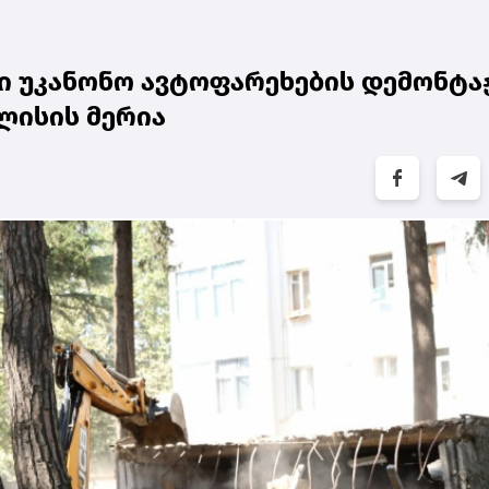
ში უკანონო ავტოფარეხების დემონტა
ილისის მერია