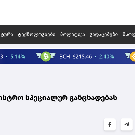
ქტურა
ტექნოლოგიები
პოლიტიკა
გადაცემები
მსო
ისტრო სპეციალურ განცხადებას