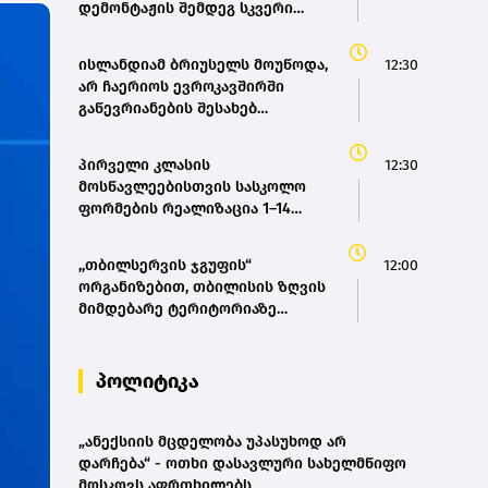
დემონტაჟის შემდეგ სკვერი
მოეწყობა – თბილისის მერია
ისლანდიამ ბრიუსელს მოუწოდა,
12:30
არ ჩაერიოს ევროკავშირში
გაწევრიანების შესახებ
დაგეგმილ რეფერენდუმში
პირველი კლასის
12:30
მოსწავლეებისთვის სასკოლო
ფორმების რეალიზაცია 1–14
სექტემბრის პერიოდში
განხორციელდება
,,თბილსერვის ჯგუფის“
12:00
ორგანიზებით, თბილისის ზღვის
მიმდებარე ტერიტორიაზე
დასუფთავების აქცია გაიმართა
პოლიტიკა
„ანექსიის მცდელობა უპასუხოდ არ
დარჩება“ - ოთხი დასავლური სახელმწიფო
მოსკოვს აფრთხილებს