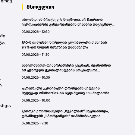
მხრივ,
მსოფლიო
ისლანდიამ ბრიუსელს მოუწოდა, არ ჩაერიოს
ევროკავშირში გაწევრიანების შესახებ დაგეგმილ
რეფერენდუმში
07.08.2026 • 12:30
ში
ნი
FAO-მ ივლისში ხორბლის გლობალური ფასების
9.9%-ით ზრდის მიზეზები დაასახელა
07.08.2026 • 11:30
სახელმწიფო დეპარტამენტი გეგმავს, შეამოწმოს
იმ უცხოელი ჟურნალისტების სოციალური
ქსელების ანგარიშები, რომლებიც აშშ-ში სამუშაოდ
.
07.08.2026 • 10:30
ვიზას ითხოვენ – „როიტერი“
ი
უკრაინული უკრაინული დრონების შეტევის
შედეგად Wildberries-ის სულ მცირე 1.18 მილიონი
კვადრატული მეტრი სასაწყობე სივრცე დაიწვა
07.08.2026 • 10:00
ახდა
გიორგი ქოჩორაშვილი „სევილიას“ შეუთანხმდა,
ტრანსფერს „სპორტინგის“ თანხმობა აკლია
07.08.2026 • 9:30