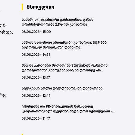
მსოფლიო
ს
სამხრეთ კავკასიური გაზსადენით გაზის
ებ.
ტრანსპორტირება 2.1%-ით გაიზარდა
ირდა.
08.08.2026 • 15:00
აშშ-ის საფონდო ინდექსები გაიზარდა, S&P 500
ისტორიულ მაქსიმუმზე დაიხურა
08.08.2026 • 14:38
მასკმა უკრაინის მოთხოვნა Starlink-ის რუსეთის
ტერიტორიაზე გამოყენებაზე ამ დრომდე არ
დააკმაყოფილა
08.08.2026 • 13:17
ბელგიაში ბოლო დელფინარიუმი დაიხურება
ორც
08.08.2026 • 12:49
ექთნებსა და PR-მენეჯერებს სამუშაოზე
„გადასართავად“ ყველაზე მეტი დრო სჭირდებათ -
კვლევა
08.08.2026 • 11:47