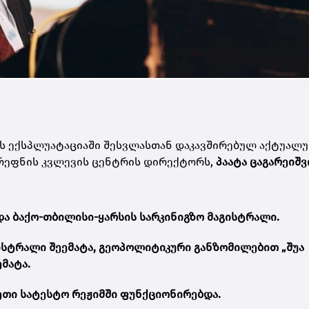
ის ექსპლუატაციაში შესვლასთან დაკავშირებულ აქტუალ
ეფნის კვლევის ცენტრის დირექტორს,
პაატა ცაგარეიშ
იდა ბაქო-თბილისი-ყარსის სარკინიგზო მაგისტრალი.
გისტრალი შეემატა, გეოპოლიტიკური განზომილებით „შუა
მატა.
ვეთი სატესტო რეჟიმში ფუნქციონირებდა.