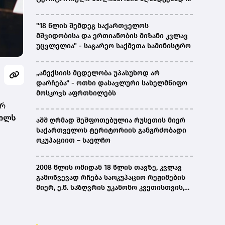
ირაკლი კობახიძე
"18 წლის შემდეგ საქართველოს
მშვიდობისა და ერთიანობის მიზანი კვლავ
უცვლელია" - საგარეო საქმეთა სამინისტრო
„ანექსიის მცდელობა უპასუხოდ არ
დარჩება“ - ოთხი დასავლური სახელმწიფო
მოსკოვს აფრთხილებს
ურ
ვილს
აშშ ღრმად შეშფოთებულია რუსეთის მიერ
საქართველოს ტერიტორიის განგრძობადი
ოკუპაციით – საელჩო
2008 წლის ომიდან 18 წლის თავზე, კვლავ
გამოწვევად რჩება საოკუპაციო რეჟიმების
მიერ, ე.წ. საზღვრის უკანონო კვეთისთვის,
პირთა უკანონო დაკავებების და
პატიმრობის პრაქტიკა, ასევე მშობლიურ
ენაზე განათლების ხელმისაწვდომობა-