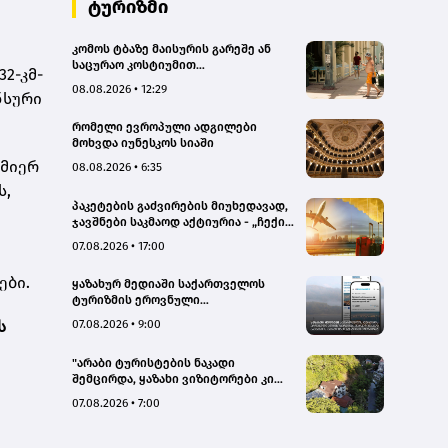
ტურიზმი
კომოს ტბაზე მაისურის გარეშე ან
საცურაო კოსტიუმით
2-კმ-
სეირნობისთვის ტურისტებს 200
08.08.2026 • 12:29
ნსური
ევრომდე დააჯარიმებენ
რომელი ევროპული ადგილები
მოხვდა იუნესკოს სიაში
 მიერ
08.08.2026 • 6:35
ს,
პაკეტების გაძვირების მიუხედავად,
ჯავშნები საკმაოდ აქტიურია - „ჩექინ
თრეველი"(bm.ge)
07.08.2026 • 17:00
ები.
ყაზახურ მედიაში საქართველოს
ტურიზმის ეროვნული
ადმინისტრაციის მარკეტინგული
ს
07.08.2026 • 9:00
კამპანიის ფარგლებში სტატიები
მომზადდა
"არაბი ტურისტების ნაკადი
შემცირდა, ყაზახი ვიზიტორები კი
გააქტიურდნენ"- Borjomi UnderWood
07.08.2026 • 7:00
Hotel