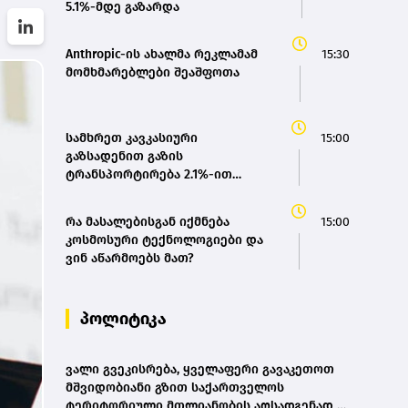
5.1%-მდე გაზარდა
Anthropic-ის ახალმა რეკლამამ
15:30
მომხმარებლები შეაშფოთა
სამხრეთ კავკასიური
15:00
გაზსადენით გაზის
ტრანსპორტირება 2.1%-ით
გაიზარდა
რა მასალებისგან იქმნება
15:00
კოსმოსური ტექნოლოგიები და
ვინ აწარმოებს მათ?
პოლიტიკა
ვალი გვეკისრება, ყველაფერი გავაკეთოთ
მშვიდობიანი გზით საქართველოს
ტერიტორიული მთლიანობის აღსადგენად -