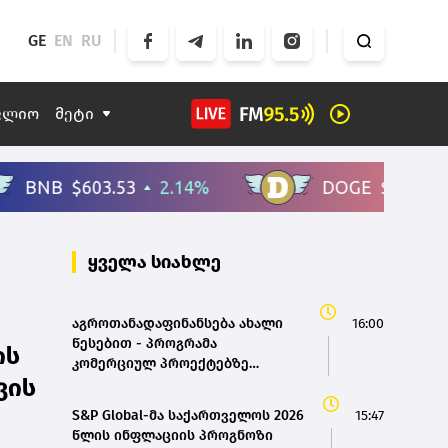
GE
EN
RU
ფლიო
მეტი
ყველა სიახლე
აგროთანადაფინანსება ახალი
16:00
წესებით - პროგრამა
ის
კომერციულ პროექტებზე
ვის
გადაერთო
S&P Global-მა საქართველოს 2026
15:47
წლის ინფლაციის პროგნოზი