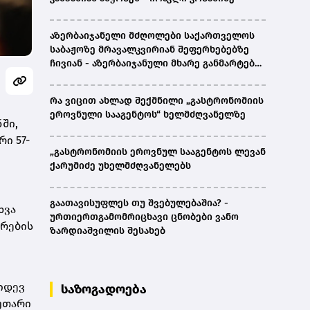
აზერბაიჯანელი მძღოლები საქართველოს
საბაჟოზე მრავალკვირიან შეფერხებებზე
ჩივიან - აზერბაიჯანული მხარე განმარტებას
ითხოვს
რა ვიცით ახლად შექმნილი „გასტრონომიის
ეროვნული სააგენტოს“ ხელმძღვანელზე
ში,
ი 57-
„გასტრონომიის ეროვნულ სააგენტოს ლევან
ქარუმიძე უხელმძღვანელებს
გაათავისუფლეს თუ შვებულებაშია? -
ხვა
ურთიერთგამომრიცხავი ცნობები ვანო
არების
ზარდიაშვილის შესახებ
კიდევ
საზოგადოება
უთარი