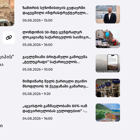
ზამთრის სეზონისთვის გუდაურში
დაგეგმილი ინფრასტრუქტურული
პროექტები ხელს შეუწყობს
06.08.2026 • 15:00
გუდაურის ტურისტული
პოტენციალის გაზრდას – ლევან
ლონდონის 50-მდე ცენტრალურ
დარსალია
ლოკაციაზე საქართველოს საიმიჯო
ვიზუალები განთავსდა
05.08.2026 • 16:00
იპის“
გავლენიანი ბრიტანული გამოცემა
„ტელეგრაფი“ საქართველოს
და
ტურისტული პოტენციალის შესახებ
05.08.2026 • 10:00
სტატიების ციკლს აქვეყნებს
მიმდინარე წელს ქართული ღვინო
მსოფლიოს 18 ქვეყანაში გამართულ
140-მდე ღონისძიებაზე იყო
05.08.2026 • 9:30
წარმოდგენილი
„აგვისტოს განმავლობაში 80%-იან
დატვირთულობას ველოდებით“ -
Chalet Mestia
04.08.2026 • 16:00
ი