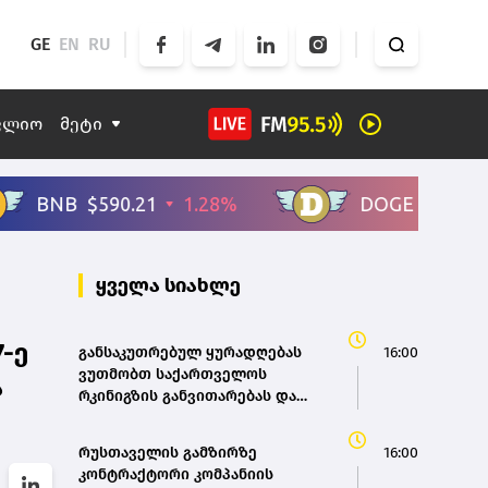
GE
EN
RU
ფლიო
მეტი
ყველა სიახლე
-ე
განსაკუთრებულ ყურადღებას
16:00
ვუთმობთ საქართველოს
ა
რკინიგზის განვითარებას და
სწორედ აქედან გამომდინარე
შევიმუშავეთ საქართველოს
რუსთაველის გამზირზე
16:00
რკინიგზის ისტორიული
კონტრაქტორი კომპანიის
განვითარების და განახლების