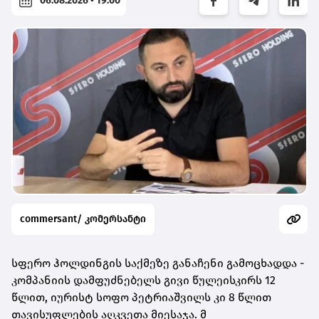
06.08.2026 • 19:00
commersant/ კომერსანტი
სფერო ჰოლდინგის საქმეზე განაჩენი გამოცხადდა -
კომპანიის დამფუძნებელს გივი წულეისკირს 12
წლით, იურისტ სოფო პეტრიაშვილს კი 8 წლით
თავისუფლების აღკვეთა მიესაჯა. მ