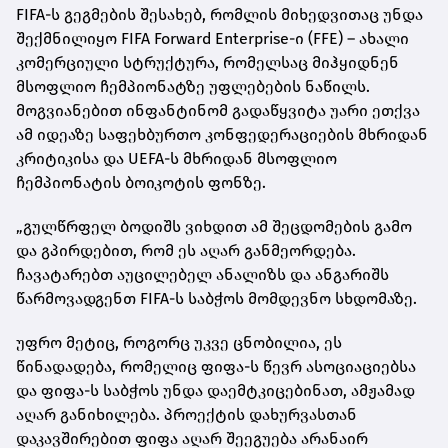
FIFA-ს გეგმების შესახებ, რომლის მიხედვითაც უნდა
შექმნილიყო FIFA Forward Enterprise-ი (FFE) – ახალი
კომერციული სტრუქტურა, რომელსაც მიჰყიდნენ
მსოფლიო ჩემპიონატზე უფლებების ნაწილს.
მოგვიანებით ინფანტინომ გადაწყვიტა უარი ეთქვა
ამ იდეაზე საფეხბურთო კონფედერაციების მხრიდან
კრიტიკისა და UEFA-ს მხრიდან მსოფლიო
ჩემპიონატის ბოიკოტის ფონზე.
„გულწრფელ ბოდიშს ვიხდით ამ შეცდომების გამო
და გპირდებით, რომ ეს აღარ განმეორდება.
ჩავატარებთ აუცილებელ ანალიზს და ანგარიშს
წარმოვადგენთ FIFA-ს საბჭოს მომდევნო სხდომაზე.
უფრო მეტიც, როგორც უკვე ცნობილია, ეს
წინადადება, რომელიც ფიფა-ს წევრ ასოციაციებსა
და ფიფა-ს საბჭოს უნდა დაემტკიცებინათ, ამჟამად
აღარ განიხილება. პროექტის დახურვასთან
დაკავშირებით ფიფა აღარ შეეგუება არანაირ