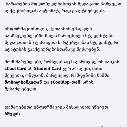
ბარათების მფლობელებისთვის შეღავათი პირველი
სექტემბრიდან ავტომატურად გააქტიურდება.
ინფორმაციისთვის, ქუთაისის უმაღლეს
სასწავლებლებში წელს ჩარიცხული სტუდენტები
შეღავათიანი ტარიფით სარგებლობას სტუდენტური
სტატუსის გააქტიურებისთანავე შეძლებენ.
მომხმარებლებს, რომლებსაც საქართველოს ბანკის
sCool Card
ან
Student Card
ჯერ არ აქვთ, მისი
შეკვეთა, ონლაინ, მარტივად, რამდენიმე წამში
მობილბანკ
იდან
და
sCoolApp-დან
არის
შესაძლებელი.
დამატებითი ინფორმაციის მისაღებად ეწვიეთ
ბმულს
.