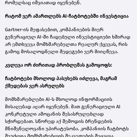
რომელსაც იშვიათად იყენებენ.
რატომ ვერ ამართლებს AI-ჩატბოტებში ინვესტიცია
Gartner-ის შეფასებით, კომპანიების მიერ
გენერაციულ AI-ში ჩადებული ინვესტიციები ხშირად
არ ემთხვევა მომხმარებელთა რეალურ ქცევას, რის
გამოც მოსალოდნელი შედეგები ვერ მიიღწევა.
კვლევა ორ ძირითად პრობლემას გამოყოფს:
ჩატბოტები მხოლოდ პასუხებს იძლევა, მაგრამ
ქმედებას ვერ ასრულებს
მომხმარებლები AI-ს მხოლოდ ინფორმაციის
მისაღებად აღარ იყენებენ. მათ გენერაციული AI
კონკრეტული ამოცანის შესასრულებლად
სჭირდებათ. სწორედ აქ შემოდის ბრენდების
მნიშვნელოვანი უპირატესობა. კომპანიის ჩატბოტს
შეუძლია მომხმარებლის შეკვეთების შეცვლა,