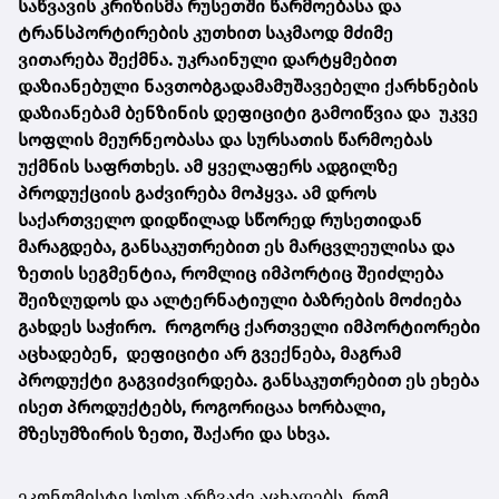
საწვავის კრიზისმა რუსეთში წარმოებასა და
ტრანსპორტირების კუთხით საკმაოდ მძიმე
ვითარება შექმნა. უკრაინული დარტყმებით
დაზიანებული ნავთობგადამამუშავებელი ქარხნების
დაზიანებამ ბენზინის დეფიციტი გამოიწვია და უკვე
სოფლის მეურნეობასა და სურსათის წარმოებას
უქმნის საფრთხეს. ამ ყველაფერს ადგილზე
პროდუქციის გაძვირება მოჰყვა. ამ დროს
საქართველო დიდწილად სწორედ რუსეთიდან
მარაგდება, განსაკუთრებით ეს მარცვლეულისა და
ზეთის სეგმენტია, რომლიც იმპორტიც შეიძლება
შეიზღუდოს და ალტერნატიული ბაზრების მოძიება
გახდეს საჭირო. როგორც ქართველი იმპორტიორები
აცხადებენ, დეფიციტი არ გვექნება, მაგრამ
პროდუქტი გაგვიძვირდება. განსაკუთრებით ეს ეხება
ისეთ პროდუქტებს, როგორიცაა ხორბალი,
მზესუმზირის ზეთი, შაქარი და სხვა.
ეკონომისტი სოსო არჩვაძე აცხადებს, რომ