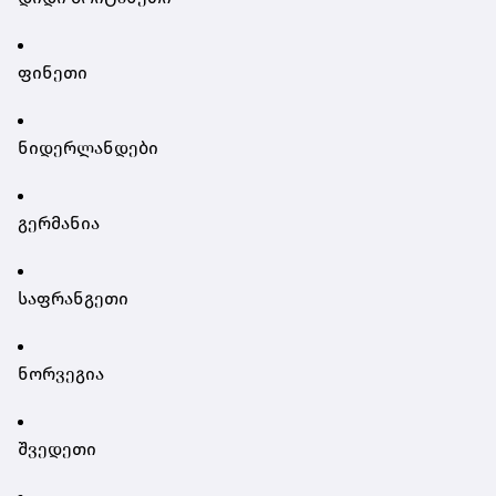
ფინეთი
ნიდერლანდები
გერმანია
საფრანგეთი
ნორვეგია
შვედეთი