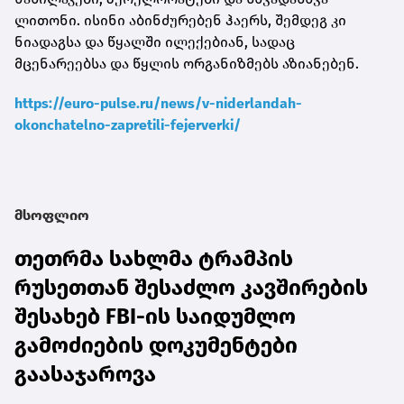
ლითონი. ისინი აბინძურებენ ჰაერს, შემდეგ კი
ნიადაგსა და წყალში ილექებიან, სადაც
მცენარეებსა და წყლის ორგანიზმებს აზიანებენ.
https://euro-pulse.ru/news/v-niderlandah-
okonchatelno-zapretili-fejerverki/
მსოფლიო
თეთრმა სახლმა ტრამპის
რუსეთთან შესაძლო კავშირების
შესახებ FBI-ის საიდუმლო
გამოძიების დოკუმენტები
გაასაჯაროვა