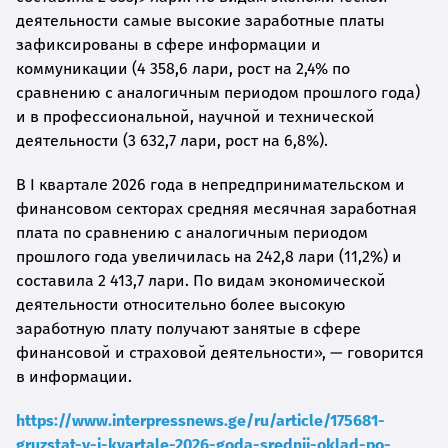
деятельности самые высокие заработные платы
зафиксированы в сфере информации и
коммуникации (4 358,6 лари, рост на 2,4% по
сравнению с аналогичным периодом прошлого года)
и в профессиональной, научной и технической
деятельности (3 632,7 лари, рост на 6,8%).
В I квартале 2026 года в непредпринимательском и
финансовом секторах средняя месячная заработная
плата по сравнению с аналогичным периодом
прошлого года увеличилась на 242,8 лари (11,2%) и
составила 2 413,7 лари. По видам экономической
деятельности относительно более высокую
заработную плату получают занятые в сфере
финансовой и страховой деятельности», — говорится
в информации.
https://www.interpressnews.ge/ru/article/175681-
gruzstat-v-i-kvartale-2026-goda-srednii-oklad-po-