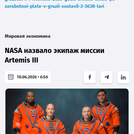
zarabotnoi-plate-v-gruzii-sostavil-2-3638-lari
Мировая экономика
NASA назвало экипаж миссии
Artemis III
10.06.2026 • 6:56