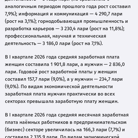
аналогичным периодом прошлого года рост составил
7,9%); информация и коммуникация — 4 290,7 лари
(рост на 3,1%); горнодобывающая промышленность и
разработка карьеров — 3 230,4 лари (рост на 11,8%);
профессиональная, научная и техническая
деятельность — 3 186,0 лари (рост на 7,1%).
В I квартале 2026 года средняя заработная плата
женщин составила 1 901,8 лари, а мужчин — 2 836,0
лари. Годовой рост заработной платы у женщин
составил 157,7 лари (9,0%), а у мужчин — 234,7 лари
(9,0%). По видам экономической деятельности
заработная плата мужчин практически во всех
секторах превышала заработную плату женщин.
В I квартале 2026 года средняя месячная заработная
плата наёмных работников в предпринимательском
(бизнес) секторе увеличилась на 166,3 лари (7,7%) и
составила 2 335,9 лари. По видам экономической