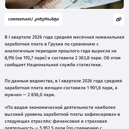
commersant/ კომერსანტი
В I квартале 2026 года средняя месячная номинальная
заработная плата в Грузии по сравнению с
аналогичным периодом прошлого года выросла на
8,9% (на 193,7 лари) и составила 2 363,8 лари. Об этом
сообщает Национальная служба статистики.
По данным ведомства, в I квартале 2026 года средняя
заработная плата женщин составила 1 901,8 лари, а
мужчин — 2 836,0 лари.
«По видам экономической деятельности наиболее
высокий уровень заработной платы зафиксирован в
следующих отраслях: финансовая и страховая
деятельность — 5 952,5 лари (по сравнению с