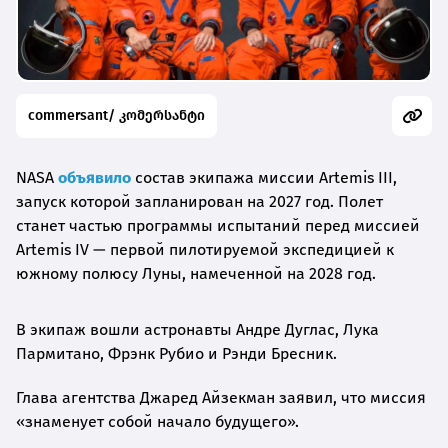
commersant/ კომერსანტი
NASA
объявило
состав экипажа миссии Artemis III,
запуск которой запланирован на 2027 год. Полет
станет частью программы испытаний перед миссией
Artemis IV — первой пилотируемой экспедицией к
южному полюсу Луны, намеченной на 2028 год.
В экипаж вошли астронавты Андре Дуглас, Лука
Пармитано, Фрэнк Рубио и Рэнди Бресник.
Глава агентства Джаред Айзекман заявил, что миссия
«знаменует собой начало будущего».