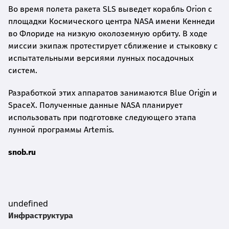
Во время полета ракета SLS выведет корабль Orion с
площадки Космического центра NASA имени Кеннеди
во Флориде на низкую околоземную орбиту. В ходе
миссии экипаж протестирует сближение и стыковку с
испытательными версиями лунных посадочных
систем.
Разработкой этих аппаратов занимаются Blue Origin и
SpaceX. Полученные данные NASA планирует
использовать при подготовке следующего этапа
лунной программы Artemis.
snob.ru
undefined
Инфраструктура