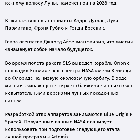
южному полюсу Луны, намеченной на 2028 год.
В экипаж вошли астронавты Андре Дуглас, Лука
Пармитано, Фрэнк Рубио и Рэнди Бресник.
Глава агентства Джаред Айзекман заявил, что миссия
«знаменует собой начало будущего».
Во время полета ракета SLS выведет корабль Orion с
площадки Космического центра NASA имени Кеннеди
во Флориде на низкую околоземную орбиту. В ходе
миссии экипаж протестирует сближение и стыковку с
испытательными версиями лунных посадочных
систем.
Разработкой этих аппаратов занимаются Blue Origin и
SpaceX. Полученные данные NASA планирует
использовать при подготовке следующего этапа
лунной программы Artemis.