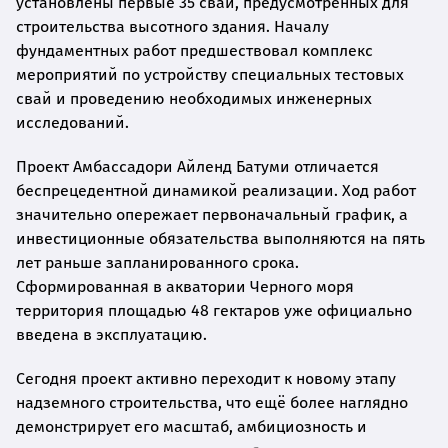
установлены первые 35 свай, предусмотренных для
строительства высотного здания. Началу
фундаментных работ предшествовал комплекс
мероприятий по устройству специальных тестовых
свай и проведению необходимых инженерных
исследований.
Проект Амбассадори Айленд Батуми отличается
беспрецедентной динамикой реализации. Ход работ
значительно опережает первоначальный график, а
инвестиционные обязательства выполняются на пять
лет раньше запланированного срока.
Сформированная в акватории Черного моря
территория площадью 48 гектаров уже официально
введена в эксплуатацию.
Сегодня проект активно переходит к новому этапу
надземного строительства, что ещё более наглядно
демонстрирует его масштаб, амбициозность и