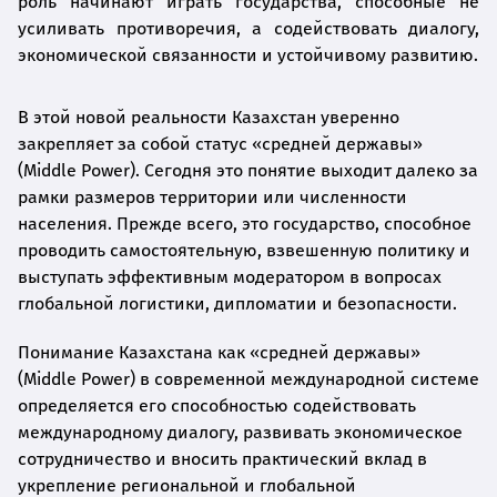
роль начинают играть государства, способные не
усиливать противоречия, а содействовать диалогу,
экономической связанности и устойчивому развитию.
В этой новой реальности Казахстан уверенно
закрепляет за собой статус «средней державы»
(Middle Power). Сегодня это понятие выходит далеко за
рамки размеров территории или численности
населения. Прежде всего, это государство, способное
проводить самостоятельную, взвешенную политику и
выступать эффективным модератором в вопросах
глобальной логистики, дипломатии и безопасности.
Понимание Казахстана как «средней державы»
(Middle Power) в современной международной системе
определяется его способностью содействовать
международному диалогу, развивать экономическое
сотрудничество и вносить практический вклад в
укрепление региональной и глобальной