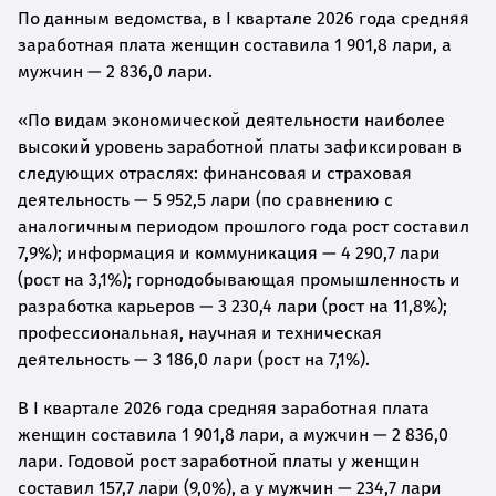
По данным ведомства, в I квартале 2026 года средняя
заработная плата женщин составила 1 901,8 лари, а
мужчин — 2 836,0 лари.
«По видам экономической деятельности наиболее
высокий уровень заработной платы зафиксирован в
следующих отраслях: финансовая и страховая
деятельность — 5 952,5 лари (по сравнению с
аналогичным периодом прошлого года рост составил
7,9%); информация и коммуникация — 4 290,7 лари
(рост на 3,1%); горнодобывающая промышленность и
разработка карьеров — 3 230,4 лари (рост на 11,8%);
профессиональная, научная и техническая
деятельность — 3 186,0 лари (рост на 7,1%).
В I квартале 2026 года средняя заработная плата
женщин составила 1 901,8 лари, а мужчин — 2 836,0
лари. Годовой рост заработной платы у женщин
составил 157,7 лари (9,0%), а у мужчин — 234,7 лари