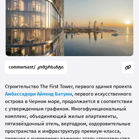
commersant/ კომერსანტი
Строительство The First Tower, первого здания проекта
Амбассадори Айленд Батуми
, первого искусственного
острова в Черном море, продолжается в соответствии
с утвержденным графиком. Многофункциональный
комплекс, объединяющий жилые апартаменты,
пятизвёздочный отель, вертодром, оздоровительные
пространства и инфраструктуру премиум-класса,
перешел к очередному важному этапу строительства.