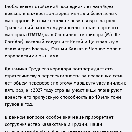
Глобальные потрясения последних лет наглядно
показали важность альтернативных и безопасных
маршрутов. В этом контексте резко возросла роль
Транскаспийского международного транспортного
маршрута (ТМТМ), или Срединного коридора (Middle
Corridor), который соединяет Китай и Центральную
Азию через Каспий, Южный Кавказ и Черное море с
европейскими рынками.
Динамика Среднего коридора подтверждает его
стратегическую перспективность: за последние семь
лет объём перевозок по этому маршруту увеличился в
пять раз, а к 2027 году страны-участницы планируют
довести его пропускную способность до 10 млн тонн
грузов в год.
В данном вопросе особое значение приобретает
сотрудничество Казахстана и Грузии. Наши
государства являются естественными партнерами в