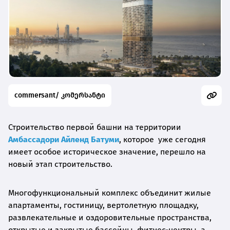
commersant/ კომერსანტი
Строительство первой башни на территории
Амбассадори Айленд Батуми
, которое уже сегодня
имеет особое историческое значение, перешло на
новый этап строительство.
Многофункциональный комплекс объединит жилые
апартаменты, гостиницу, вертолетную площадку,
развлекательные и оздоровительные пространства,
открытые и закрытые бассейны, фитнес-центры, а