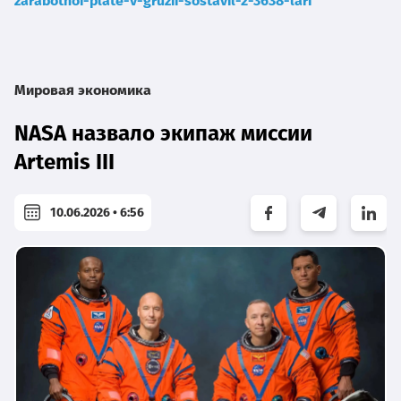
zarabotnoi-plate-v-gruzii-sostavil-2-3638-lari
Мировая экономика
NASA назвало экипаж миссии
Artemis III
10.06.2026 • 6:56