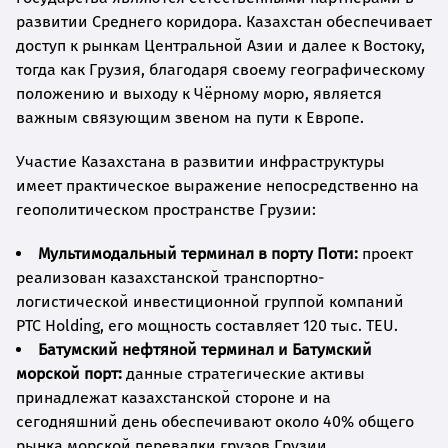
развитии Среднего коридора. Казахстан обеспечивает
доступ к рынкам Центральной Азии и далее к Востоку,
тогда как Грузия, благодаря своему географическому
положению и выходу к Чёрному морю, является
важным связующим звеном на пути к Европе.
Участие Казахстана в развитии инфраструктуры
имеет практическое выражение непосредственно на
геополитическом пространстве Грузии:
Мультимодальный терминал в порту Поти:
проект
реализован казахстанской транспортно-
логистической инвестиционной группой компаний
PTC Holding, его мощность составляет 120 тыс. TEU.
Батумский нефтяной терминал и Батумский
морской порт:
данные стратегические активы
принадлежат казахстанской стороне и на
сегодняшний день обеспечивают около 40% общего
рынка морской перевалки грузов Грузии.