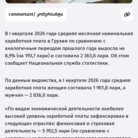
commersant/ კომერსანტი
В I квартале 2026 года средняя месячная номинальная
заработная плата в Грузии по сравнению с
аналогичным периодом прошлого года выросла на
8,9% (на 193,7 лари) и составила 2 363,8 лари. Об этом
сообщает Национальная служба статистики.
По данным ведомства, в I квартале 2026 года средняя
заработная плата женщин составила 1 901,8 лари, а
мужчин — 2 836,0 лари.
«По видам экономической деятельности наиболее
высокий уровень заработной платы зафиксирован в
следующих отраслях: финансовая и страховая
деятельность — 5 952,5 лари (по сравнению с