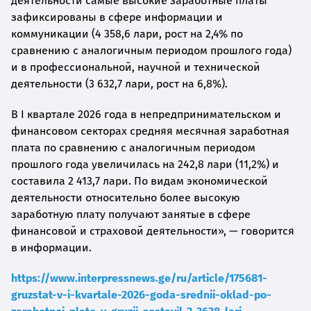
деятельности самые высокие заработные платы
зафиксированы в сфере информации и
коммуникации (4 358,6 лари, рост на 2,4% по
сравнению с аналогичным периодом прошлого года)
и в профессиональной, научной и технической
деятельности (3 632,7 лари, рост на 6,8%).
В I квартале 2026 года в непредпринимательском и
финансовом секторах средняя месячная заработная
плата по сравнению с аналогичным периодом
прошлого года увеличилась на 242,8 лари (11,2%) и
составила 2 413,7 лари. По видам экономической
деятельности относительно более высокую
заработную плату получают занятые в сфере
финансовой и страховой деятельности», — говорится
в информации.
https://www.interpressnews.ge/ru/article/175681-
gruzstat-v-i-kvartale-2026-goda-srednii-oklad-po-