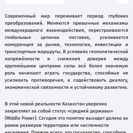
Современный мир переживает период глубоких
преобразований. Меняются привычные механизмы
международного взаимодействия, перестраиваются
глобальные цепочки поставок, усиливается
конкуренция за рынки, технологии, инвестиции и
транспортные маршруты. В условиях геополитической
напряжённости и снижения доверия между
крупнейшими центрами силы всё более значимую
роль начинают играть государства, способные не
усиливать противоречия, а содействовать диалогу,
экономической связанности и устойчивому развитию.
В этой новой реальности Казахстан уверенно
закрепляет за собой статус «средней державы»
(Middle Power). Сегодня это понятие выходит далеко за
рамки размеров территории или численности
населения. Прежде всего, это государство, способное