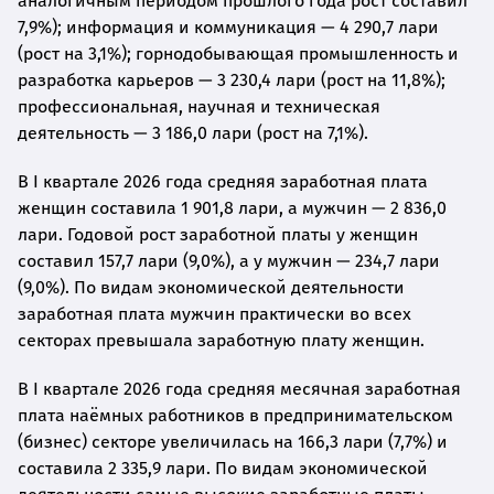
аналогичным периодом прошлого года рост составил
7,9%); информация и коммуникация — 4 290,7 лари
(рост на 3,1%); горнодобывающая промышленность и
разработка карьеров — 3 230,4 лари (рост на 11,8%);
профессиональная, научная и техническая
деятельность — 3 186,0 лари (рост на 7,1%).
В I квартале 2026 года средняя заработная плата
женщин составила 1 901,8 лари, а мужчин — 2 836,0
лари. Годовой рост заработной платы у женщин
составил 157,7 лари (9,0%), а у мужчин — 234,7 лари
(9,0%). По видам экономической деятельности
заработная плата мужчин практически во всех
секторах превышала заработную плату женщин.
В I квартале 2026 года средняя месячная заработная
плата наёмных работников в предпринимательском
(бизнес) секторе увеличилась на 166,3 лари (7,7%) и
составила 2 335,9 лари. По видам экономической