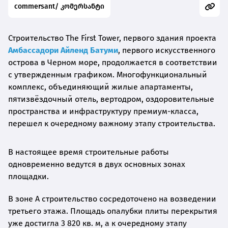
commersant/ კომერსანტი
Строительство The First Tower, первого здания проекта
Амбассадори Айленд Батуми
, первого искусственного
острова в Черном море, продолжается в соответствии
с утвержденным графиком. Многофункциональный
комплекс, объединяющий жилые апартаменты,
пятизвёздочный отель, вертодром, оздоровительные
пространства и инфраструктуру премиум-класса,
перешел к очередному важному этапу строительства.
В настоящее время строительные работы
одновременно ведутся в двух основных зонах
площадки.
В зоне A строительство сосредоточено на возведении
третьего этажа. Площадь опалубки плиты перекрытия
уже достигла 3 820 кв. м, а к очередному этапу