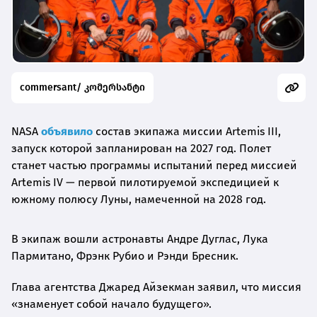
commersant/ კომერსანტი
NASA
объявило
состав экипажа миссии Artemis III,
запуск которой запланирован на 2027 год. Полет
станет частью программы испытаний перед миссией
Artemis IV — первой пилотируемой экспедицией к
южному полюсу Луны, намеченной на 2028 год.
В экипаж вошли астронавты Андре Дуглас, Лука
Пармитано, Фрэнк Рубио и Рэнди Бресник.
Глава агентства Джаред Айзекман заявил, что миссия
«знаменует собой начало будущего».