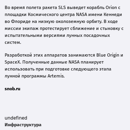
Во время полета ракета SLS выведет корабль Orion с
площадки Космического центра NASA имени Кеннеди
во Флориде на низкую околоземную орбиту. В ходе
миссии экипаж протестирует сближение и стыковку с
испытательными версиями лунных посадочных
систем.
Разработкой этих аппаратов занимаются Blue Origin и
SpaceX. Полученные данные NASA планирует
использовать при подготовке следующего этапа
лунной программы Artemis.
snob.ru
undefined
Инфраструктура