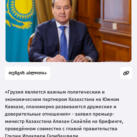
თენგიზ აბლოთია
«Грузия является важным политическим и
экономическим партнером Казахстана на Южном
Кавказе, планомерно развиваются дружеские и
доверительные отношения» - заявил премьер-
министр Казахстана Алихан Смайлёв на брифинге,
проведённом совместно с главой правительства
Грузии Ираклием Гарибашвили.