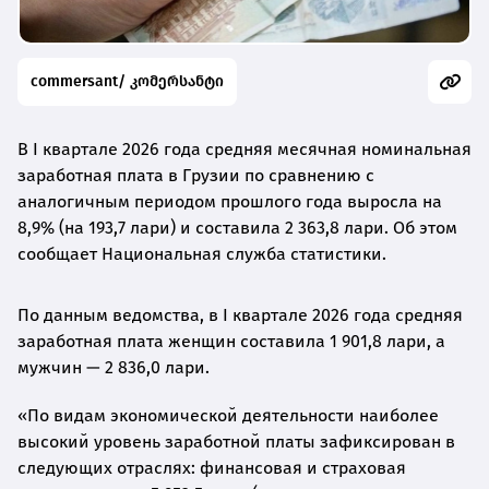
commersant/ კომერსანტი
В I квартале 2026 года средняя месячная номинальная
заработная плата в Грузии по сравнению с
аналогичным периодом прошлого года выросла на
8,9% (на 193,7 лари) и составила 2 363,8 лари. Об этом
сообщает Национальная служба статистики.
По данным ведомства, в I квартале 2026 года средняя
заработная плата женщин составила 1 901,8 лари, а
мужчин — 2 836,0 лари.
«По видам экономической деятельности наиболее
высокий уровень заработной платы зафиксирован в
следующих отраслях: финансовая и страховая