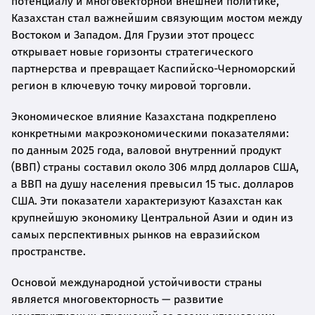
потенциалу и многовекторной внешней политике,
Казахстан стал важнейшим связующим мостом между
Востоком и Западом. Для Грузии этот процесс
открывает новые горизонты стратегического
партнерства и превращает Каспийско-Черноморский
регион в ключевую точку мировой торговли.
Экономическое влияние Казахстана подкреплено
конкретными макроэкономическими показателями:
по данным 2025 года, валовой внутренний продукт
(ВВП) страны составил около 306 млрд долларов США,
а ВВП на душу населения превысил 15 тыс. долларов
США. Эти показатели характеризуют Казахстан как
крупнейшую экономику Центральной Азии и один из
самых перспективных рынков на евразийском
пространстве.
Основой международной устойчивости страны
является многовекторность — развитие