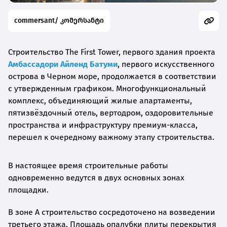
commersant/ კომერსანტი
Строительство The First Tower, первого здания проекта
Амбассадори Айленд Батуми
, первого искусственного
острова в Черном море, продолжается в соответствии
с утвержденным графиком. Многофункциональный
комплекс, объединяющий жилые апартаменты,
пятизвёздочный отель, вертодром, оздоровительные
пространства и инфраструктуру премиум-класса,
перешел к очередному важному этапу строительства.
В настоящее время строительные работы
одновременно ведутся в двух основных зонах
площадки.
В зоне A строительство сосредоточено на возведении
третьего этажа. Площадь опалубки плиты перекрытия