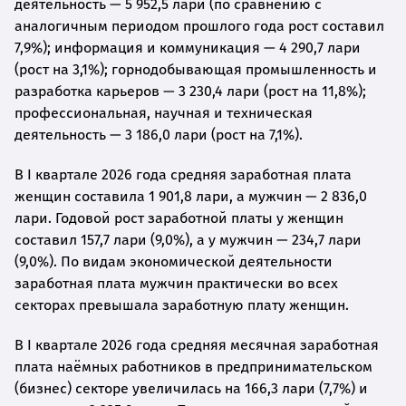
деятельность — 5 952,5 лари (по сравнению с
аналогичным периодом прошлого года рост составил
7,9%); информация и коммуникация — 4 290,7 лари
(рост на 3,1%); горнодобывающая промышленность и
разработка карьеров — 3 230,4 лари (рост на 11,8%);
профессиональная, научная и техническая
деятельность — 3 186,0 лари (рост на 7,1%).
В I квартале 2026 года средняя заработная плата
женщин составила 1 901,8 лари, а мужчин — 2 836,0
лари. Годовой рост заработной платы у женщин
составил 157,7 лари (9,0%), а у мужчин — 234,7 лари
(9,0%). По видам экономической деятельности
заработная плата мужчин практически во всех
секторах превышала заработную плату женщин.
В I квартале 2026 года средняя месячная заработная
плата наёмных работников в предпринимательском
(бизнес) секторе увеличилась на 166,3 лари (7,7%) и