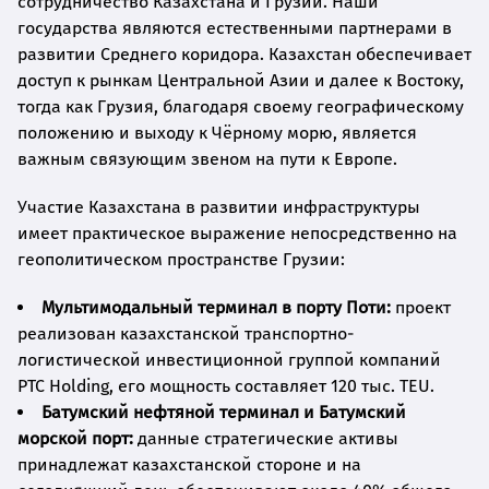
сотрудничество Казахстана и Грузии. Наши
государства являются естественными партнерами в
развитии Среднего коридора. Казахстан обеспечивает
доступ к рынкам Центральной Азии и далее к Востоку,
тогда как Грузия, благодаря своему географическому
положению и выходу к Чёрному морю, является
важным связующим звеном на пути к Европе.
Участие Казахстана в развитии инфраструктуры
имеет практическое выражение непосредственно на
геополитическом пространстве Грузии:
Мультимодальный терминал в порту Поти:
проект
реализован казахстанской транспортно-
логистической инвестиционной группой компаний
PTC Holding, его мощность составляет 120 тыс. TEU.
Батумский нефтяной терминал и Батумский
морской порт:
данные стратегические активы
принадлежат казахстанской стороне и на