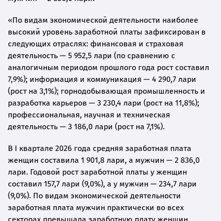
«По видам экономической деятельности наиболее
высокий уровень заработной платы зафиксирован в
следующих отраслях: финансовая и страховая
деятельность — 5 952,5 лари (по сравнению с
аналогичным периодом прошлого года рост составил
7,9%); информация и коммуникация — 4 290,7 лари
(рост на 3,1%); горнодобывающая промышленность и
разработка карьеров — 3 230,4 лари (рост на 11,8%);
профессиональная, научная и техническая
деятельность — 3 186,0 лари (рост на 7,1%).
В I квартале 2026 года средняя заработная плата
женщин составила 1 901,8 лари, а мужчин — 2 836,0
лари. Годовой рост заработной платы у женщин
составил 157,7 лари (9,0%), а у мужчин — 234,7 лари
(9,0%). По видам экономической деятельности
заработная плата мужчин практически во всех
секторах превышала заработную плату женщин.