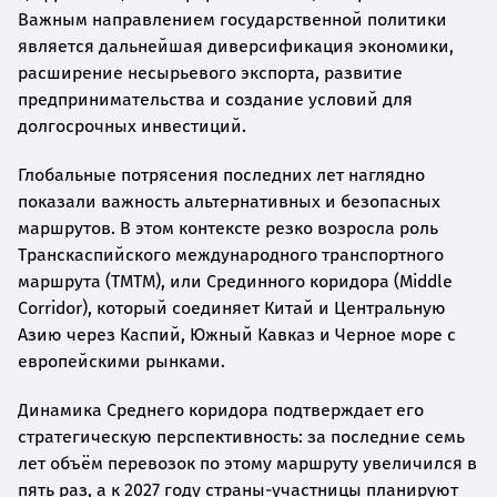
Важным направлением государственной политики
является дальнейшая диверсификация экономики,
расширение несырьевого экспорта, развитие
предпринимательства и создание условий для
долгосрочных инвестиций.
Глобальные потрясения последних лет наглядно
показали важность альтернативных и безопасных
маршрутов. В этом контексте резко возросла роль
Транскаспийского международного транспортного
маршрута (ТМТМ), или Срединного коридора (Middle
Corridor), который соединяет Китай и Центральную
Азию через Каспий, Южный Кавказ и Черное море с
европейскими рынками.
Динамика Среднего коридора подтверждает его
стратегическую перспективность: за последние семь
лет объём перевозок по этому маршруту увеличился в
пять раз, а к 2027 году страны-участницы планируют