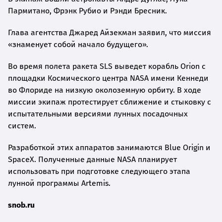
Пармитано, Фрэнк Рубио и Рэнди Бресник.
Глава агентства Джаред Айзекман заявил, что миссия
«знаменует собой начало будущего».
Во время полета ракета SLS выведет корабль Orion с
площадки Космического центра NASA имени Кеннеди
во Флориде на низкую околоземную орбиту. В ходе
миссии экипаж протестирует сближение и стыковку с
испытательными версиями лунных посадочных
систем.
Разработкой этих аппаратов занимаются Blue Origin и
SpaceX. Полученные данные NASA планирует
использовать при подготовке следующего этапа
лунной программы Artemis.
snob.ru