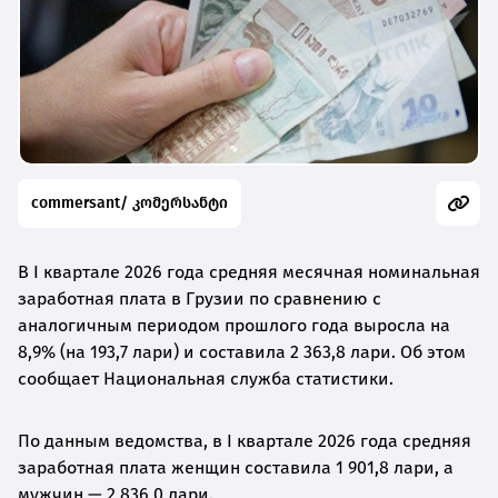
commersant/ კომერსანტი
В I квартале 2026 года средняя месячная номинальная
заработная плата в Грузии по сравнению с
аналогичным периодом прошлого года выросла на
8,9% (на 193,7 лари) и составила 2 363,8 лари. Об этом
сообщает Национальная служба статистики.
По данным ведомства, в I квартале 2026 года средняя
заработная плата женщин составила 1 901,8 лари, а
мужчин — 2 836,0 лари.