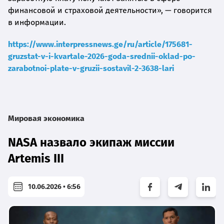
финансовой и страховой деятельности», — говорится
в информации.
https://www.interpressnews.ge/ru/article/175681-
gruzstat-v-i-kvartale-2026-goda-srednii-oklad-po-
zarabotnoi-plate-v-gruzii-sostavil-2-3638-lari
Мировая экономика
NASA назвало экипаж миссии
Artemis III
10.06.2026 • 6:56