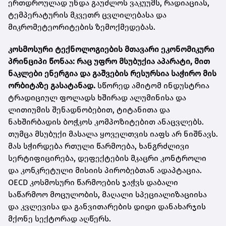
ერთდროულად უნდა გაუძლოს ვაკუუმს, რადიაციას,
ტემპერატურის მკვეთრ ცვლილებასა და
მიკრომეტეორიტების ზემოქმედებას.
კოსმოსური ტექნოლოგიების მთავარი ეკონომიკური
პრინციპი წონაა: რაც უფრო მსუბუქია აპარატი, მით
ნაკლები ენერგია და გაშვების რესურსია საჭირო მის
ორბიტაზე გასატანად.
სწორედ ამიტომ ინდუსტრია
ტრადიციულ ფოლადს ხშირად ალუმინისა და
ლითიუმის შენადნობებით, ტიტანითა და
ნახშირბადის ბოჭკოს კომპოზიტებით ანაცვლებს.
თუმცა მსუბუქი მასალა ყოველთვის იაფს არ ნიშნავს.
მას სჭირდება რთული წარმოება, ხანგრძლივი
სერტიფიცირება, დეფექტების მკაცრი კონტროლი
და კონკრეტული მისიის პირობებთან ადაპტაცია.
OECD კოსმოსური წარმოების ჯაჭვს დაბალი
საწარმოო მოცულობის, მაღალი სპეციალიზაციისა
და კვლევისა და განვითარების დიდი დანახარჯის
მქონე სექტორად აღწერს.