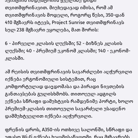
ავიაციის ინდუსტრიის ყველაზე დიდი
თვითმფრინავით. მიუხედავად იმისა, რომ ამ
თვითმფრინავის მოდელი, როგორც წესი, 350-დან
410 მგზავრს იტევს, Project Sunrise თვითმფრინავს
სულ 238 მგზავრი ეყოლება, მათ შორის:
6 - პირველი კლასის ლუქსში; 52 - ბიზნეს კლასის
ლუქსში; 40 - პრემიუმ ეკონომ კლასში; 140 - ეკონომ-
კლასში.
ამ რეისის თვითმფრინავის სავარძლები აღჭურვილი
იქნება ერგონომიული სისტემით, რაც
კომფორტულად დაჯდომასა და პირადი ნივთების
განთავსებას გულისხმობს. თითოეულ ადგილს
ექნება სწრაფი დამუხტვის რამდენიმე პორტი, ხოლო
პრემიუმ-კლასის თითოეული სავარძელი უსადენო
დამმუხტველით იქნება აღჭურვილი.
ფრენის დროს, A350-ის ოთხივე სალონში, სწრაფი და
უფასო Wi-Fi იქნება ხელმისაწვდომი, რაც მგზავრებს