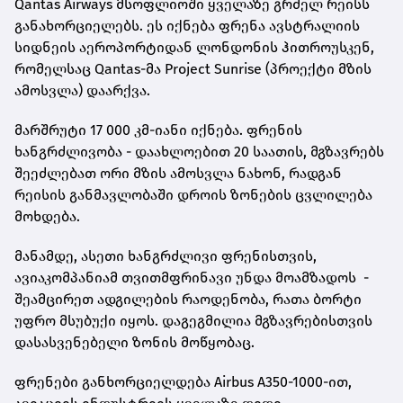
Qantas Airways მსოფლიოში ყველაზე გრძელ რეისს
განახორციელებს. ეს იქნება ფრენა ავსტრალიის
სიდნეის აეროპორტიდან ლონდონის ჰითროუსკენ,
რომელსაც Qantas-მა Project Sunrise (პროექტი მზის
ამოსვლა) დაარქვა.
მარშრუტი 17 000 კმ-იანი იქნება. ფრენის
ხანგრძლივობა - დაახლოებით 20 საათის, მგზავრებს
შეეძლებათ ორი მზის ამოსვლა
ნახონ
, რადგან
რეისის განმავლობაში დროის ზონების ცვლილება
მოხდება.
მანამდე, ასეთი ხანგრძლივი ფრენისთვის,
ავიაკომპანიამ თვითმფრინავი უნდა მოამზადოს -
შეამცირეთ ადგილების რაოდენობა, რათა ბორტი
უფრო მსუბუქი იყოს. დაგეგმილია მგზავრებისთვის
დასასვენებელი ზონის მოწყობაც.
ფრენები განხორციელდება Airbus A350-1000-ით,