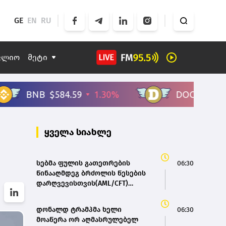
GE
EN
RU
ფლიო
მეტი
ყველა სიახლე
სებმა ფულის გათეთრების
06:30
წინააღმდეგ ბრძოლის წესების
დარღვევისთვის(AML/CFT)
,ცენტრალი’ დააჯარიმა- მისოს
პაკისტანის მოქალაქე ფლობს
დონალდ ტრამპმა ხელი
06:30
მოაწერა ორ აღმასრულებელ