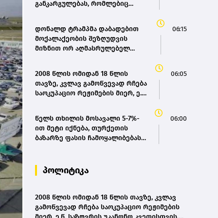
განკარგულებას, რომლებიც
მიზნად ისახავს დაბადებით
მოქალაქეობის მიღების წესის
დონალდ ტრამპმა დაბადებით
06:15
შეზღუდვას
მოქალაქეობის შეზღუდვის
მიზნით ორ აღმასრულებელ
განკარგულებას მოაწერა ხელი
2008 წლის ომიდან 18 წლის
06:05
თავზე, კვლავ გამოწვევად რჩება
საოკუპაციო რეჟიმების მიერ, ე.წ.
საზღვრის უკანონო კვეთისთვის,
პირთა უკანონო დაკავებების და
წელს თხილის მოსავალი 5-7%-
06:00
პატიმრობის პრაქტიკა, ასევე
ით მეტი იქნება, თურქეთის
მშობლიურ ენაზე განათლების
ბაზარზე ფასის ჩამოყალიბებას
ხელმისაწვდომობა- სახალხო
ველოდებით - ასოციაცია(bm.ge)
დამცველი
პოლიტიკა
2008 წლის ომიდან 18 წლის თავზე, კვლავ
გამოწვევად რჩება საოკუპაციო რეჟიმების
მიერ, ე.წ. საზღვრის უკანონო კვეთისთვის,