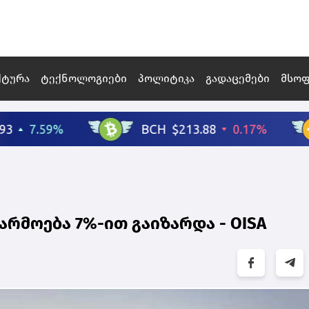
ქტურა
ტექნოლოგიები
პოლიტიკა
გადაცემები
მსო
რმოება 7%-ით გაიზარდა - OISA