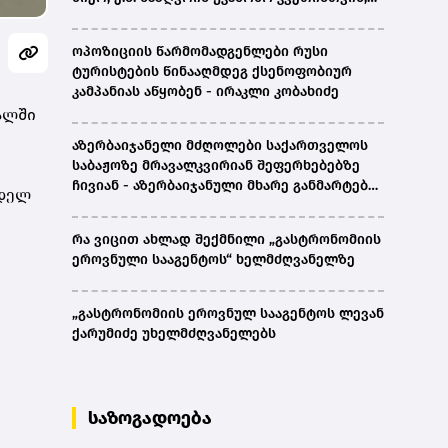
პირთა უკანონო დაკავებების და
პატიმრობის პრაქტიკა, ასევე მშობლიურ
ოპოზიციის წარმომადგენლები რუსი
ენაზე განათლების ხელმისაწვდომობა-
ტურისტების წინააღმდეგ ქსენოფობიურ
სახალხო დამცველი
კამპანიას აწყობენ - ირაკლი კობახიძე
ალში
აზერბაიჯანელი მძღოლები საქართველოს
საბაჟოზე მრავალკვირიან შეფერხებებზე
ჩივიან - აზერბაიჯანული მხარე განმარტებას
მდელ
ითხოვს
რა ვიცით ახლად შექმნილი „გასტრონომიის
ეროვნული სააგენტოს“ ხელმძღვანელზე
„გასტრონომიის ეროვნულ სააგენტოს ლევან
ქარუმიძე უხელმძღვანელებს
საზოგადოება