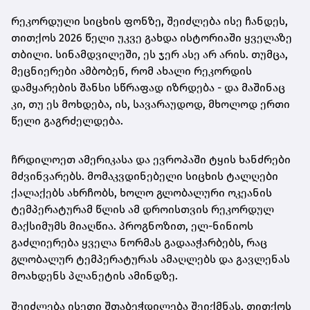
რეკორდული სიცხის ფონზე, შეიძლება ისე ჩანდეს,
თითქოს 2026 წელი უკვე გახდა ისტორიაში ყველაზე
თბილი. სინამდვილეში, ეს ჯერ ასე არ არის. თუმცა,
მეცნიერები ამბობენ, რომ ახალი რეკორდის
დამყარების შანსი სწრაფად იზრდება - და მაშინაც
კი, თუ ეს მოხდება, ის, სავარაუდოდ, მხოლოდ ერთი
წელი გაგრძელდება.
ჩრდილოეთ ამერიკასა და ევროპაში ტყის ხანძრები
მძვინვარებს. მომაკვდინებელი სიცხის ტალღები
ქალაქებს ახრჩობს, ხოლო გლობალური ოკეანის
ტემპერატურამ წლის ამ დროისთვის რეკორდულ
მაქსიმუმს მიაღწია. პროგნოზით, ელ-ნინიოს
გაძლიერება ყველა ნორმას გადააჭარბებს, რაც
გლობალურ ტემპერატურას ამაღლებს და გავლენას
მოახდენს პლანეტის ამინდზე.
შეიძლება ისეთი შთაბეჭდილება შეიქმნას, თითქოს