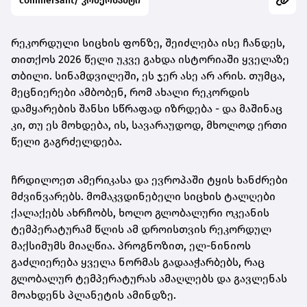
commersant/ კომერსანტი
რეკორდული სიცხის ფონზე, შეიძლება ისე ჩანდეს,
თითქოს 2026 წელი უკვე გახდა ისტორიაში ყველაზე
თბილი. სინამდვილეში, ეს ჯერ ასე არ არის. თუმცა,
მეცნიერები ამბობენ, რომ ახალი რეკორდის
დამყარების შანსი სწრაფად იზრდება - და მაშინაც
კი, თუ ეს მოხდება, ის, სავარაუდოდ, მხოლოდ ერთი
წელი გაგრძელდება.
ჩრდილოეთ ამერიკასა და ევროპაში ტყის ხანძრები
მძვინვარებს. მომაკვდინებელი სიცხის ტალღები
ქალაქებს ახრჩობს, ხოლო გლობალური ოკეანის
ტემპერატურამ წლის ამ დროისთვის რეკორდულ
მაქსიმუმს მიაღწია. პროგნოზით, ელ-ნინიოს
გაძლიერება ყველა ნორმას გადააჭარბებს, რაც
გლობალურ ტემპერატურას ამაღლებს და გავლენას
მოახდენს პლანეტის ამინდზე.