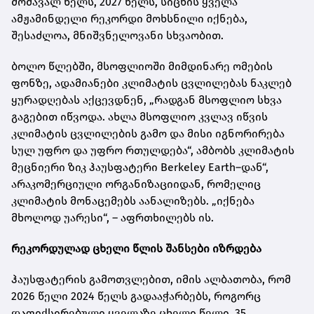
მომავალ წელს, 2027 წელს, სიცხის ყველა
ამჟამინდელი რეკორდი მოხსნილი იქნება,
შესაძლოა, მნიშვნელოვანი სხვაობით.
ბოლო წლებში, მსოფლიოში მიმდინარე ომების
ფონზე, ადამიანები კლიმატის ცვლილებას ნაკლებ
ყურადღებას აქცევდნენ, „რადგან მსოფლიო სხვა
გაგებით იწვოდა. ახლა მსოფლიო კვლავ იწვის
კლიმატის ცვლილების გამო და მისი იგნორირება
სულ უფრო და უფრო რთულდება“, ამბობს კლიმატის
მეცნიერი ზიკ ჰაუსფატერი Berkeley Earth–დან“,
არაკომერციული ორგანიზაციიდან, რომელიც
კლიმატის მონაცემებს აანალიზებს. „იქნება
მხოლოდ უარესი“, – აფრთხილებს ის.
რეკორდულად ცხელი წლის შანსები იზრდება
ჰაუსფატერის გამოთვლებით, იმის ალბათობა, რომ
2026 წელი 2024 წელს გადააჭარბებს, როგორც
დაფიქსირებული ყველაზე ცხელი წელი, 35