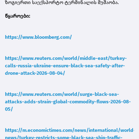
ზოგიერთი საექსპორტო ტერმინალის მუშაობა.
წყაროები:
https://www.bloomberg.com/
https://www.reuters.com/world/middle-east/turkey-
calls-russia-ukraine-ensure-black-sea-safety-after-
drone-attack-2026-08-04/
https://www.reuters.com/world/surge-black-sea-
attacks-adds-strain-global-commodity-flows-2026-08-
05/
https://m.economictimes.com/news/international/world-
news/turkey-restricts-some-black-sea-ship-traffic-