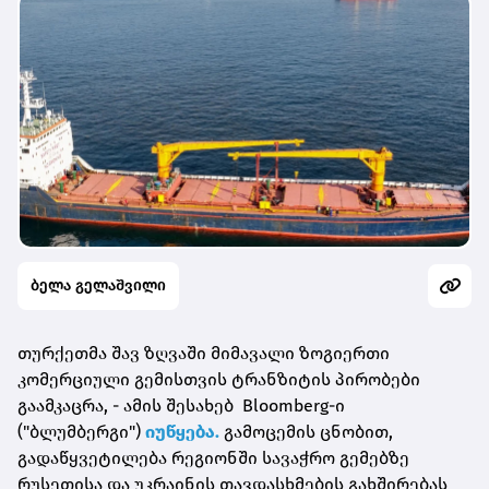
ბელა გელაშვილი
თურქეთმა შავ ზღვაში მიმავალი ზოგიერთი
კომერციული გემისთვის ტრანზიტის პირობები
გაამკაცრა, - ამის შესახებ Bloomberg-ი
("ბლუმბერგი")
იუწყება.
გამოცემის ცნობით,
გადაწყვეტილება რეგიონში სავაჭრო გემებზე
რუსეთისა და უკრაინის თავდასხმების გახშირებას