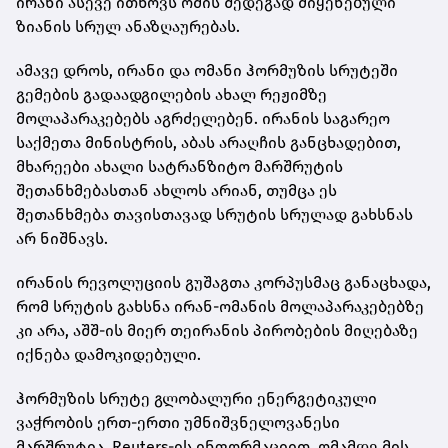
ირანი ასევე ითხოვს ომის შედეგად მიყენებული
ზიანის სრულ ანაზღაურებას.
ამავე დროს, ირანი და ომანი ჰორმუზის სრუტეში
გემების გადაადგილების ახალ რეჟიმზე
მოლაპარაკებებს აგრძელებენ. ირანის საგარეო
საქმეთა მინისტრის, აბას არაღჩის განცხადებით,
მხარეები ახალი სატრანზიტო მარშრუტის
შეთანხმებასთან ახლოს არიან, თუმცა ეს
შეთანხმება თავისთავად სრუტის სრულად გახსნას
არ ნიშნავს.
ირანის რევოლუციის გუშაგთა კორპუსმაც განაცხადა,
რომ სრუტის გახსნა ირან-ომანის მოლაპარაკებებზე
კი არა, აშშ-ის მიერ თეირანის პირობების მიღებაზე
იქნება დამოკიდებული.
ჰორმუზის სრუტე გლობალური ენერგეტიკული
ვაჭრობის ერთ-ერთი უმნიშვნელოვანესი
მარშრუტია. Reuters-ის ინფორმაციით, ომამდე მის