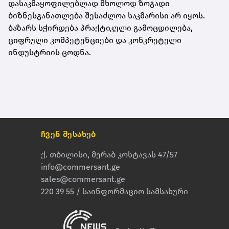
დასაკმაყოფილებლად მხოლოდ ზოგადი
ბიზნესგანათლება შესაძლოა საკმარისი არ იყოს.
ბაზარს სჭირდება პრაქტიკული გამოცდილება,
ციფრული კომპეტენციები და კონკრეტული
ინდუსტრიის ცოდნა.
ჩვენ შესახებ
ქ. თბილისი, მერაბ კოსტავას 47/57
info@commersant.ge
sales@commersant.ge
220 39 55 / საინფორმაციო სამსახური