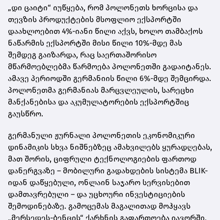
„დი ცაიტი“ იუწყება, რომ პოლონეთს ხორცისა და
თევზის პროდუქტების მსოფლიო ექსპორტში
დაახლოებით 4%-იანი წილი აქვს, ხოლო თამბაქოს
ნაწარმის ექსპორტში მისი წილი 10%-მდე მას
შემდეგ გაიზარდა, რაც საერთაშორისო
მწარმოებლებმა წარმოება პოლონეთში გადაიტანეს.
ამავე პერიოდში გერმანიის წილი 6%-მდე შემცირდა.
პოლონეთმა გერმანიას მარცვლეულის, სარეცხი
მანქანებისა და აკუმულატორების ექსპორტშიც
გაუსწრო.
გერმანული ჟურნალი პოლონეთის ეკონომიკური
დინამიკის სხვა ნიშნებზეც ამახვილებს ყურადღებას,
მათ შორის, ციფრული ტექნოლოგიების ფართოდ
დანერგვაზე – მობილური გადახდების სისტემა BLIK-
იდან დაწყებული, ონლაინ საჯარო სერვისებით
დამთავრებული – და უცხოური ინვესტიციების
შემოდინებაზე. გამოცემას მაგალითად მოჰყავს
„მერსედეს-ბენცის“ ქარხნის გაფართოება იავორში,