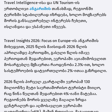
Travel Intelligence-ისა და UN Tourism-ის
ერთობლივი
ანგარიშის
თანახმად, რეგიონში
ტურიზმი სტაბილურად იზრდება, ხოლო მოგზაურებს
შორის განსაკუთრებულ ინტერესს ჩეხეთი,
ისლანდია და ესპანეთი იწვევს.
Travel Insights 2026: Focus on Europe-ის ანგარიშის
მიხედვით, 2025 წლის მაისიდან 2026 წლის
აპრილამდე პერიოდში, გასული წლის იმავე
პერიოდთან შედარებით, ევროპაში ავიამიმოსვლით
მოსარგებლე მგზავრთა რაოდენობა 2.3%-ით, ხოლო
სასტუმროების დატვირთულობა 2%-ითაა გაზრდილი.
2026 წლის პირველ კვარტალში ევროპამ 130
მილიონზე მეტი საერთაშორისო ტურისტი მიიღო,
რაც წინა წელთან შედარებით 4%-იანი მატებაა.
რეგიონებს შორის ყველაზე მაღალი ზრდა
ცენტრალურ და აღმოსავლეთ ევროპაში
დაფიქსირდა (+6%), მაშინ როდესაც, მაგალითად,