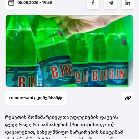
05.08.2026 • 19:58
commersant/ კომერსანტი
რუსეთის მომხმარებელთა უფლებების დაცვის
ფედერალური სამსახურის (Роспотребнадзор)
დავალებით, სახელმწიფო მარკირების სისტემამ