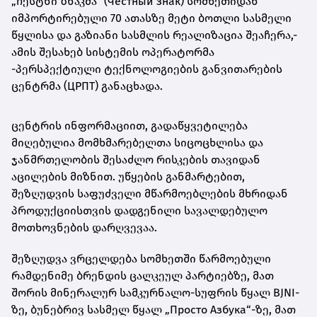
„ჩესტნი ზნაკმა“ (Честный знак) სომხეთიდან
იმპორტირებული 70 ათასზე მეტი ბოთლი სასმელი
წყლისა და გაზიანი სასმლის რეალიზაცია შეაჩერა,-
ამის შესახებ სისტემის ოპერატორმა
-პერსპექტიული ტექნოლოგიების განვითარების
ცენტრმა (ЦРПТ) განაცხადა.
ცენტრის ინფორმაციით, გადაწყვეტილება
მიღებულია მომხმარებელთა სიცოცხლისა და
ჯანმრთელობის შესაძლო რისკების თავიდან
აცილების მიზნით. უწყების განმარტებით,
შეზღუდვის საფუძველი მწარმოებლების მხრიდან
პროდუქციისთვის დადგენილი სავალდებულო
მოთხოვნების დარღვევაა.
შეზღუდვა ვრცელდება სომხეთში წარმოებული
რამდენიმე ბრენდის ცალკეულ პარტიებზე, მათ
შორის მინერალურ სამკურნალო-სუფრის წყალ BJNI-
ზე, ბუნებრივ სასმელ წყალ „Просто Азбука“-ზე, მათ