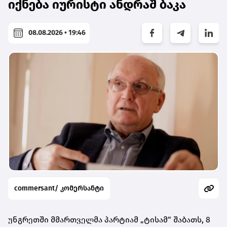
იქნება იურისტი ანდრაშ ბაკა
08.08.2026 • 19:46
commersant/ კომერსანტი
უნგრეთში მმართველმა პარტიამ „ტისამ“ შაბათს, 8