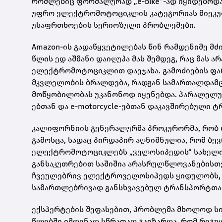
რომლებიც ფორმალურად „e-bike“-ად იყიდებოდა,
უფრო ელექტრომოტოციკლის კატეგორიას მიეკუთ
უსაფრთხოების სერიოზული პრობლემები.
Amazon-ის გადაწყვეტილებას წინ რამდენიმე მ
წლის ედ აშმანი დაიღუპა მას შემდეგ, რაც მას
ელექტრომოტოციკლით დაეჯახა. გამოძიების ფარ
მკვლელობის ბრალდება, რადგან სამართალდამცა
მოწყობილობას უკანონოდ იყენებდა. პარალელუ
ებთან და e-motorcycle-ებთან დაკავშირებული 
კალიფორნიის გენერალურმა პროკურორმა, რობ 
გამოსცა, სადაც პირდაპირ აღნიშნულია, რომ ბე
ელექტრომოტოციკლებს „ველოსიპედის“ სახელით 
განსაკუთრებით საშიშია არასრულწლოვანებისთვ
ჩვეულებრივ ელექტროველოსიპედს ყიდულობს, მ
სამართლებრივად განსხვავებულ ტრანსპორტთან
ექსპერტების შეფასებით, პრობლემა მხოლოდ ს
წლებში იმდენად სწრაფად გაიზარდა, რომ რეგუ