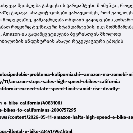
ხვევა შეიძლება გახდეს ის გარდამტეხი მომენტი, როდე
აპზე გადავა. ანალიტიკოსები ვარაუდობენ, რომ უახლოეს
 მოდელებზე, გამკაცრდება ონლაინ გაყიდვების კონტრ
რებათ როგორც ტექნიკური სტანდარტების, ისე მომხმარე
, Amazon-ის გადაწყვეტილება ბევრისთვის მხოლოდ
მობილობის ინდუსტრიის ახალი რეგულაციური ეპოქის
velosipedebis-problema-kaliporniashi--amazon-ma-zomebi-m
/11/amazon-stops-sales-high-speed-ebikes-california
alifornia-exceed-state-speed-limits-amid-rise-deadly-
-e-bike-california/4083106/
e-bikes-to-californians-2000757295
-news/content/2026-05-11-amazon-halts-high-speed-e-bike-sa
s-illegal-e-bike-234417967.html