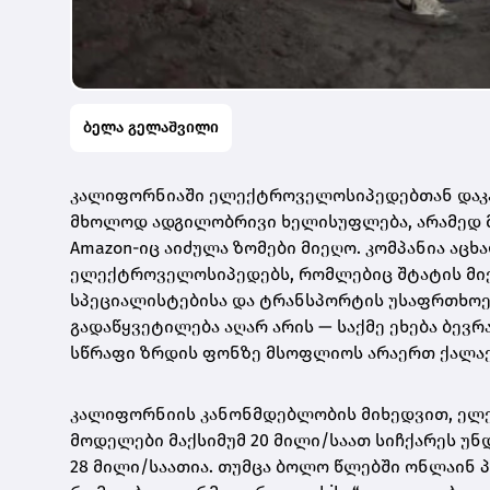
ბელა გელაშვილი
კალიფორნიაში ელექტროველოსიპედებთან დაკავ
მხოლოდ ადგილობრივი ხელისუფლება, არამედ
Amazon-იც აიძულა ზომები მიეღო. კომპანია აცხ
ელექტროველოსიპედებს, რომლებიც შტატის მიე
სპეციალისტებისა და ტრანსპორტის უსაფრთხოებ
გადაწყვეტილება აღარ არის — საქმე ეხება ბ
სწრაფი ზრდის ფონზე მსოფლიოს არაერთ ქალაქშ
კალიფორნიის კანონმდებლობის მიხედვით, ელექტრ
მოდელები მაქსიმუმ 20 მილი/საათ სიჩქარეს უნ
28 მილი/საათია. თუმცა ბოლო წლებში ონლაინ