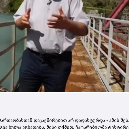
მართაობასთან დაკავშირებით არ დადასტურდა - ამის შეს
ია ხუბუა აცხადებს. მისი თქმით, ჩატარებულმა ტესტირე