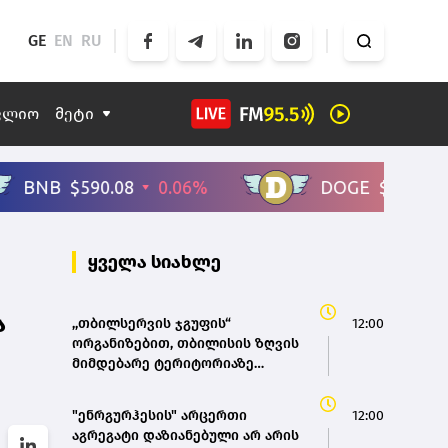
GE
EN
RU
ფლიო
მეტი
ყველა სიახლე
ა
,,თბილსერვის ჯგუფის“
12:00
ორგანიზებით, თბილისის ზღვის
მიმდებარე ტერიტორიაზე
დასუფთავების აქცია გაიმართა
"ენრგურჰესის" არცერთი
12:00
აგრეგატი დაზიანებული არ არის