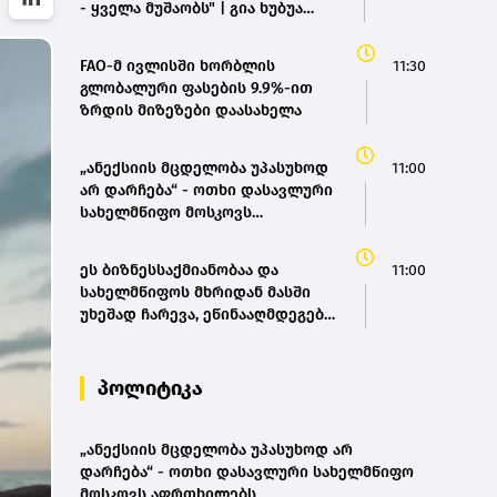
- ყველა მუშაობს" | გია ხუბუა
ტესტირების შედეგებზე(bm.ge)
FAO-მ ივლისში ხორბლის
11:30
გლობალური ფასების 9.9%-ით
ზრდის მიზეზები დაასახელა
„ანექსიის მცდელობა უპასუხოდ
11:00
არ დარჩება“ - ოთხი დასავლური
სახელმწიფო მოსკოვს
აფრთხილებს
ეს ბიზნესსაქმიანობაა და
11:00
სახელმწიფოს მხრიდან მასში
უხეშად ჩარევა, ეწინააღმდეგება
იმ პრინციპებს, რომელსაც 2012
წლიდან მოვყვებთ – კახა კალაძე
„ინტერ რაოს“ დასანქცირებაზე
პოლიტიკა
„ანექსიის მცდელობა უპასუხოდ არ
დარჩება“ - ოთხი დასავლური სახელმწიფო
მოსკოვს აფრთხილებს