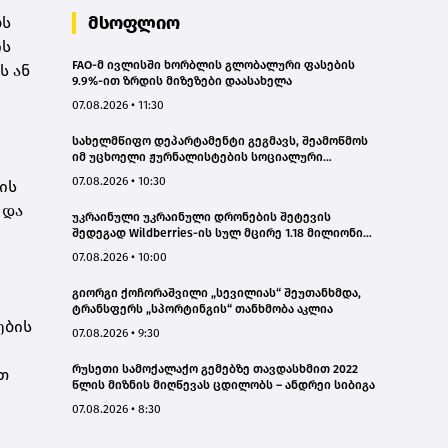
მსოფლიო
ბს
ის
FAO-მ ივლისში ხორბლის გლობალური ფასების
ს ან
9.9%-ით ზრდის მიზეზები დაასახელა
07.08.2026 • 11:30
სახელმწიფო დეპარტამენტი გეგმავს, შეამოწმოს
იმ უცხოელი ჟურნალისტების სოციალური
ქსელების ანგარიშები, რომლებიც აშშ-ში სამუშაოდ
07.08.2026 • 10:30
ის
ვიზას ითხოვენ – „როიტერი“
 და
უკრაინული უკრაინული დრონების შეტევის
შედეგად Wildberries-ის სულ მცირე 1.18 მილიონი
კვადრატული მეტრი სასაწყობე სივრცე დაიწვა
07.08.2026 • 10:00
გიორგი ქოჩორაშვილი „სევილიას“ შეუთანხმდა,
ტრანსფერს „სპორტინგის“ თანხმობა აკლია
ების
07.08.2026 • 9:30
რუსეთი სამოქალაქო გემებზე თავდასხმით 2022
თ
წლის მიზნის მიღწევას ცდილობს – ანდრეი სიბიგა
07.08.2026 • 8:30