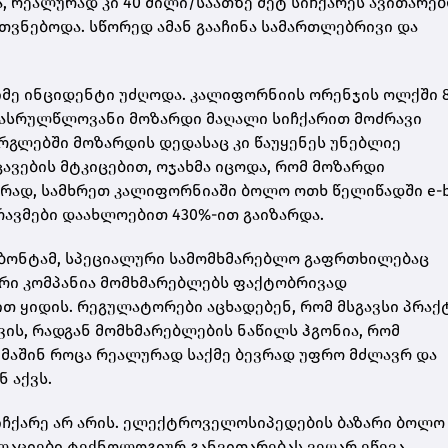
 რეალურად კი 40 მილი/საათზე მეტ სიჩქარეს ავითარებ
ვნებოდა. სწორედ ამან გააჩინა სამართლებრივი და
ძიმე ინციდენტი უძღოდა. კალიფორნიის ორენჯის ოლქში 
 არასრულწლოვანი მოზარდი მაღალი სიჩქარით მოძრავი
გლებში მოზარდის დედასაც კი წაუყენეს უნებლიე
ვების მტკიცებით, ოჯახმა იცოდა, რომ მოზარდი
რად, სამხრეთ კალიფორნიაში ბოლო ოთხ წელიწადში e-b
ტრავმები დაახლოებით 430%-ით გაიზარდა.
ბონტამ, სპეციალური სამომხმარებლო გაფრთხილებაც
ვრი კომპანია მომხმარებლებს ფაქტობრივად
ყიდის. რეგულატორები აცხადებენ, რომ მსგავსი პრაქ
ის, რადგან მომხმარებლების ნაწილს ჰგონია, რომ
აშინ როცა რეალურად საქმე ბევრად უფრო მძლავრ და
 აქვს.
იჩქარე არ არის. ელექტროველოსიპედების ბაზარი ბოლო
ლაციები ტექნოლოგიურ განვითარებას ვეღარ ეწევა.