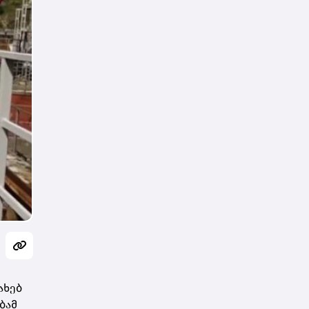
ახებ
ბამ