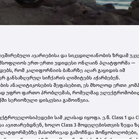
შირებული ავარიებისა და სიკვდილიანობის ზრდამ უკვე
 მსოფლიოს ერთ-ერთი უდიდესი ონლაინ პლატფორმა —
ადებს, რომ კალიფორნიის ბაზარზე აღარ გაყიდის იმ
რ განსაზღვრულ სიჩქარის ლიმიტებს აჭარბებენ.
ის ანალიტიკოსების შეფასებით, ეს მხოლოდ ერთი კომ
ევრად უფრო ფართო პრობლემას, რომელმაც ელექტრომობი
ი სერიოზული დისკუსია გამოიწვია.
ოველოსიპედები სამ კლასად იყოფა. ე.წ. Class 1 და Cl
და ავითარებდნენ, ხოლო Class 3 მოდელებისთვის ზედა ზ
 პლატფორმებზე მასობრივად გამოჩნდა მოწყობილობები,