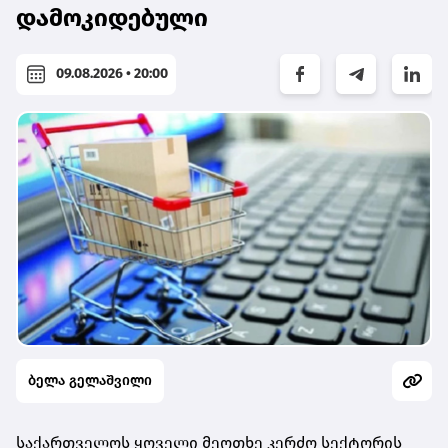
დამოკიდებული
09.08.2026 • 20:00
ბელა გელაშვილი
საქართველოს ყოველი მეოთხე კერძო სექტორის