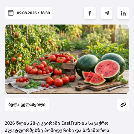
09.08.2026 • 18:30
ბელა გელაშვილი
2026 წლის 28-ე კვირაში EastFruit-ის სავაჭრო
პლატფორმებზე პომიდვრისა და საზამთროს