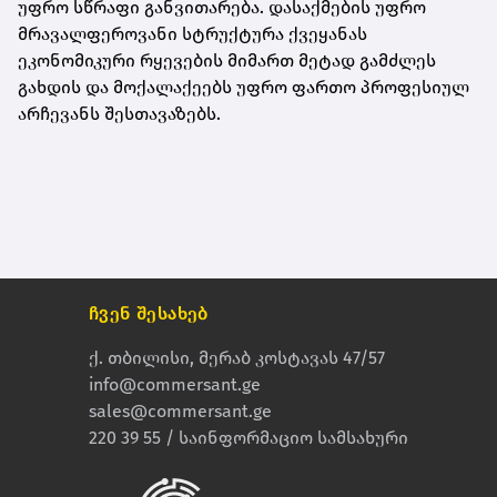
უფრო სწრაფი განვითარება. დასაქმების უფრო
მრავალფეროვანი სტრუქტურა ქვეყანას
ეკონომიკური რყევების მიმართ მეტად გამძლეს
გახდის და მოქალაქეებს უფრო ფართო პროფესიულ
არჩევანს შესთავაზებს.
ჩვენ შესახებ
ქ. თბილისი, მერაბ კოსტავას 47/57
info@commersant.ge
sales@commersant.ge
220 39 55 / საინფორმაციო სამსახური