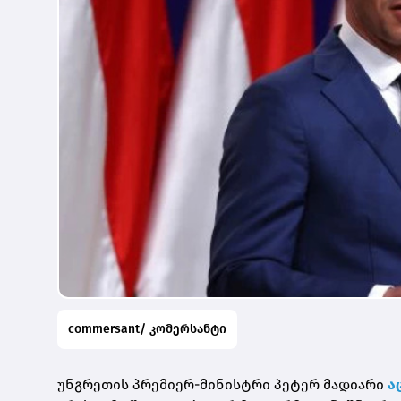
commersant/ კომერსანტი
უნგრეთის პრემიერ-მინისტრი პეტერ
მადიარი
ა