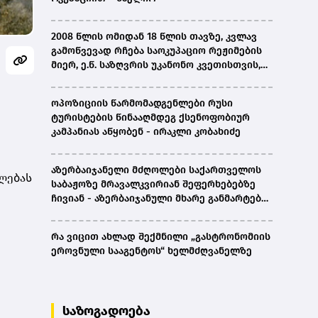
2008 წლის ომიდან 18 წლის თავზე, კვლავ
გამოწვევად რჩება საოკუპაციო რეჟიმების
მიერ, ე.წ. საზღვრის უკანონო კვეთისთვის,
პირთა უკანონო დაკავებების და
პატიმრობის პრაქტიკა, ასევე მშობლიურ
ოპოზიციის წარმომადგენლები რუსი
ენაზე განათლების ხელმისაწვდომობა-
ტურისტების წინააღმდეგ ქსენოფობიურ
სახალხო დამცველი
კამპანიას აწყობენ - ირაკლი კობახიძე
აზერბაიჯანელი მძღოლები საქართველოს
ღლებას
საბაჟოზე მრავალკვირიან შეფერხებებზე
ჩივიან - აზერბაიჯანული მხარე განმარტებას
ითხოვს
რა ვიცით ახლად შექმნილი „გასტრონომიის
ეროვნული სააგენტოს“ ხელმძღვანელზე
საზოგადოება