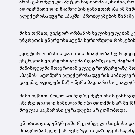
არის გამოწვეული. პეტერ
მადიარმა
აღნიშნა, რ
ალტერნატიული წყაროების განვითარება იმ შემ
ელექტროსადგური „
პაკში
“ პრობლემების წინაშე
მისი თქმით, ვიქტორ ორბანის ხელისუფლებამ ჯე
უნგრეთის
ენერგოსისტემა
სერიოზული რისკების 
„ვიქტორ ორბანმა და მისმა მთავრობამ ჯერ კიდე
უნგრეთის
ენერგოსისტემა
ზღვარზე იყო, მაგრამ
მაშინდელმა მთავრობამ ელექტროენერგიაზე მოთ
„
პაკშის
“ ატომური ელექტროსადგურის სიმძლავრ
დაეკმაყოფილებინა“, – წერს
მადიარი
სოციალურ
მისი თქმით, ბოლო ათ წელზე მეტი ხნის განმა
ენერგეტიკული სიმძლავრეები თითქმის არ შექ
მოვლას საკმარისი ყურადღება არ ეთმობოდა.
ცნობისთვის, უნგრეთში რეკორდული სიცხისა და
მთავრობამ ელექტროენერგიის დაზოგვის საგანგ