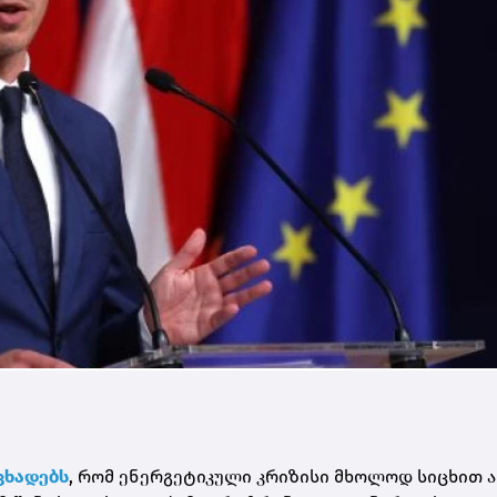
ცხადებს
, რომ ენერგეტიკული კრიზისი მხოლოდ სიცხით 