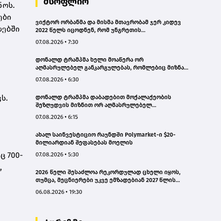
მსოფლიო
ნოს.
ები
ვიქტორ ორბანმა და მისმა მთავრობამ ჯერ კიდევ
დებში
2022 წელს იცოდნენ, რომ უნგრეთის
ენერგოსისტემა ზღვარზე იყო, მაგრამ არაფერი
07.08.2026 • 7:30
გააკეთეს - პეტერ მადიარი
დონალდ ტრამპმა ხელი მოაწერა ორ
აღმასრულებელ განკარგულებას, რომლებიც მიზნად
ისახავს დაბადებით მოქალაქეობის მიღების წესის
07.08.2026 • 6:30
შეზღუდვას
ვს.
დონალდ ტრამპმა დაბადებით მოქალაქეობის
შეზღუდვის მიზნით ორ აღმასრულებელ
განკარგულებას მოაწერა ხელი
07.08.2026 • 6:15
ახალ საინვესტიციო რაუნდში Polymarket-ი $20-
მილიარდიან შეფასებას მოელის
ც 700-
07.08.2026 • 5:30
,
2026 წელი შესაძლოა რეკორდულად ცხელი იყოს,
თუმცა, მეცნიერები უკვე ემზადებიან 2027 წლის
რეკორდებისთვის
06.08.2026 • 19:30