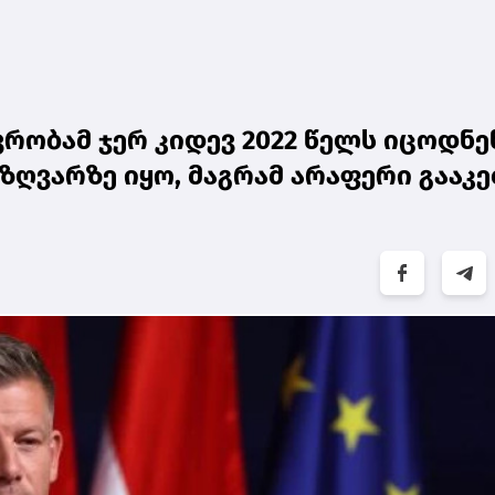
რობამ ჯერ კიდევ 2022 წელს იცოდნე
ზღვარზე იყო, მაგრამ არაფერი გააკ