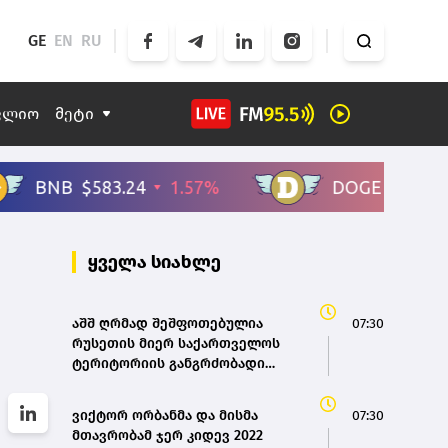
GE
EN
RU
ფლიო
მეტი
ყველა სიახლე
აშშ ღრმად შეშფოთებულია
07:30
რუსეთის მიერ საქართველოს
ტერიტორიის განგრძობადი
ოკუპაციით – საელჩო
ვიქტორ ორბანმა და მისმა
07:30
მთავრობამ ჯერ კიდევ 2022