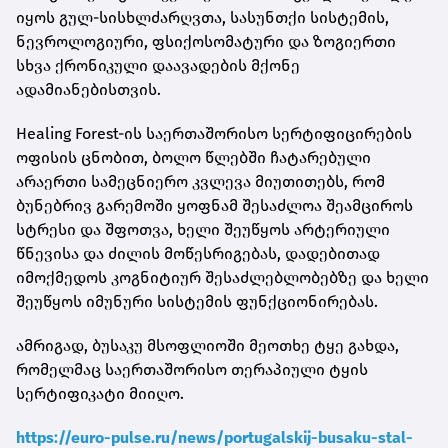
იყოს გულ-სისხლძარღვთა, სასუნთქი სისტემის,
ნევროლოგიური, ფსიქოსომატური და ზოგიერთი
სხვა ქრონიკული დაავადების მქონე
ადამიანებისთვის.
Healing Forest-ის საერთაშორისო სერტიფიცირების
ოფისის ცნობით, ბოლო წლებში ჩატარებული
არაერთი სამეცნიერო კვლევა მიუთითებს, რომ
ბუნებრივ გარემოში ყოფნამ შესაძლოა შეამციროს
სტრესი და შფოთვა, ხელი შეუწყოს არტერიული
წნევისა და ძილის მოწესრიგებას, დადებითად
იმოქმედოს კოგნიტიურ შესაძლებლობებზე და ხელი
შეუწყოს იმუნური სისტემის ფუნქციონირებას.
ამრიგად, ბუსაკუ მსოფლიოში მეოთხე ტყე გახდა,
რომელმაც საერთაშორისო თერაპიული ტყის
სერტიფიკატი მიიღო.
https://euro-pulse.ru/news/portugalskij-busaku-stal-