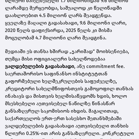
წლიური მაჩვენებელი 1.7 მილიონიდან 9.6 მილიონ
ლარამდე მერყეობდა, საშუალოდ კი წელიწადში
დაახლოებით 4.5 მილიონ ლარს შეადგენდა.
ყველაზე მაღალი გადასახადი, 9.6 მილიონი ლარი,
2020 წელს დაფიქსირდა, 2025 წელს კი მისმა
მოცულობამ 4.7 მილიონი ლარი შეადგინა.
მედიაში ეს თანხა ხშირად „ჯარიმად“ მოიხსენიება,
თუმცა მისი ოფიციალური სახელწოდებაა
ვალდებულების გადასახადი
, ანუ commitment fee.
საერთაშორისო საფინანსო ინსტიტუტთან
გაფორმებული ხელშეკრულების საფუძველზე,
კრედიტორი სახელმწიფოსთვის გამოყოფილ თანხას
ინახავს და მისთვის ხელმისაწვდომს ხდის, ხოლო
მსესხებელი აუთვისებელ ნაწილზე წინასწარ
განსაზღვრულ საკომისიოს იხდის. მაგალითად,
საქართველოს ერთ-ერთ სასესხო შეთანხმებაში
ვალდებულების გადასახადი აუთვისებელი თანხის
წლიური 0.25%-ით არის განსაზღვრული. კონკრეტული