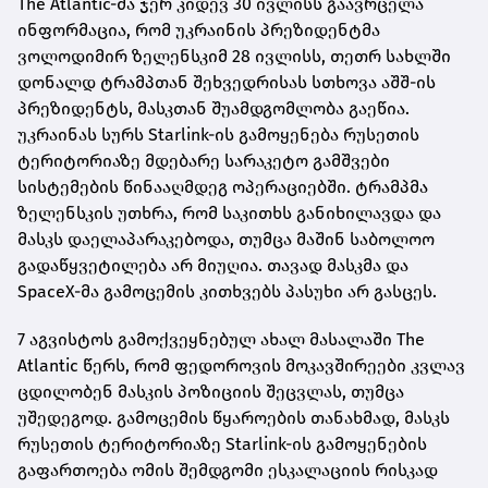
The Atlantic-მა ჯერ კიდევ 30 ივლისს გაავრცელა
ინფორმაცია, რომ უკრაინის პრეზიდენტმა
ვოლოდიმირ ზელენსკიმ 28 ივლისს, თეთრ სახლში
დონალდ ტრამპთან შეხვედრისას სთხოვა აშშ-ის
პრეზიდენტს, მასკთან შუამდგომლობა გაეწია.
უკრაინას სურს Starlink-ის გამოყენება რუსეთის
ტერიტორიაზე მდებარე სარაკეტო გამშვები
სისტემების წინააღმდეგ ოპერაციებში. ტრამპმა
ზელენსკის უთხრა, რომ საკითხს განიხილავდა და
მასკს დაელაპარაკებოდა, თუმცა მაშინ საბოლოო
გადაწყვეტილება არ მიუღია. თავად მასკმა და
SpaceX-მა გამოცემის კითხვებს პასუხი არ გასცეს.
7 აგვისტოს გამოქვეყნებულ ახალ მასალაში The
Atlantic წერს, რომ ფედოროვის მოკავშირეები კვლავ
ცდილობენ მასკის პოზიციის შეცვლას, თუმცა
უშედეგოდ. გამოცემის წყაროების თანახმად, მასკს
რუსეთის ტერიტორიაზე Starlink-ის გამოყენების
გაფართოება ომის შემდგომი ესკალაციის რისკად