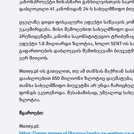
კანონპროექტი წინასწარი განხილვისთვის საკონ
დაბლოკილი 41 კანონიდან 24-ს სახელმწიფო ბიუ
ყველაზე დიდი ფისკალური ეფექტი საწვავის კო
უკავშირდება. მისი შემოღებით სახელმწიფო და
პრეზიდენტმა კანონი საკონსტიტუციო ტრიბუნალ
ეფექტი 1.8 მილიარდი ზლოტია, ხოლო SENT-ის 
გაფართოების დაბლოკვის შემთხვევაში ბიუჯეტმ
ვერ მიიღოს.
Money.pl-ის გათვლით, თუ ამ თანხას შაქრიან
დაახლოებით 850 მილიონი ზლოტიც დაემატება, 
თანხა სახელმწიფო ბიუჯეტში არ უნდა ჩარიცხ
ფონდს ეკუთვნოდა. შესაბამისად, უშუალოდ სახ
ზლოტია.
წყაროები:
Money.pl:
https://www.money.pl/finanse/weto-za-wetem-sa-sk