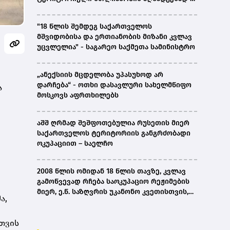
ირაკლი კობახიძე
"18 წლის შემდეგ საქართველოს
მშვიდობისა და ერთიანობის მიზანი კვლავ
უცვლელია" - საგარეო საქმეთა სამინისტრო
„ანექსიის მცდელობა უპასუხოდ არ
დარჩება“ - ოთხი დასავლური სახელმწიფო
ა
მოსკოვს აფრთხილებს
აშშ ღრმად შეშფოთებულია რუსეთის მიერ
საქართველოს ტერიტორიის განგრძობადი
ოკუპაციით – საელჩო
2008 წლის ომიდან 18 წლის თავზე, კვლავ
გამოწვევად რჩება საოკუპაციო რეჟიმების
მიერ, ე.წ. საზღვრის უკანონო კვეთისთვის,
ა,
პირთა უკანონო დაკავებების და
პატიმრობის პრაქტიკა, ასევე მშობლიურ
თვის
ენაზე განათლების ხელმისაწვდომობა-