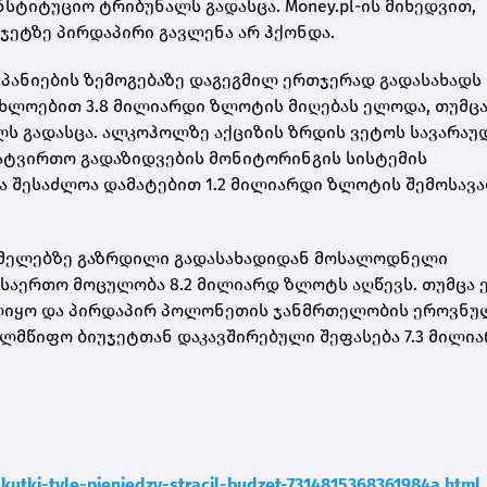
სტიტუციო ტრიბუნალს გადასცა. Money.pl-ის მიხედვით,
ჯეტზე პირდაპირი გავლენა არ ჰქონდა.
მპანიების ზემოგებაზე დაგეგმილ ერთჯერად გადასახადს
ახლოებით 3.8 მილიარდი ზლოტის მიღებას ელოდა, თუმც
ს გადასცა. ალკოჰოლზე აქციზის ზრდის ვეტოს სავარაუ
სატვირთო გადაზიდვების მონიტორინგის სისტემის
ა შესაძლოა დამატებით 1.2 მილიარდი ზლოტის შემოსავ
 სასმელებზე გაზრდილი გადასახადიდან მოსალოდნელი
საერთო მოცულობა 8.2 მილიარდ ზლოტს აღწევს. თუმცა 
ულიყო და პირდაპირ პოლონეთის ჯანმრთელობის ეროვნუ
ელმწიფო ბიუჯეტთან დაკავშირებული შეფასება 7.3 მილი
utki-tyle-pieniedzy-stracil-budzet-7314815368361984a.html