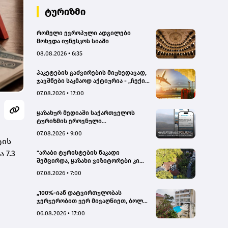
ტურიზმი
რომელი ევროპული ადგილები
მოხვდა იუნესკოს სიაში
08.08.2026 • 6:35
პაკეტების გაძვირების მიუხედავად,
ჯავშნები საკმაოდ აქტიურია - „ჩექინ
თრეველი"(bm.ge)
07.08.2026 • 17:00
ყაზახურ მედიაში საქართველოს
ტურიზმის ეროვნული
ადმინისტრაციის მარკეტინგული
07.08.2026 • 9:00
კამპანიის ფარგლებში სტატიები
ტის
მომზადდა
 7.3
"არაბი ტურისტების ნაკადი
შემცირდა, ყაზახი ვიზიტორები კი
გააქტიურდნენ"- Borjomi UnderWood
07.08.2026 • 7:00
Hotel
„100%-იან დატვირთულობას
ჯერჯერობით ვერ მივაღწიეთ, ბოლო
პერიოდში რამდენიმე ჯავშანიც
06.08.2026 • 17:00
გაუქმდა“ - Kobuleti Beach Club