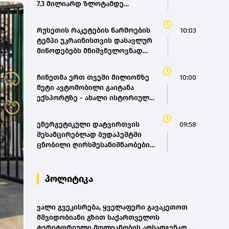
7.3 მილიარდ ზლოტამდე
შემოსავალი დაკარგოს
რუსეთის რაკეტების წარმოების
10:03
ტემპი უკრაინისთვის დასავლურ
მიწოდებებს მნიშვნელოვნად
აღემატება - ფედოროვი
ჩინეთმა ერთ თვეში მილიონზე
10:00
მეტი ავტომობილი გაიტანა
ექსპორტზე - ახალი ისტორიული
რეკორდი
ენერგეტიკული დატვირთვის
09:58
შესამცირებლად ბუდაპეშტში
ცნობილი ღირსშესანიშნაობების
განათება გამორთეს
პოლიტიკა
ვალი გვეკისრება, ყველაფერი გავაკეთოთ
მშვიდობიანი გზით საქართველოს
ტერიტორიული მთლიანობის აღსადგენად -