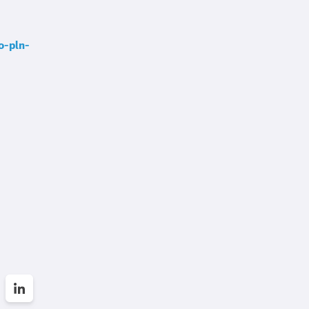
o-pln-