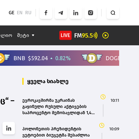
GE
EN
RU
ფლიო
მეტი
ყველა სიახლე
ც“ –
ევროკავშირმა უკრაინას
10:11
გაყინული რუსული აქტივების
საპროცენტო შემოსავლიდან 1,4
მილიარდ ევრო გამოუყო
პოლონეთის პრეზიდენტის
10:09
ვეტოებით ბიუჯეტმა შესაძლოა