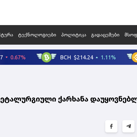
ქტურა
ტექნოლოგიები
პოლიტიკა
გადაცემები
მსო
 მეტალურგიული ქარხანა დაუყოვნებ