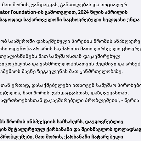
 მათ შორის, ჯანდაცვას, განათლებას და სოციალურ
ator Foundation
-ის გამოთვლით, 2024 წლის აპრილის
ელსაყოფად საქართველოში საცხოვრებელი ხელფასი უნდა
ბ საამქროში დასაქმებული პირების შრომის ანაზღაურე
ისი ოდენობა არ არის საკმარისი მათი ღირსეული ცხოვრე
ითვალისწინებს მათ სამუშაოსთან დაკავშირებულ
 სიცოცხლისა და ჯანმრთელობისათვის მუდმივი და არსე
სამუშაოს მავნე ზეგავლენას მათ ჯანმრთელობაზე.
სთან ერთად, დასაქმებულები ითხოვენ სამუშაო პირობებ
ებელია, მათ შორის, ჯანდაცვასთან, დაზღვევასთან,
საფრთხოებასთან დაკავშირებული პრობლემები", - წერია
 შრომის ინსპექციის სამსახურს, დაუყოვნებლივ
ვის მეტალურგიულ
ქარხანაში და შეისწავლოს ფოლადსა
პრობლემები, მათ შორის, ქარხანაში ჩატარებული