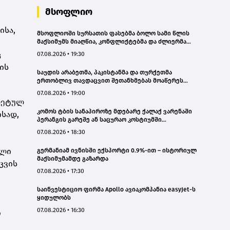
მსოფლიო
ისა,
მსოფლიოში სურსათის ფასებმა ბოლო სამი წლის
მაქსიმუმს მიაღწია, კონფლიქტებმა და ძლიერმა
სიცხემ მარცვლეულის გაძვირება გამოიწვია -
ც
07.08.2026 • 19:30
„გარდიანი“
ის
საუდის არაბეთმა, პაკისტანმა და თურქეთმა
ერთობლივ თავდაცვით შეთანხმებას მოაწერეს
ხელი
07.08.2026 • 19:00
კრეტულ
კომოს ტბის სანაპიროზე მდებარე ქალაქ ვარენაში
ისად,
პერანგის გარეშე ან საცურაო კოსტიუმში
სიარულისთვის 200 ევრომდე ჯარიმის გადახდა
07.08.2026 • 18:30
მოუწევთ
ული
გერმანიამ ივნისში ექსპორტი 0.9%-ით – ისტორიულ
მაქსიმუმამდე გაზარდა
ცვის
07.08.2026 • 17:30
საინვესტიციო ფირმა Apollo ავიაკომპანია easyJet-ს
ყიდულობს
07.08.2026 • 16:30
ი