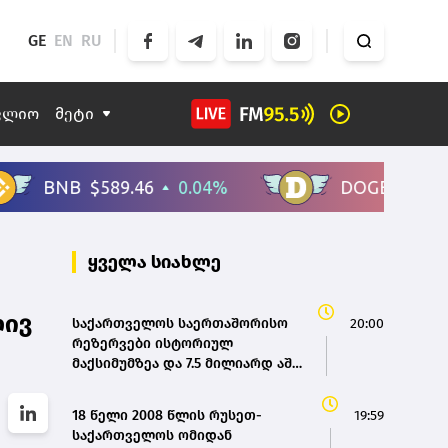
GE
EN
RU
ფლიო
მეტი
ყველა სიახლე
ლივ
საქართველოს საერთაშორისო
20:00
რეზერვები ისტორიულ
მაქსიმუმზეა და 7.5 მილიარდ აშშ
დოლარს აღემატება - ეკატერინე
მიქაბაძე
18 წელი 2008 წლის რუსეთ-
19:59
საქართველოს ომიდან