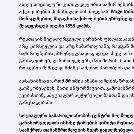
ასევე სოციალური კეთილდღეობის საჭიროებებს,
აქტივობებში მონაწილეობის მიღებას.
Wage Indic
მონაცემებით, მსგავსი საჭიროებების უზრუნვ
შეადგენდეს თვეში 1858 ლარს.
რუსთავის მეტალურგიული ქარხნის ფოლადსადნო
არც ღირსეულია და არც სამართლიანი, რადგან მ
საჭიროებების უზრუნველსაყოფად და ასევე არ 
განსაკუთრებულ სირთულეებს, მათ შორის, მათი
რისკების შემცველ მძიმე სამუშაო პირობებს და 
აღსანიშნავია, რომ შრომის ანაზღაურების ზრდა
გაუმჯობესებას. მათი ინფორმაციით, გამოსასწორ
კვებასთან, სპეციალურ აღჭურვილობასთან და უ
განცხადებაში.
სოციალური სამართლიანობის ცენტრი მოუწოდებს
განახორციელოს ინსპექტირების ვიზიტი რუსთა
საამქროს თანამშრომლების მიერ გაჟღერებული 