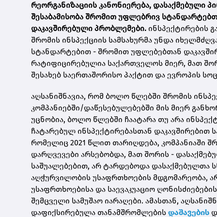
რეორგანიზაციის კანონიერება, დასაქმებული პი
შესაბამისობა შრომით უფლებრივ სტანდარტებთა
დაკავშირებული პრობლემები.
ინსპექტირების გ
შრომის ინსპექციის სამსახურმა უნდა იხელმძღ
სტანდარტებით
- შრომით უფლებებთან დაკავშ
რატიფიცირებულია საქართველოს მიერ, მათ შო
შესახებ საერთაშორისო პაქტით და ევროპის სო
აღსანიშნავია, რომ ბოლო წლებში შრომის ინსპე
კომპანიებში/დაწესებულებებში მის მიერ განხ
უცნობია, ბოლო წლებში ჩაატარა თუ არა ინსპექ
ჩატარებულ ინსპექტირებასთან დაკავშირებით 
რომელიც 2021 წლით თარიღდება, კომპანიაში 
დარღვევები არსებობდა, მათ შორის - დასაქმე
საშუალებებით, არ ტარდებოდა დასაქმებულთა ს
აღჭურვილობის უსაფრთხოების მდგომარეობა, არ
უსაფრთხოებისა და საევაკუაციო ღონისძიებები
შემცველი სამუშაო იარაღები. ამასთან, აღსანი
დაფიქსირებულა თანამშრომლების
დაშავების
დ