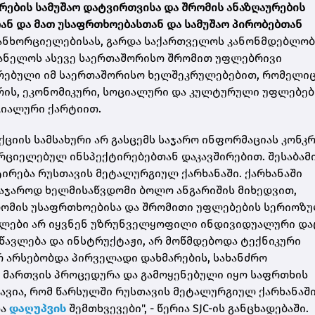
რების სამუშაო დატვირთვისა და შრომის ანაზღაურების
ნ და მათ უსაფრთხოებასთან და სამუშაო პირობებთან
ანხორციელებისას, გარდა საქართველოს კანონმდებლობ
ვანელოს ასევე საერთაშორისო შრომით უფლებრივი
ირებული იმ საერთაშორისო ხელშეკრულებებით, რომელი
რის, ეკონომიკური, სოციალური და კულტურული უფლებებ
ციალური ქარტიით.
ქციის სამსახური არ გასცემს საჯარო ინფორმაციას კონ
ორციელებულ ინსპექტირებებთან დაკავშირებით. შესაბამ
ტირება რუსთავის მეტალურგიულ ქარხანაში. ქარხანაში
საჯაროდ ხელმისაწვდომი ბოლო ანგარიშის მიხედვით,
შრომის უსაფრთხოებისა და შრომითი უფლებების სერიოზ
ბულები არ იყვნენ უზრუნველყოფილი ინდივიდუალური და
წავლება და ინსტრუქტაჟი, არ მოწმდებოდა ტექნიკური
 არსებობდა პირველადი დახმარების, სახანძრო
ს მართვის პროცედურა და გამოყენებული იყო საფრთხის
შნავია, რომ წარსულში რუსთავის მეტალურგიულ ქარხანაშ
ა
დაღუპვის
შემთხვევები", - წერია SJC-ის განცხადებაში.