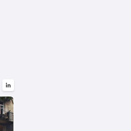
დარსალია