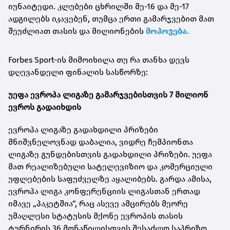
იუნაიტედი. კლუბები ცხრილში მე-16 და მე-17
ადგილებს იკავებენ, თუმცა ერთი გამარჯვებით მათ
შეუძლიათ თასის და მილიონების
მოპოვება.
Forbes Sport-ის მიმოიხილა თუ რა თანხა დევს
დღევანდელი ფინალის სასწორზე:
უეფა ევროპა ლიგაზე გამარჯვებისთვის 7 მილიონ
ევროს გადაიხდის
ევროპა ლიგაზე გადახდილი პრიზები
მნიშვნელოვნად დაბალია, ვიდრე ჩემპიონთა
ლიგაზე გუნდებისთვის გადახდილი პრიზები. უეფა
მათ რეალიზებული სატელევიზიო და კომერციული
უფლებების საფუძველზე აყალიბებს. გარდა ამისა,
ევროპა ლიგა კონფერენციის ლიგასთან ერთად
იმავე „პაკეტშია“, რაც ასევე ამცირებს მეორე
უმაღლესი სტატუსის მქონე ევროპის თასის
ტურნირის 36 მონაწილისთვის შესაძლო საპრიზო