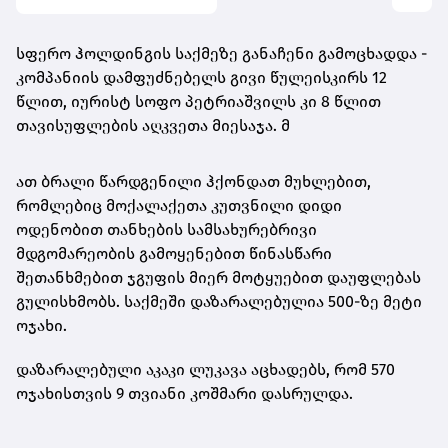
სფერო ჰოლდინგის საქმეზე განაჩენი გამოცხადდა -
კომპანიის დამფუძნებელს გივი წულეისკირს 12
წლით, იურისტ სოფო პეტრიაშვილს კი 8 წლით
თავისუფლების აღკვეთა მიესაჯა. მ
ათ ბრალი წარდგენილი ჰქონდათ მუხლებით,
რომლებიც მოქალაქეთა კუთვნილი დიდი
ოდენობით თანხების სამსახურებრივი
მდგომარეობის გამოყენებით წინასწარი
შეთანხმებით ჯგუფის მიერ მოტყუებით დაუფლებას
გულისხმობს. საქმეში დაზარალებულია 500-ზე მეტი
ოჯახი.
დაზარალებული აკაკი ლუკავა აცხადებს, რომ 570
ოჯახისთვის 9 თვიანი კოშმარი დასრულდა.