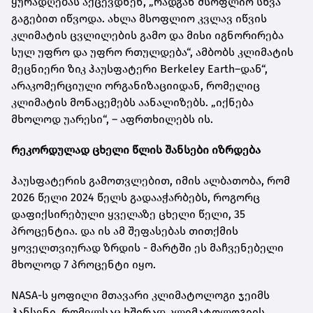
ყურადღებას აქცევდნენ, „რადგან მსოფლიო სხვა
გაგებით იწვოდა. ახლა მსოფლიო კვლავ იწვის
კლიმატის ცვლილების გამო და მისი იგნორირება
სულ უფრო და უფრო რთულდება“, ამბობს კლიმატის
მეცნიერი ზიკ ჰაუსფატერი Berkeley Earth–დან“,
არაკომერციული ორგანიზაციიდან, რომელიც
კლიმატის მონაცემებს აანალიზებს. „იქნება
მხოლოდ უარესი“, – აფრთხილებს ის.
რეკორდულად ცხელი წლის შანსები იზრდება
ჰაუსფატერის გამოთვლებით, იმის ალბათობა, რომ
2026 წელი 2024 წელს გადააჭარბებს, როგორც
დაფიქსირებული ყველაზე ცხელი წელი, 35
პროცენტია. და ის ამ შეფასებას თითქმის
ყოველთვიურად ზრდის - მარტში ეს მაჩვენებელი
მხოლოდ 7 პროცენტი იყო.
NASA-ს ყოფილი მთავარი კლიმატოლოგი ჯეიმს
ჰანსენი, რომელსაც ხშირად კლიმატოლოგიის