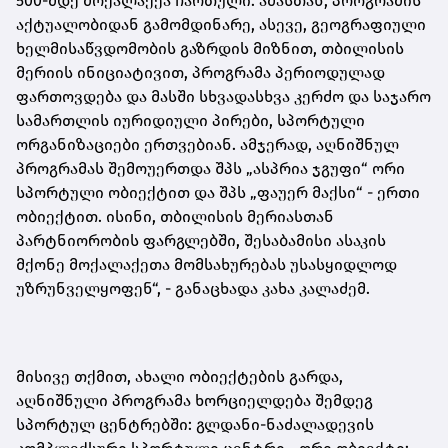
500-მდე მოქალაქეა ჩართული. ამასთან, პროგრამის
აქტუალობიდან გამომდინარე, ასევე, გეოგრაფიული
ხელმისაწვდომობის გაზრდის მიზნით, თბილისის
მერიის ინიციატივით, პროგრამა პერიოდულად
ფართოვდება და მასში სხვადასხვა კერძო და საჯარო
სამართლის იურიდიული პირები, სპორტული
ორგანიზაციები ერთვებიან. ამჯერად, აღნიშნულ
პროგრამას შემოუერთდა შპს „ასპრია ჯგუფი“ ორი
სპორტული ობიექტით და შპს „ფაუერ მაქსი“ - ერთი
ობიექტით. ისინი, თბილისის მერიასთან
პარტნიორობის ფარგლებში, შესაბამისი ასაკის
მქონე მოქალაქეთა მომსახურებას უსასყიდლოდ
უზრუნველყოფენ“, - განაცხადა კახა კალაძემ.
მისივე თქმით, ახალი ობიექტების გარდა,
აღნიშნული პროგრამა ხორციელდება შემდეგ
სპორტულ ცენტრებში: გლდანი-ნაძალადევის