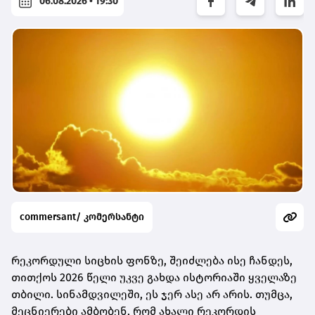
06.08.2026 • 19:30
commersant/ კომერსანტი
რეკორდული სიცხის ფონზე, შეიძლება ისე ჩანდეს,
თითქოს 2026 წელი უკვე გახდა ისტორიაში ყველაზე
თბილი. სინამდვილეში, ეს ჯერ ასე არ არის. თუმცა,
მეცნიერები ამბობენ, რომ ახალი რეკორდის