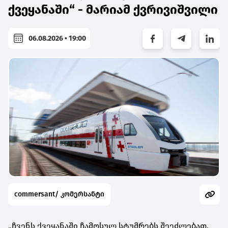
ქვეყანაში“ - მარიამ ქვრივიშვილი
06.08.2026 • 19:00
commersant/ კომერსანტი
„ჩვენს ქვეყანაში ჩამოსულ სტუმრებს შეეძლებათ,