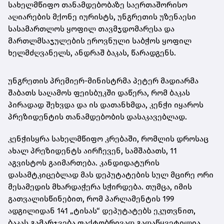
სახელმწიფო თანამდებობაზე საერთაშორისო
აღიარების მქონე იურისტს, უნგრეთის უზენაესი
სასამართლოს ყოფილ თავმჯდომარესა და
მართლმსაჯულების ეროვნული საბჭოს ყოფილ
ხელმძღვანელს, ანდრაშ ბაკას, წარადგენს.
უნგრეთის პრემიერ-მინისტრმა პეტერ მადიარმა
შაბათს საღამოს ფეისბუკში დაწერა, რომ ბაკას
პირადად შეხვდა და ის დათანხმდა, კენჭი იყაროს
პრეზიდენტის თანამდებობის დასაკავებლად.
კენჭისყრა სახელმწიფო კრებაში, რომლის დროსაც
ახალ პრეზიდენტს აირჩევენ, სამშაბათს, 11
აგვისტოს გაიმართება. კანდიდატურის
დასამტკიცებლად მას დეპუტატების სულ მცირე ორი
მესამედის მხარდაჭერა სჭირდება. თუმცა, იმის
გათვალისწინებით, რომ პარლამენტის 199
ადგილიდან 141 „ტისას“ დეპუტატებს ეკუთვნით,
ბაკას გამარჯვება ფაქტობრივად გადაწყვეტილია.