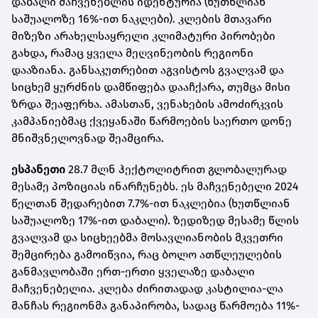
დაბალი მაჩვენებლის იდენტურია (ხუთწლიან
საშუალოზე 16%-ით ნაკლები). კლების მთავარი
მიზეზი არახელსაყრელი კლიმატური პირობები
გახდა, რამაც ყველა მეღვინეობის რეგიონი
დააზიანა. განსაკუთრებით აგვისტოს გვალვამ და
სიცხემ ყურძნის დამწიფება დააჩქარა, თუმცა მისი
ზრდა შეაფერხა. ამასთან, ვენახების ამოძირკვის
კამპანიებმაც ქვეყანაში წარმოების საერთო დონე
მნიშვნელოვნად შეამცირა.
ესპანეთი
28.7 მლნ ჰექტოლიტრით გლობალურად
მესამე პოზიციას ინარჩუნებს. ეს მაჩვენებელი 2024
წელთან შედარებით 7.7%-ით ნაკლებია (ხუთწლიან
საშუალოზე 17%-ით დაბალი). ზედიზედ მესამე წლის
გვალვამ და სიცხეებმა მოსავლიანობის მკვეთრი
შემცირება გამოიწვია, რაც ბოლო ათწლეულების
განმავლობაში ერთ-ერთი ყველაზე დაბალი
მაჩვენებელია. კლება ძირითადად კასტილია-ლა
მანჩას რეგიონმა განაპირობა, სადაც წარმოება 11%-