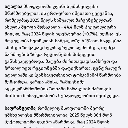
იტალია
მსოფლიოში ღვინის უმსხვილესი
მწარმოებელია. ის ერთ-ერთი იშვიათი ქვეყანაა,
რომელმაც 2025 წელს საშუალო მაჩვენებელთან
ახლოს მყოფი მოსავალი - 44.4 მლნ ჰექტოლიტრი
მიიღო, რაც 2024 წლის იდენტურია (+0.7%). თუმცა, ეს
მოცულობა ხუთწლიან საშუალოზე 4.1%-ით ნაკლებია.
ამინდი ზოგადად ხელსაყრელი აღმოჩნდა, თუმცა
წარმოების ზრდა რეგიონების მიხედვით
განსხვავდებოდა. მატება ძირითადად სამხრეთ და
ჩრდილოეთ რეგიონებში დაფიქსირდა, ცენტრალურ
იტალიაში კი (განსაკუთრებით ტოსკანაში) წარმოება
შემცირდა. გარდა ამისა, რამდენიმე
ადგილწარმოშობის ზონაში მარაგების მართვის
მიზნით მოსავლიანობა ნებაყოფლობით შეიზღუდა.
საფრანგეთმა
, რომელიც მსოფლიოში მეორე
უმსხვილესი მწარმოებელია, 2025 წელს 36.1 მლნ
ჰექტოლიტრი ღვინო აწარმოვა, რაც 2024 წლის