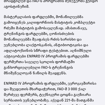
მოადგილემ და FAO-ს პროგრამის მენეჯერმა გუიდო
აგოსტინუჩიმ.
მასტერკლასის ფარგლებში, მონაწილეებმა
გამოიყენეს კალიფორნიის მასტიტის კომპლექტი
რძეში მასტიტის გამოსავლენად. ამასთანავე,
ტრენინგის ფარგლებში, ღონისძიების
მონაწილეებმა შეაფასეს რძის ხარისხი და
უვნებლობა ლაქტოსკანის, ანტიბიოტიკისა და
აფლატოქსინის სწრაფი ტესტებით. აღნიშნული
აქტივობები ENPARD IV პროგრამის ფარგლებში
ფერმერთა საველე სკოლის ფორმატში
განხორციელებული FAO-ს ტრენინგის
მნიშვნელოვან ნაწილს შეადგენს.
ENPARD IV პროგრამის ფარგლებში, ევროკავშირისა
და შვედეთის მხარდაჭერით, FAO-მ 3 000 ქალ
მერძევე ფერმერს, ტექნიკური ცოდნა გაუზიარა
სურსათის უვნებლობაზე. აქედან 221-მა მათგანმა