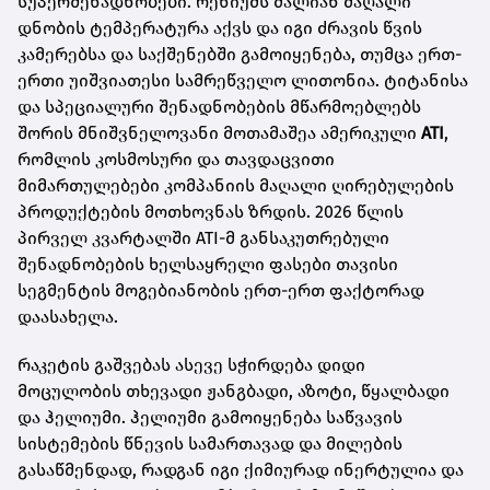
სუპერშენადნობები. რენიუმს ძალიან მაღალი
დნობის ტემპერატურა აქვს და იგი ძრავის წვის
კამერებსა და საქშენებში გამოიყენება, თუმცა ერთ-
ერთი უიშვიათესი სამრეწველო ლითონია. ტიტანისა
და სპეციალური შენადნობების მწარმოებლებს
შორის მნიშვნელოვანი მოთამაშეა ამერიკული
ATI
,
რომლის კოსმოსური და თავდაცვითი
მიმართულებები კომპანიის მაღალი ღირებულების
პროდუქტების მოთხოვნას ზრდის. 2026 წლის
პირველ კვარტალში ATI-მ განსაკუთრებული
შენადნობების ხელსაყრელი ფასები თავისი
სეგმენტის მოგებიანობის ერთ-ერთ ფაქტორად
დაასახელა.
რაკეტის გაშვებას ასევე სჭირდება დიდი
მოცულობის თხევადი ჟანგბადი, აზოტი, წყალბადი
და ჰელიუმი. ჰელიუმი გამოიყენება საწვავის
სისტემების წნევის სამართავად და მილების
გასაწმენდად, რადგან იგი ქიმიურად ინერტულია და