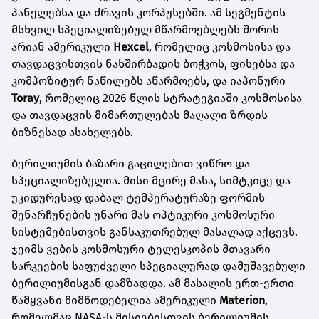
პანელებსა და ძრავის კორპუსებში. ამ სეგმენტის
მსხვილ სპეციალიზებულ მწარმოებლებს შორის
არიან ამერიკული
Hexcel
, რომელიც კოსმოსისა და
თავდაცვისთვის ნახშირბადის ბოჭკოს, ფისებსა და
კომპოზიტურ ნაწილებს აწარმოებს, და იაპონური
Toray
, რომელიც 2026 წლის სტრატეგიაში კოსმოსისა
და თავდაცვის მიმართულებას მაღალი ზრდის
ბიზნესად ასახელებს.
ბერილიუმის ბაზარი გაცილებით ვიწრო და
სპეციალიზებულია. მისი მცირე მასა, სიმტკიცე და
უკიდურესად დაბალ ტემპერატურაზე ფორმის
შენარჩუნების უნარი მას ოპტიკური კოსმოსური
სისტემებისთვის განსაკუთრებულ მასალად აქცევს.
ჯეიმს ვების კოსმოსური ტელესკოპის მთავარი
სარკეების საფუძველი სპეციალურად დამუშავებული
ბერილიუმისგან დამზადდა. ამ მასალის ერთ-ერთი
წამყვანი მიმწოდებელია ამერიკული
Materion
,
რომელმაც NASA-ს მისიებისთვის ბერილიუმის