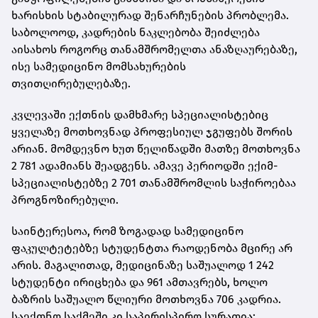
ხარისხის სტაბილურად შენარჩუნების პრობლემა.
საბოლოოდ, კადრების ნაკლებობა შეიძლება
აისახოს როგორც თანამშრომელთა ანაზღაურებაზე,
ისე სამედიცინო მომსახურების
თვითღირებულებაზე.
კვლევაში ექთნის დამხმარე სპეციალისტებიც
ყველაზე მოთხოვნად პროფესიულ ჯგუფებს შორის
არიან. მომდევნო ხუთ წელიწადში მათზე მოთხოვნა
2 781 ადამიანს შეადგენს. ამავე პერიოდში ექიმ-
სპეციალისტებზე 2 701 თანამშრომლის საჭიროებაა
პროგნოზირებული.
საინტერესოა, რომ ზოგადად სამედიცინო
ფაკულტეტებზე სტუდენტთა რაოდენობა მცირე არ
არის. მაგალითად, მედიცინაზე საშუალოდ 1 242
სტუდენტი ირიცხება და 961 ამთავრებს, ხოლო
ბაზრის საშუალო წლიური მოთხოვნა 706 კადრია.
საექთნო საქმეში კი საპირისპირო სურათია: