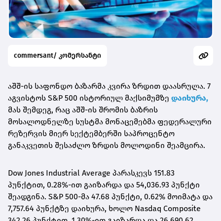
commersant/ კომერსანტი
აშშ-ის საფონდო ბაზარმა კვირა ზრდით დაასრულა. 7
აგვისტოს S&P 500 ისტორიულ მაქსიმუმზე
დაიხურა,
მას შემდეგ, რაც აშშ-ის შრომის ბაზრის
მოსალოდნელზე სუსტმა მონაცემებმა ფედერალური
რეზერვის მიერ სექტემბერში საპროცენტო
განაკვეთის შესაძლო ზრდის მოლოდინი შეამცირა.
Dow Jones Industrial Average პარასკევს 151.83
პუნქტით, 0.28%-ით გაიზარდა და 54,036.93 პუნქტი
შეადგინა. S&P 500-მა 47.68 პუნქტი, 0.62% მოიმატა და
7,757.64 პუნქტზე დაიხურა, ხოლო Nasdaq Composite
342.26 პუნქტით, 1.30%-ით გაიზარდა და 26,690.62