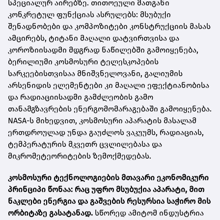
სპეციალურ აირებზე. თითოეული მათგანი
კონკრეტულ ფუნქციას ასრულებს: მსუბუქი
შენადნობები და კომპოზიტები კონსტრუქციის მასას
ამცირებს, ტიტანი მაღალი დატვირთვისა და
კოროზიისადმი მდგრად ნაწილებში გამოიყენება,
ბერილიუმი კოსმოსური ტელესკოპების
სარკეებისთვისაა მნიშვნელოვანი, გალიუმის
არსენიდის ელემენტები კი მაღალი ეფექტიანობისა
და რადიაციისადმი გამძლეობის გამო
თანამგზავრების ენერგომომარაგებაში გამოიყენება.
NASA-ს მიხედვით, კოსმოსური აპარატის მასალამ
ერთდროულად უნდა გაუძლოს ვაკუუმს, რადიაციას,
ტემპერატურის მკვეთრ ცვლილებასა და
მიკრომეტეორიტების ზემოქმედებას.
კოსმოსური ტექნოლოგიების მთავარი ეკონომიკური
პრინციპი წონაა: რაც უფრო მსუბუქია აპარატი, მით
ნაკლები ენერგია და გაშვების რესურსია საჭირო მის
ორბიტაზე გასატანად.
სწორედ ამიტომ ინდუსტრია