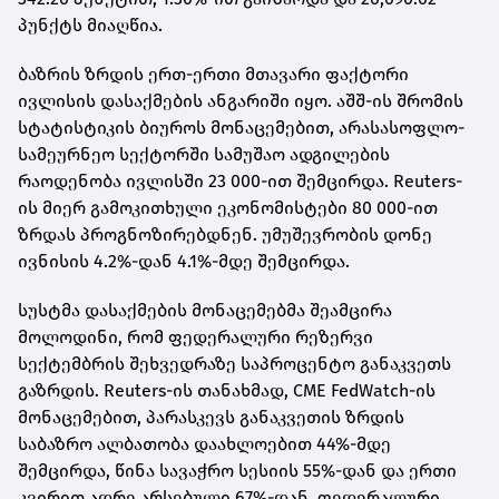
პუნქტს მიაღწია.
ბაზრის ზრდის ერთ-ერთი მთავარი ფაქტორი
ივლისის დასაქმების ანგარიში იყო. აშშ-ის შრომის
სტატისტიკის ბიუროს მონაცემებით, არასასოფლო-
სამეურნეო სექტორში სამუშაო ადგილების
რაოდენობა ივლისში 23 000-ით შემცირდა. Reuters-
ის მიერ გამოკითხული ეკონომისტები 80 000-ით
ზრდას პროგნოზირებდნენ. უმუშევრობის დონე
ივნისის 4.2%-დან 4.1%-მდე შემცირდა.
სუსტმა დასაქმების მონაცემებმა შეამცირა
მოლოდინი, რომ ფედერალური რეზერვი
სექტემბრის შეხვედრაზე საპროცენტო განაკვეთს
გაზრდის. Reuters-ის თანახმად, CME FedWatch-ის
მონაცემებით, პარასკევს განაკვეთის ზრდის
საბაზრო ალბათობა დაახლოებით 44%-მდე
შემცირდა, წინა სავაჭრო სესიის 55%-დან და ერთი
კვირით ადრე არსებული 67%-დან. ფედერალური