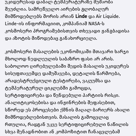
უკიდურესად დაბალ ტემპერატურაზე მუშაობა
შეუძლია. სამრეწველო აირების გლობალურ
მიმწოდებლებს შორის არიან
Linde
და Air Liquide.
Linde-ის ინფორმაციით, კომპანიამ NASA-ს
კოსმოსური პროგრამებისთვის თხევადი ჟანგბადისა
და აზოტის მიწოდებაც განახორციელა.
კოსმოსური მასალების ეკონომიკაში მთავარი ხარჯი
მხოლოდ ნედლეულის საბაზრო ფასი არ არის.
საბოლოო ღირებულებაში შედის მასალის უკიდურეს
სისუფთავემდე დამუშავება, დეტალის წარმოება,
არადესტრუქციული ტესტირება, ვაკუუმსა და
ტემპერატურულ ციკლებში გამოცდა,
სერტიფიცირება და წუნდებული პარტიის რისკი.
ანალიტიკოსებისა და ინჟინრების შეფასებით,
სწორედ ეს პროცესები ქმნის მაღალ ბარიერს ახალი
მიმწოდებლებისთვის. მასალის გამოცვლაც
რთულია, რადგან უკვე სერტიფიცირებული ნაწილის
სხვა შენადნობით ან კომპოზიტით ჩანაცვლებამ